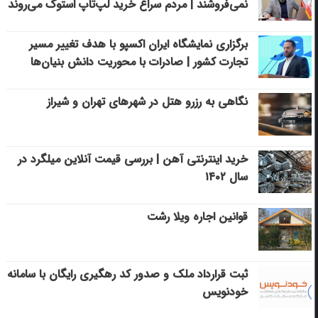
نمی‌فروشند | مردم سراغ خرید لپ‌تاپ استوک می‌روند
برگزاری نمایشگاه ایران اکسپو با هدف تغییر مسیر
تجارت کشور | صادرات با محوریت دانش بنیان‌ها
نگاهی به رزرو هتل در شهرهای تهران و شیراز
خرید اینترنتی آهن | بررسی قیمت آنلاین میلگرد در
سال ۱۴۰۲
قوانین اجاره ویلا رشت
ثبت قرارداد ملک و صدور کد رهگیری رایگان با سامانه
خودنویس