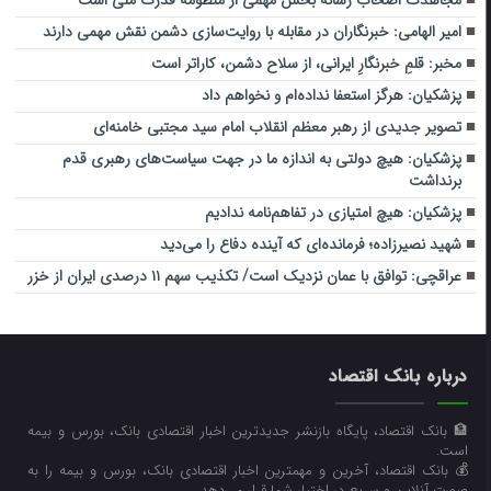
مجاهدت اصحاب رسانه بخش مهمی از منظومه قدرت ملی است
امیر الهامی: خبرنگاران در مقابله با روایت‌سازی دشمن نقش مهمی دارند
مخبر: قلمِ خبرنگارِ ایرانی، از سلاح دشمن، کاراتر است
پزشکیان: هرگز استعفا نداده‌ام و نخواهم داد
تصویر جدیدی از رهبر معظم انقلاب امام سید مجتبی خامنه‌ای
پزشکیان: هیچ دولتی به اندازه ما در جهت سیاست‌های رهبری قدم
برنداشت
پزشکیان: هیچ امتیازی در تفاهم‌نامه ندادیم
شهید نصیرزاده؛ فرمانده‌ای که آینده دفاع را می‌دید
عراقچی: توافق با عمان نزدیک است/ تکذیب سهم ۱۱ درصدی ایران از خزر
درباره بانک اقتصاد
🏦 بانک اقتصاد، پایگاه بازنشر جدیدترین اخبار اقتصادی بانک، بورس و بیمه
است.
💰 بانک اقتصاد، آخرین و مهمترین اخبار اقتصادی بانک، بورس و بیمه را به
صورت آنلاین و سریع در اختیار شما قرار می‌‌دهد.