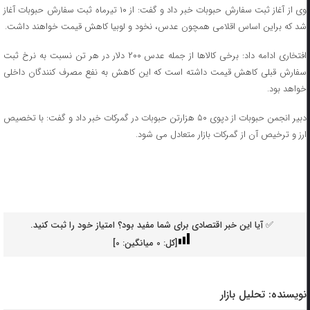
وی از آغاز ثبت سفارش حبوبات خبر داد و گفت: از ۱۰ تیرماه ثبت سفارش حبوبات آغاز
شد که براین اساس اقلامی همچون عدس، نخود و لوبیا کاهش قیمت خواهند داشت.
افتخاری ادامه داد: برخی کالاها از جمله عدس ۲۰۰ دلار در هر تن نسبت به نرخ ثبت
سفارش قبلی کاهش قیمت داشته است که این کاهش به نفع مصرف کنندگان داخلی
خواهد بود.
دبیر انجمن حبوبات از دپوی ۵۰ هزارتن حبوبات در گمرکات خبر داد و گفت: با تخصیص
ارز و ترخیص آن از گمرکات بازار متعادل می شود.
✅ آیا این خبر اقتصادی برای شما مفید بود؟ امتیاز خود را ثبت کنید.
[کل:
0
میانگین:
0
]
نویسنده:
تحلیل بازار