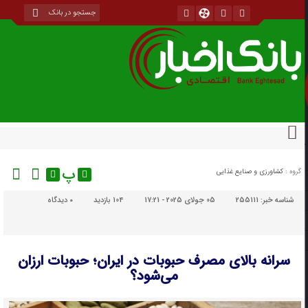
پ
گروه :
کشاورزی و صنایع غذایی
شناسه خبر:
255111
05 جولای 2025 - 17:21
104 بازدید
۰
دیدگاه
سرانه بالای مصرف حبوبات در ایران؛ حبوبات ارزان
می‌شود؟