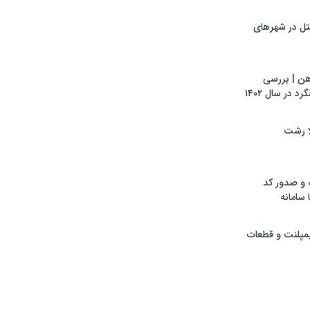
تل در شهرهای
هن | بررسی
 در سال ۱۴۰۲
لا رشت
 و صدور کد
 سامانه
ایمپلنت و قطعات