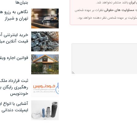
بنیان‌ها
ایران
باشد منتشر نخواهد شد.
ه
مسئولیت های حقوقی
نظرات بر عهده شخص
نگاهی به رزرو ه
تهران و شیراز
سئولیت بر عهده شخص نظر دهنده خواهد بود.
خرید اینترنتی آ
قیمت آنلاین میلگرد
قوانین اجاره وی
ثبت قرارداد ملک
رهگیری رایگان با
خودنویس
آشنایی با انواع 
ایمپلنت دندانی