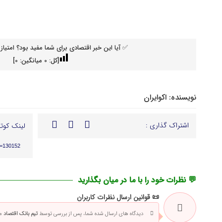
✅ آیا این خبر اقتصادی برای شما مفید بود؟ امتیاز 
[کل:
0
میانگین:
0
]
نویسنده:
اکوایران
اشتراک گذاری :
لینک کوتا
p=130152
💬 نظرات خود را با ما در میان بگذارید
📜 قوانین ارسال نظرات کاربران
دیدگاه های ارسال شده شما، پس از بررسی توسط
تیم بانک اقتصاد
من