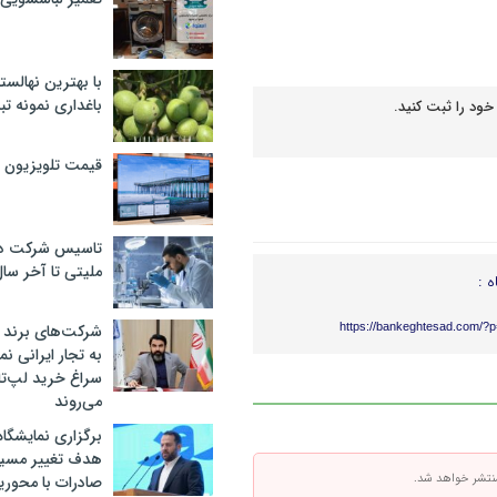
با بهترین نهالستا
باغداری نمونه ت
خود را ثبت کنید.
قیمت تلویزیون در ۲
تاسیس شرکت دان
ملیتی تا آخر سا
ه :
https://bankeghtesad.com/?
شرکت‌های برند کا
به تجار ایرانی ن
سراغ خرید لپ‌ت
می‌روند
برگزاری نمایشگاه 
هدف تغییر مسیر
تشر خواهد شد.
صادرات با محور