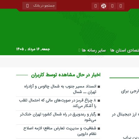
جمعه, ۱۶ مرداد , ۱۴۰۵
قتصادی استان ها
سایر رسانه ها
اخبار در حال مشاهده توسط کاربران
انسداد مسیر جنوب به شمال چالوس و آزادراه
رجی برای
تهران ــ شمال
۸ چراغ قرمز در صورت‌های مالی که احتمال تقلب
را آشکار می‌کند
ارز دیجیتال در
رگبار و رعدوبرق در راه شمال کشور؛ تهران خنک‌تر
می‌شود
شفافیت و مدیریت تعارض منافع؛ لازمه اصلاح
نظام دارویی
ین پراپ