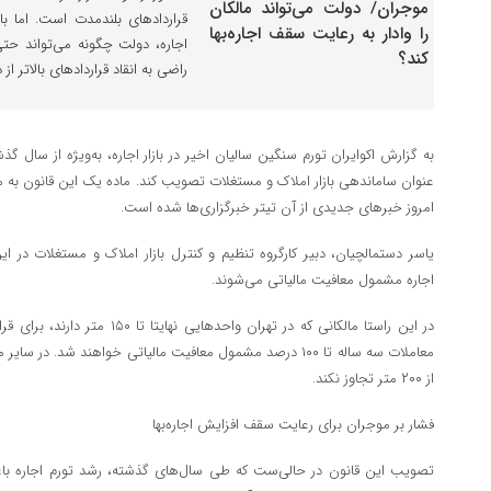
قراردادهای بلندمدت است. اما با 
اجاره، دولت چگونه می‌تواند حت
راضی به انقاد قراردادهای بالاتر از
به گزارش اکوایران تورم سنگین سالیان اخیر در بازار اجاره، به‌ویژه از سال
عنوان ساماندهی بازار املاک و مستغلات تصویب کند. ماده یک این قانون به م
امروز خبرهای جدیدی از آن تیتر خبرگزاری‌ها شده است.
یاسر دستمالچیان، دبیر کارگروه تنظیم و کنترل بازار املاک و مستغلات در ای
اجاره مشمول معافیت مالیاتی می‌شوند.
معاملات سه ساله تا ۱۰۰ درصد مشمول معافیت مالیاتی خواهند شد. در 
از ۲۰۰ متر تجاوز نکند.
فشار بر موجران برای رعایت سقف افزایش اجاره‌بها
تصویب این قانون در حالی‌ست که طی سال‌های گذشته، رشد تورم اجاره با