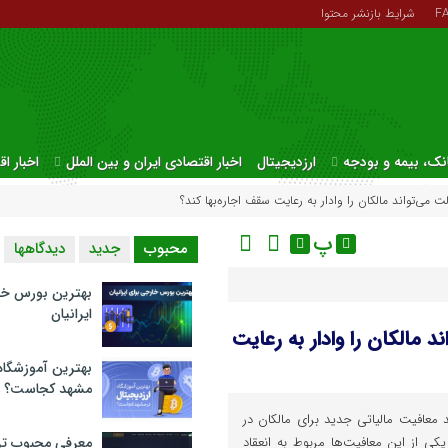
F
شرایط بازنشر محتوا
نک، بیمه و بودجه
ارزدیجیتال
اخبار اقتصادی ایران و بین الملل
اخبار ا
 می‌تواند مالکان را وادار به رعایت سقف اجاره‌بها کند؟
پ
محبوب
جدید
دیدگاهها
بهترین بورس خا
ایرانیان
 مالکان را وادار به رعایت
بهترین آموزشگاه 
مشهد کجاست؟
د معافیت مالیاتی جدید برای مالکان در
یکی از این معافیت‌ها مربوط به انعقاد
معرفی محبوب تر