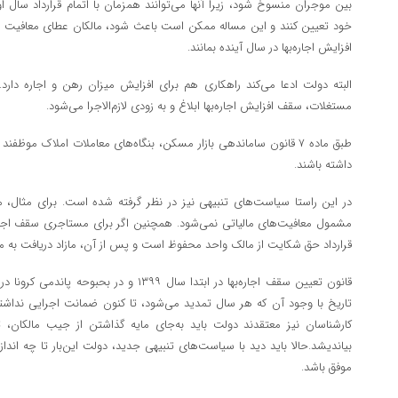
بین موجران منسوخ شود، زیرا آنها می‌توانند همزمان با اتمام قرارداد سال ا
خود تعیین کنند و این مساله ممکن است باعث شود، مالکان عطای معافیت مالی
افزایش اجاره‌بها در سال آینده بمانند.
البته دولت ادعا می‌کند راهکاری هم برای افزایش میزان رهن و اجاره دارد.
مستغلات، سقف افزایش اجاره‌بها ابلاغ و به زودی لازم‌الاجرا می‌شود.
طبق ماده ۷ قانون ساماندهی بازار مسکن، بنگاه‌های معاملات املاک موظفن
داشته باشند.
در این راستا سیاست‌های تنبیهی نیز در نظر گرفته شده است. برای مثال، مو
مشمول معافیت‌های مالیاتی نمی‌شود. همچنین اگر برای مستاجری سقف اجاره‌ب
قرارداد حق شکایت از مالک واحد محفوظ است و پس از آن، مازاد دریافت به 
قانون تعیین سقف اجاره‌بها در ابتدا سال ۱۳۹۹ و 
تاریخ با وجود آن که هر سال تمدید می‌شود، تا کنون ضمانت اجرایی نداشته 
کارشناسان نیز معتقدند دولت باید به‌جای مایه گذاشتن از جیب مالکان، 
بیاندیشد.حالا باید دید با سیاست‌های تنبیهی جدید، دولت این‌بار تا چه انداز
موفق باشد.