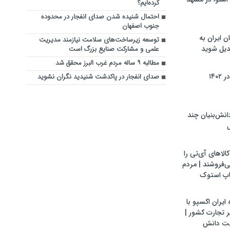
کرده‌ایم؟
احتمال شنیده شدن صدای انفجار در محدوده
جنوب اصفهان
ن ایران به
توسعه زیرساخت‌های سلامت نیازمند مدیریت
بدیل شوید
علمی و مشارکت صنایع بزرگ است
مطالبه ۹ ساله مردم غرب البرز محقق شد
۱۴۰
صدای انفجار در پاکدشت شنیدید نگران نشوید
ش‌بنیان چند
ل
لاهای آی‌تی را
می‌فروشند | مردم
اپ استوک
ایران اکسپو با
 تجارت کشور |
یت دانش