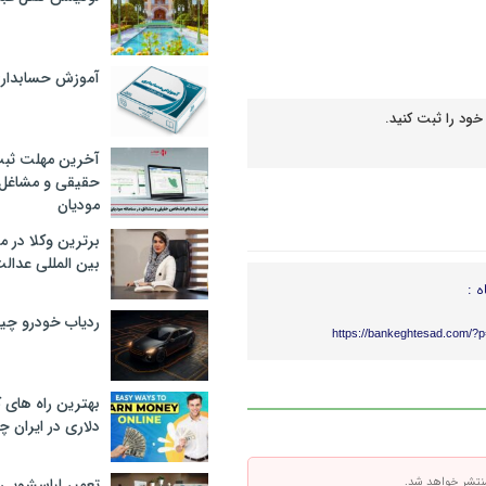
آموزش حسابدار
خود را ثبت کنید.
آخرین مهلت ثبت
حقیقی و مشاغل د
مودیان
برترین وکلا در 
بین المللی عدالت
ه :
ردیاب خودرو چ
https://bankeghtesad.com/?
بهترین راه های
دلاری در ایران
تعمیر لباسشویی 
تشر خواهد شد.