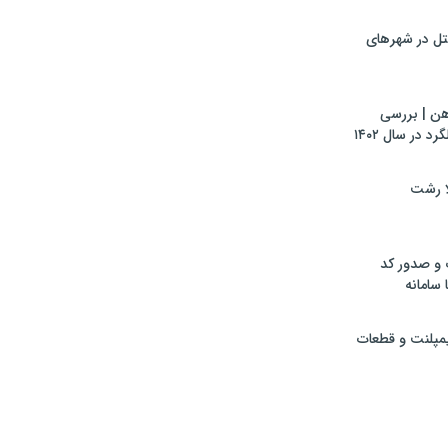
تل در شهرهای
هن | بررسی
 در سال ۱۴۰۲
لا رشت
 و صدور کد
 سامانه
ایمپلنت و قطعات