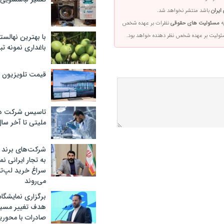
ایران
باشد منتشر نخواهد شد.
ه
مسئولیت های حقوقی
نظرات بر عهده شخص
با بهترین نهالستا
سئولیت بر عهده شخص نظر دهنده خواهد بود.
باغداری نمونه ت
قیمت تلویزیون در ۲
تاسیس شرکت دان
ملیتی تا آخر سا
شرکت‌های برند کا
به تجار ایرانی ن
سراغ خرید لپ‌ت
می‌روند
برگزاری نمایشگاه 
هدف تغییر مسیر
صادرات با محور