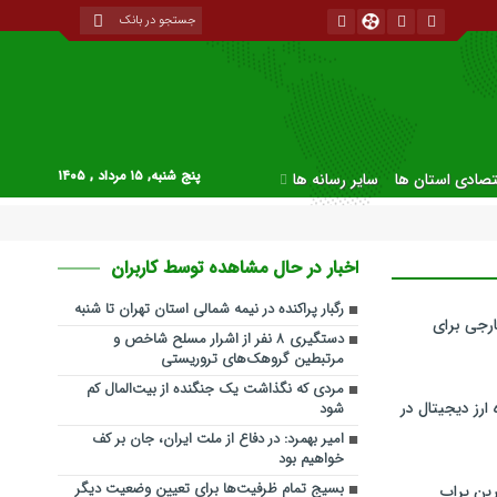
پنج شنبه, ۱۵ مرداد , ۱۴۰۵
قتصادی استان ها
سایر رسانه ها
اخبار در حال مشاهده توسط کاربران
رگبار پراکنده در نیمه شمالی استان تهران تا شنبه
رجی برای
دستگیری ۸ نفر از اشرار مسلح شاخص و
مرتبطین گروهک‌های تروریستی
مردی که نگذاشت یک جنگنده از بیت‌المال کم
ارز دیجیتال در
شود
امیر بهمرد: در دفاع از ملت ایران، جان بر کف
خواهیم بود
بسیج تمام ظرفیت‌ها برای تعیین وضعیت دیگر
ین پراپ