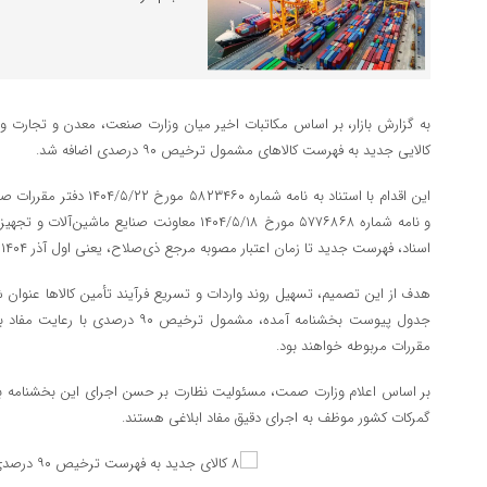
به گزارش بازار، بر اساس مکاتبات اخیر میان وزارت صنعت، معدن و تجارت 
کالایی جدید به فهرست کالاهای مشمول ترخیص ۹۰ درصدی اضافه شد.
این اقدام با استناد به نامه شم
و نامه شماره ۵۷۷۶۸۶۸ مورخ ۱۴۰۴/۵/۱۸ معاونت صنای
اسناد، فهرست جدید تا زمان اعتبار مصوبه مرجع ذی‌صلاح، یعنی اول آذر ۱۴۰۴، معتبر خواهد بود.
هدف از این تصمیم، تسهیل روند واردات و تسریع فرآیند تأمین کالاها عنوان ش
جدول پیوست بخشنامه آمده، مشمول ترخی
مقررات مربوطه خواهند بود.
بر اساس اعلام وزارت صمت، مسئولیت نظارت بر حسن اجرای این بخشنامه بر 
گمرکات کشور موظف به اجرای دقیق مفاد ابلاغی هستند.