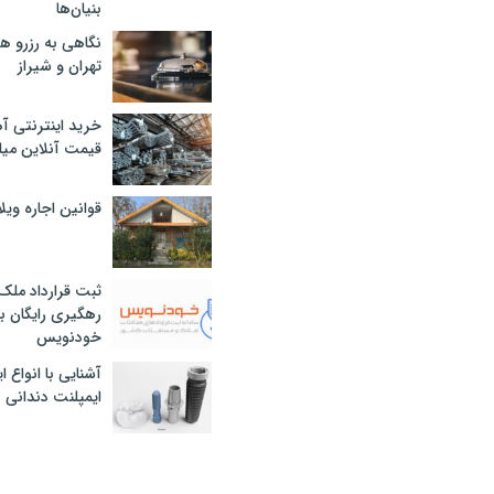
بنیان‌ها
نگاهی به رزرو ه
تهران و شیراز
خرید اینترنتی آ
قیمت آنلاین میلگرد
قوانین اجاره وی
ثبت قرارداد ملک
رهگیری رایگان با
خودنویس
آشنایی با انواع 
ایمپلنت دندانی