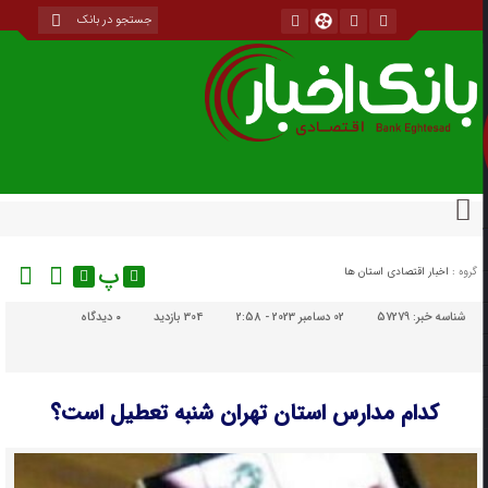
پ
گروه :
اخبار اقتصادی استان ها
شناسه خبر:
57279
02 دسامبر 2023 - 2:58
304 بازدید
۰
دیدگاه
کدام مدارس استان تهران شنبه تعطیل است؟