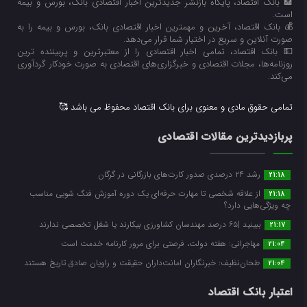
🏦 بانک اقتصاد، پایگاه بازنشر جدیدترین اخبار اقتصادی بانک، بورس و بیمه
است.
💰 بانک اقتصاد، آخرین و مهمترین اخبار اقتصادی بانک، بورس و بیمه را به
صورت آنلاین و سریع در اختیار شما قرار می‌‌دهد.
💵 بانک اقتصاد، تمامی اخبار اقتصادی را از معتبرترین و پربیننده ترین
روزنامه‌ها، مجلات اقتصادی و خبرگزاری‌های اقتصادی به صورت خودکار گردآوری
می‌کند.
تمامی حقوق مادی و معنوی برای بانک اقتصاد محفوظ می باشد 🥰
پربازدیدترین مقالات اقتصادی
رشد ۲۴ درصدی صدور کارت‌های بازرگانی در گرگان
21:18
از علاقه شخصی تا مهارت حرفه‌ای یک دوره آموزش فنگ شویی مناسب
21:18
چه ویژگی‌هایی دارد؟
ببینید |۶۵ درصد مهندسان کشاورزی بیکارند یا شغل تخصصی ندارند
21:17
مهاجرانی: هفته دولت، فرصتی برای مرور کارنامه خدمت است
21:04
طحان‌نظیف: خبرنگاران امانت‌داران حقیقت و راویان صادق تاریخ‌ هستند
21:04
اعتبار بانک اقتصاد