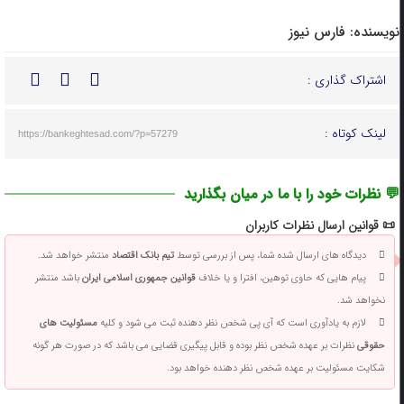
نویسنده:
فارس نیوز
اشتراک گذاری :
لینک کوتاه :
https://bankeghtesad.com/?p=57279
💬 نظرات خود را با ما در میان بگذارید
📜 قوانین ارسال نظرات کاربران
دیدگاه های ارسال شده شما، پس از بررسی توسط
تیم بانک اقتصاد
منتشر خواهد شد.
پیام هایی که حاوی توهین، افترا و یا خلاف
قوانین جمهوری اسلامی ایران
باشد منتشر
نخواهد شد.
لازم به یادآوری است که آی پی شخص نظر دهنده ثبت می شود و کلیه
مسئولیت های
حقوقی
نظرات بر عهده شخص نظر بوده و قابل پیگیری قضایی می باشد که در صورت هر گونه
شکایت مسئولیت بر عهده شخص نظر دهنده خواهد بود.