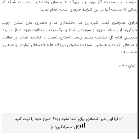
تداوم تامین سوخت گاز مورد نیاز نیروگاه ها و سایر واحدهای متصل به شبکه گاز
رسانی که فعالیت آنها در این شرایط ضروری است، اقدام نماید.
غراوی همچنین گفت: شهرداری ها، بخشداری ها و دهیاری های استان، جهت
جلوگیری از پسماند سوزی و سوزاندن شاخ و برگ درختان، نظارت ویژه اعمال نمایند؛
همچنین اداره کل حفاظت محیط زیست استان، نسبت به تشدید نظارت بر فعالیت
واحدهای آلاینده و همچنین سوخت مصرفی نیروگاه ها و واحدهای تولیدی و صنعتی،
اقدام نماید.
انتهای پیام/
✅ آیا این خبر اقتصادی برای شما مفید بود؟ امتیاز خود را ثبت کنید.
[کل:
0
میانگین:
0
]