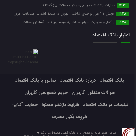
جزئیات رشد شاخص بورس در معاملات روز گذشته
13:39
جهش ۱۱۲ هزار واحدی شاخص بورس در دقایق ابتدایی معاملات امروز
13:38
واگذاری مدیریت سهام عدالت به مردم زمینه‌ساز گسترش عدالت
13:38
اعتبار بانک اقتصاد
بانک اقتصاد
درباره بانک اقتصاد
تماس با بانک اقتصاد
سوالات متداول کاربران
حریم خصوصی کاربران
تبلیغات در بانک اقتصاد
شرایط بازنشر محتوا
حمایت آنلاین
ظروف یکبار مصرف
تمامی حقوق مادی و معنوی برای بانک‌اقتصاد محفوظ می باشد ❤️