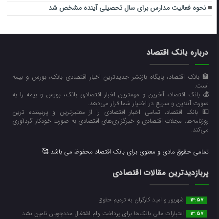
نحوه فعالیت مدارس برای سال تحصیلی آینده مشخص شد
درباره بانک اقتصاد
🏦 بانک اقتصاد، پایگاه بازنشر جدیدترین اخبار اقتصادی بانک، بورس و بیمه
است.
💰 بانک اقتصاد، آخرین و مهمترین اخبار اقتصادی بانک، بورس و بیمه را به
صورت آنلاین و سریع در اختیار شما قرار می‌‌دهد.
💵 بانک اقتصاد، تمامی اخبار اقتصادی را از معتبرترین و پربیننده ترین
روزنامه‌ها، مجلات اقتصادی و خبرگزاری‌های اقتصادی به صورت خودکار گردآوری
می‌کند.
تمامی حقوق مادی و معنوی برای بانک اقتصاد محفوظ می باشد 🥰
پربازدیدترین مقالات اقتصادی
شهریور و امید کارگران به ترمیم حقوق
13:57
اعتبارات مالی بانک‌ها برای پرداخت وام اشتغال مددجویان تامین نشد
13:57