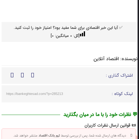
✅ آیا این خبر اقتصادی برای شما مفید بود؟ امتیاز خود را ثبت کنید.
[کل:
0
میانگین:
0
]
نویسنده:
اقتصاد آنلاین
اشتراک گذاری :
لینک کوتاه :
https://bankeghtesad.com/?p=285213
💬 نظرات خود را با ما در میان بگذارید
📜 قوانین ارسال نظرات کاربران
دیدگاه های ارسال شده شما، پس از بررسی توسط
تیم بانک اقتصاد
منتشر خواهد شد.