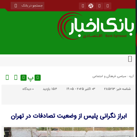
پ
گروه :
سیاسی، فرهنگی و اجتماعی
شناسه خبر:
285213
03 اکتبر 2025 - 19:05
154 بازدید
۰
دیدگاه
ابراز نگرانی پلیس از وضعیت تصادفات در تهران