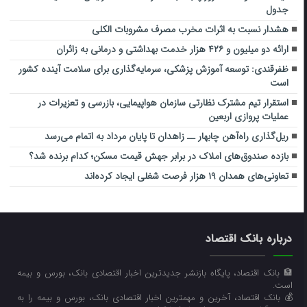
جدول
هشدار نسبت به اثرات مخرب مصرف مشروبات الکلی
ارائه دو میلیون و ۴۲۶ هزار خدمت بهداشتی و درمانی به زائران
ظفرقندی: توسعه آموزش پزشکی، سرمایه‌گذاری برای سلامت آینده کشور
است
استقرار تیم مشترک نظارتی سازمان هواپیمایی، بازرسی و تعزیرات در
عملیات پروازی اربعین
ریل‌گذاری راه‌آهن چابهار ــ زاهدان تا پایان مرداد به اتمام می‌رسد
بازده صندوق‌های املاک در برابر جهش قیمت مسکن؛ کدام برنده شد؟
تعاونی‌های همدان ۱۹ هزار فرصت شغلی ایجاد کرده‌اند
درباره بانک اقتصاد
🏦 بانک اقتصاد، پایگاه بازنشر جدیدترین اخبار اقتصادی بانک، بورس و بیمه
است.
💰 بانک اقتصاد، آخرین و مهمترین اخبار اقتصادی بانک، بورس و بیمه را به