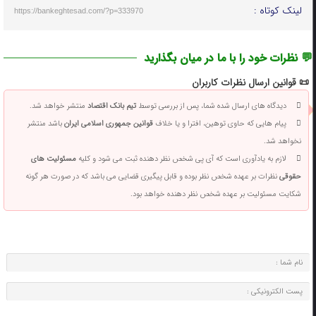
لینک کوتاه :
https://bankeghtesad.com/?p=333970
💬 نظرات خود را با ما در میان بگذارید
📜 قوانین ارسال نظرات کاربران
دیدگاه های ارسال شده شما، پس از بررسی توسط
تیم بانک اقتصاد
منتشر خواهد شد.
پیام هایی که حاوی توهین، افترا و یا خلاف
قوانین جمهوری اسلامی ایران
باشد منتشر
نخواهد شد.
لازم به یادآوری است که آی پی شخص نظر دهنده ثبت می شود و کلیه
مسئولیت های
حقوقی
نظرات بر عهده شخص نظر بوده و قابل پیگیری قضایی می باشد که در صورت هر گونه
شکایت مسئولیت بر عهده شخص نظر دهنده خواهد بود.