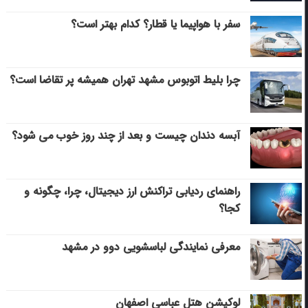
سفر با هواپیما یا قطار؟ کدام بهتر است؟
چرا بلیط اتوبوس مشهد تهران همیشه پر تقاضا است؟
آبسه دندان چیست و بعد از چند روز خوب می‌ شود؟
راهنمای ردیابی تراکنش ارز دیجیتال، چرا، چگونه و
کجا؟
معرفی نمایندگی لباسشویی دوو در مشهد
لوکیشن هتل عباسی اصفهان