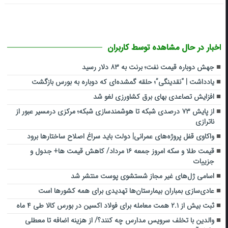
اخبار در حال مشاهده توسط کاربران
جهش دوباره قیمت نفت؛ برنت به ۸۳ دلار رسید
یادداشت | “نقدینگی”؛ حلقه گمشده‌ای که دوباره به بورس بازگشت
افزایش تصاعدی بهای برق کشاورزی لغو شد
از پایش ۷۳ درصدی شبکه تا هوشمندسازی شبکه؛ مرکزی درمسیر عبور از
ناترازی
واکاوی قفل پروژه‌های عمرانی| دولت باید سراغ اصلاح ساختارها برود
قیمت طلا و سکه امروز جمعه ۱۶ مرداد/ کاهش قیمت ها+ جدول و
جزییات
اسامی ژل‌های غیر مجاز شستشوی پوست منتشر شد
عادی‌سازی بمباران بیمارستان‌ها تهدیدی برای همه کشورها است
ثبت بیش از ۲.۱ همت معامله برای فولاد اکسین در بورس کالا طی ۴ ماه
والدین با تخلف سرویس مدارس چه کنند؟/ از هزینه اضافه تا معطلی