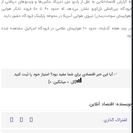
به گزارش اقتصادآنلاین به نقل از رادیو ملی آمریکا، عکس‌ها و ویدیو‌های دریافتی از
فرودگاه بین‌المللی تل‌آویو نشان می‌دهد که حدود ۴۰ تا ۵۰ فروند تانکر هوایی
(هواپیمای سوخت‌رسان) نیروی هوایی آمریکا در محوطه پارکینگ فرودگاه حضور دارند.
در چند هفته گذشته، حدود ۲۰ هواپیمای نظامی در فرودگاه اسرائیل مشاهده شده
بود.
✅ آیا این خبر اقتصادی برای شما مفید بود؟ امتیاز خود را ثبت کنید.
[کل:
0
میانگین:
0
]
نویسنده:
اقتصاد آنلاین
اشتراک گذاری :