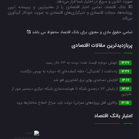
صورت آنلاین و سریع در اختیار شما قرار می‌‌دهد.
💵 بانک اقتصاد، تمامی اخبار اقتصادی را از معتبرترین و پربیننده ترین
روزنامه‌ها، مجلات اقتصادی و خبرگزاری‌های اقتصادی به صورت خودکار گردآوری
می‌کند.
تمامی حقوق مادی و معنوی برای بانک اقتصاد محفوظ می باشد 🥰
پربازدیدترین مقالات اقتصادی
جهش دوباره قیمت نفت؛ برنت به ۸۳ دلار رسید
13:37
یادداشت | “نقدینگی”؛ حلقه گمشده‌ای که دوباره به بورس بازگشت
13:37
افزایش تصاعدی بهای برق کشاورزی لغو شد
13:17
از پایش ۷۳ درصدی شبکه تا هوشمندسازی شبکه؛ مرکزی درمسیر عبور از
13:16
ناترازی
واکاوی قفل پروژه‌های عمرانی| دولت باید سراغ اصلاح ساختارها برود
13:15
اعتبار بانک اقتصاد