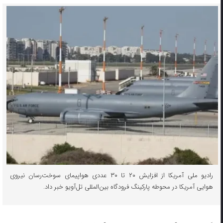
رادیو ملی آمریکا از افزایش ۲۰ تا ۳۰ عددی هواپیمای سوخت‌رسان نیروی
هوایی آمریکا در محوطه پارکینگ فرودگاه بین‌المللی تل‌آویو خبر داد.