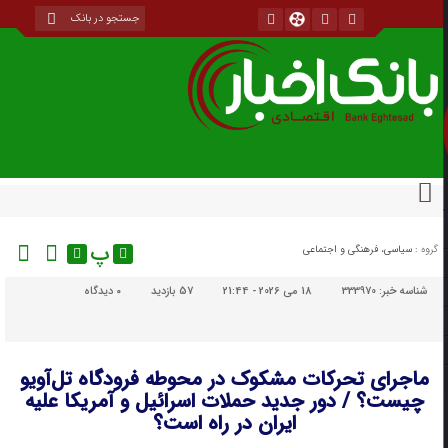
پ
گروه :
سیاسی، فرهنگی و اجتماعی
شناسه خبر:
333970
18 می 2026 - 21:44
57 بازدید
۰
دیدگاه
ماجرای تحرکات مشکوک در محوطه فرودگاه تل‌آویو
چیست؟ / دور جدید حملات اسرائیل و آمریکا علیه
ایران در راه است؟