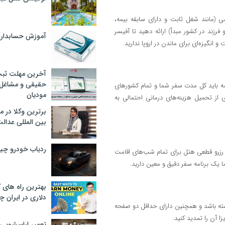
 (مانند شغل ثابت و دارای سابقه بیمه،
ند در کشور مبدأ) ارائه دهید تا آفیسر
آموزش حسابدار
گیزه‌ای برای ماندن در اروپا ندارید.
آخرین مهلت ثبت
حقیقی و مشاغل د
رمانی ۳۰،۰۰۰ یورویی باشد. این بیمه باید کل مدت سفر شما و تمام کشور‌های
مودیان
از تحمیل هزینه‌های درمانی احتمالی به
برترین وکلا در 
بین المللی عدالت
ردیاب خودرو چ
ن رزرو قطعی هتل برای تمام شب‌های اقامت
 یک برنامه سفر دقیق و معین دارید.
بهترین راه های
دلاری در ایران
اعتبار داشته باشد و همچنین دارای حداقل دو صفحه
زا آن را تمدید کنید.
تعمیر لباسشویی 