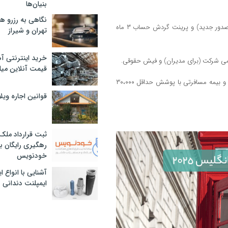
بنیان‌ها
نگاهی به رزرو ه
مدارک مالی: نامه تمکن مالی به زبان انگلیسی (با ذکر مانده حساب و تاریخ صدور جدید) و پرینت گردش حساب ۳ ماه
تهران و شیراز
خرید اینترنتی آ
سمی شرکت (برای مدیران) و فیش حقوقی.
قیمت آنلاین میلگرد
مدارک سفر: رزرو قطعی پرواز رفت و برگشت، واچر هتل برای کل مدت اقامت و بیمه مسافرتی با پوشش حداقل ۳۰،۰۰۰
قوانین اجاره وی
ثبت قرارداد ملک
رهگیری رایگان با
خودنویس
آشنایی با انواع 
ایمپلنت دندانی