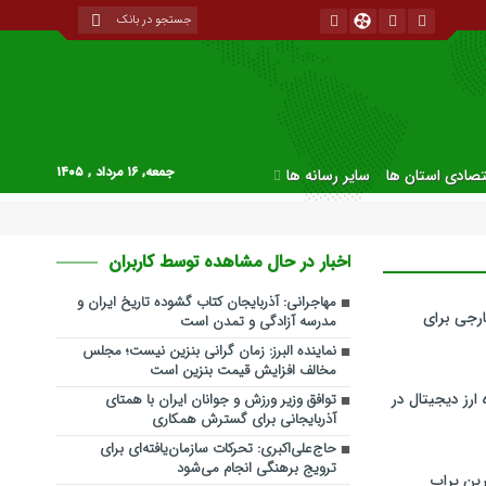
جمعه, ۱۶ مرداد , ۱۴۰۵
قتصادی استان ها
سایر رسانه ها
اخبار در حال مشاهده توسط کاربران
مهاجرانی: آذربایجان کتاب گشوده تاریخ ایران و
رجی برای
مدرسه آزادگی و تمدن است
نماینده البرز: زمان گرانی بنزین نیست؛ مجلس
مخالف افزایش قیمت بنزین است
ارز دیجیتال در
توافق وزیر ورزش و جوانان ایران با همتای
آذربایجانی برای گسترش همکاری
حاج‌علی‌اکبری: تحرکات سازمان‌یافته‌ای برای
ترویج برهنگی انجام می‌شود
ین پراپ