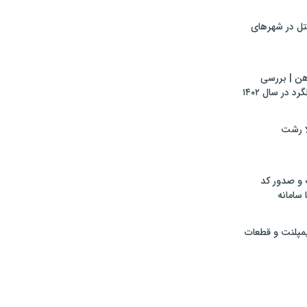
تل در شهرهای
هن | بررسی
 در سال ۱۴۰۲
لا رشت
 و صدور کد
 سامانه
ایمپلنت و قطعات