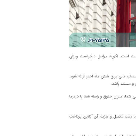
افیت است. اگرچه مراحل درخواست ویزای
ردش حساب مالی برای شش ماه اخیر ارائه شود.
 و مستند باشد.
شما، میزان حقوق و رابطه شما با کارفرما
ت آنلاین ویزا (UKVI): کل فرآیند درخواست باید ابتدا در وب سایت UKVI با دقت تکمیل و هزینه آن آنلاین پرداخت