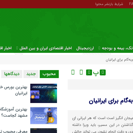
F
شرایط بازنشر محتوا
نک، بیمه و بودجه
ارزدیجیتال
اخبار اقتصادی ایران و بین الملل
اخبار ا
‌گام برای ایرانیان
پ
محبوب
جدید
دیدگاهها
بهترین بورس خا
ایرانیان
گام برای ایرانیان
بهترین آموزشگاه 
مشهد کجاست؟
 هیجان انگیز است است که هر ایرانی ‌ای
 گذاشتن در این مسیر، باید ویزا داشته
معرفی محبوب تر
ندی و دقت انجام نشود، می ‌تواند چالش