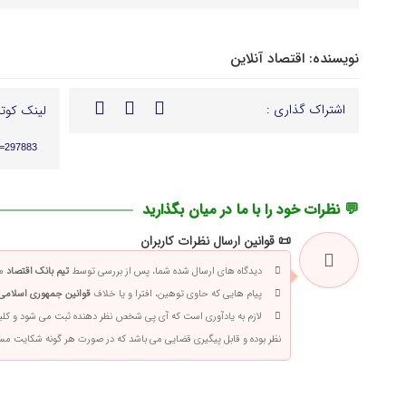
نویسنده:
اقتصاد آنلاین
اشتراک گذاری :
لینک کوتا
p=297883
💬 نظرات خود را با ما در میان بگذارید
📜 قوانین ارسال نظرات کاربران
دیدگاه های ارسال شده شما، پس از بررسی توسط
تیم بانک اقتصاد
من
پیام هایی که حاوی توهین، افترا و یا خلاف
قوانین جمهوری اسلامی 
لازم به یادآوری است که آی پی شخص نظر دهنده ثبت می شود و کلی
نظر بوده و قابل پیگیری قضایی می باشد که در صورت هر گونه شکایت م