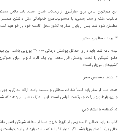
این مهم‌ترین عامل برای جلوگیری از ریجکت شدن است. باید دلایل محکمی
مالکیت ملک و سند رسمی، یا مسئولیت‌های خانوادگی مثل داشتن همسر و فرز
مطمئن شود شما پس از پایان سفر به کشور محل اقامت خود باز خواهید گشت و ان
۳. بیمه مسافرتی معتبر
بیمه نامه شما باید دارای حداقل پوشش د
عضو شینگن را تحت پوشش قرار دهد. این یک الزام قانونی برای جلوگیری 
کشور‌های میزبان است.
۴. هدف مشخص سفر
هدف شما از سفر باید کاملاً شفاف، منطقی و مستند باشد. ارائه مدارکی، چو
و رزرو بلیط پرواز رفت و برگشت الزامی است. این مدارک نشان می‌دهند که شما
۵. گذرنامه با اعتبار کافی
گذرنامه باید حداقل ۳ ماه پس از تاریخ خروج شما از منطقه شینگن 
خالی برای الصاق ویزا باشد. اگر اعتبار گذرنامه کم باشد، باید قبل از درخواست وی