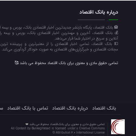
درباره بانک اقتصاد
🏦 بانک اقتصاد، پایگاه بازنشر جدیدترین اخبار اقتصادی بانک، بورس و بیمه 
💰 بانک اقتصاد، آخرین و مهمترین اخبار اقتصادی بانک، بورس و بیمه ر
آنلاین و سریع در اختیار شما قرار می‌‌دهد.
💵 بانک اقتصاد، تمامی اخبار اقتصادی را از معتبرترین و پربیننده ترین رو
مجلات اقتصادی و خبرگزاری‌های اقتصادی به صورت خودکار گردآوری می‌کند.
تمامی حقوق مادی و معنوی برای بانک اقتصاد محفوظ می باشد 🥰
بانک اقتصاد
درباره بانک اقتصاد
تماس با بانک اقتصاد
سو
تمامی حقوق مادی و معنوی برای بانک‌اقتصاد محفوظ می باشد ❤️
All Content by Bankeghtesad is licensed under a Creative Commons
Attribution 4.0 International License ©️