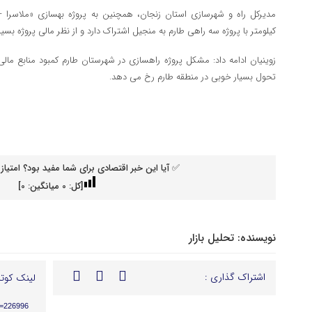
کیلومتر با پروژه سه راهی طارم به منجیل اشتراک دارد و از نظر مالی پروژه بس
زوینیان ادامه داد: مشکل پروژه راهسازی در شهرستان طارم کمبود منابع مالی 
تحول بسیار خوبی در منطقه طارم رخ می دهد.
✅ آیا این خبر اقتصادی برای شما مفید بود؟ امتیاز 
[کل:
0
میانگین:
0
]
نویسنده:
تحلیل بازار
اشتراک گذاری :
لینک کوتا
p=226996