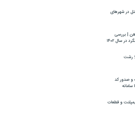
تل در شهرهای
هن | بررسی
 در سال ۱۴۰۲
لا رشت
 و صدور کد
 سامانه
ایمپلنت و قطعات