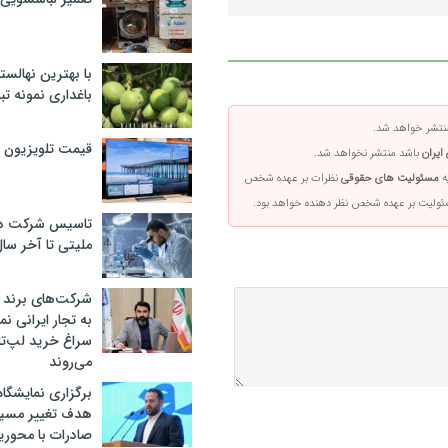
با بهترین نهالستا
باغداری نمونه ت
تشر خواهد شد.
قیمت تلویزیون در ۲
ایران
باشد منتشر نخواهد شد.
ه
مسئولیت های حقوقی
نظرات بر عهده شخص
سئولیت بر عهده شخص نظر دهنده خواهد بود.
تاسیس شرکت دان
ملیتی تا آخر سا
شرکت‌های برند کا
به تجار ایرانی ن
سراغ خرید لپ‌ت
می‌روند
برگزاری نمایشگاه 
هدف تغییر مسیر
صادرات با محور