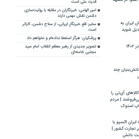
قدرت ملی است
امیر الهامی: خبرنگاران در مقابله با روایت‌سازی
دشمن نقش مهمی دارند
ن ایران به
مخبر: قلمِ خبرنگارِ ایرانی، از سلاح دشمن، کاراتر
بدیل شوید
است
پزشکیان: هرگز استعفا نداده‌ام و نخواهم داد
۱۴۰
تصویر جدیدی از رهبر معظم انقلاب امام سید
مجتبی خامنه‌ای
ش‌بنیان چند
ل
لاهای آی‌تی را
می‌فروشند | مردم
اپ استوک
ایران اکسپو با
 تجارت کشور |
یت دانش