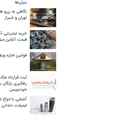
بنیان‌ها
نگاهی به رزرو ه
تهران و شیراز
خرید اینترنتی آ
قیمت آنلاین میلگرد
قوانین اجاره وی
ثبت قرارداد ملک
رهگیری رایگان با
خودنویس
آشنایی با انواع 
ایمپلنت دندانی