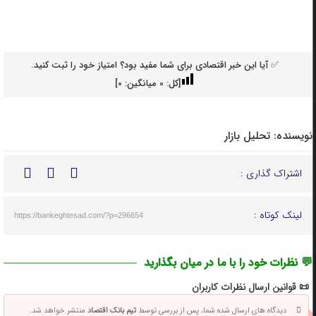
✅ آیا این خبر اقتصادی برای شما مفید بود؟ امتیاز خود را ثبت کنید.
[کل:
0
میانگین:
0
]
نویسنده:
تحلیل بازار
اشتراک گذاری :
لینک کوتاه :
https://bankeghtesad.com/?p=296654
💬 نظرات خود را با ما در میان بگذارید
📜 قوانین ارسال نظرات کاربران
دیدگاه های ارسال شده شما، پس از بررسی توسط
تیم بانک اقتصاد
منتشر خواهد شد.