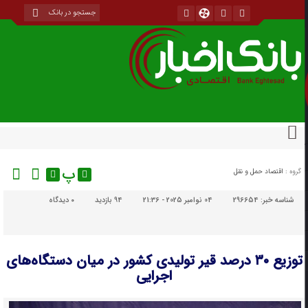
پ
گروه :
اقتصاد حمل و نقل
شناسه خبر:
296654
04 نوامبر 2025 - 21:36
94 بازدید
۰
دیدگاه
توزیع ۳۰ درصد قیر تولیدی کشور در میان دستگاه‌های
اجرایی