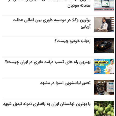
سامانه مودیان
برترین وکلا در موسسه داوری بین المللی عدالت
آریایی
ردیاب خودرو چیست؟
بهترین راه های کسب درآمد دلاری در ایران چیست؟
تعمیر لباسشویی اسنوا در مشهد
با بهترین نهالستان ایران به باغداری نمونه تبدیل شوید