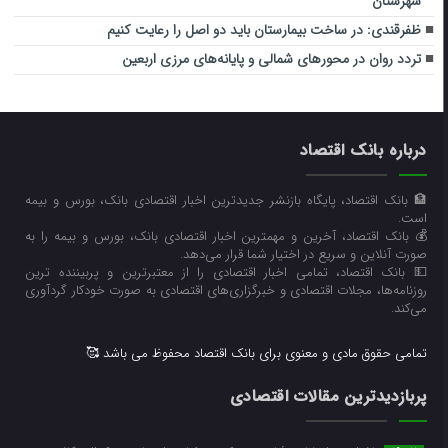
شهرستان
ظفرقندی: در ساخت بیمارستان باید دو اصل را رعایت کنیم
تردد روان در محورهای شمالی و پایانه‌های مرزی اربعین
درباره بانک اقتصاد
🏦 بانک اقتصاد، پایگاه بازنشر جدیدترین اخبار اقتصادی بانک، بورس و بیمه
است.
💰 بانک اقتصاد، آخرین و مهمترین اخبار اقتصادی بانک، بورس و بیمه را به
صورت آنلاین و سریع در اختیار شما قرار می‌‌دهد.
💵 بانک اقتصاد، تمامی اخبار اقتصادی را از معتبرترین و پربیننده ترین
روزنامه‌ها، مجلات اقتصادی و خبرگزاری‌های اقتصادی به صورت خودکار گردآوری
می‌کند.
تمامی حقوق مادی و معنوی برای بانک اقتصاد محفوظ می باشد 🥰
پربازدیدترین مقالات اقتصادی