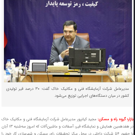
مدیرعامل شرکت آزمایشگاه فنی و مکانیک خاک گفت: ۳۰ درصد قیر تولیدی
کشور در میان دستگاه‌های اجرایی توزیع می‌شود.
ازار؛ گروه راه و مسکن:
مجید کیانپور مدیرعامل شرکت آزمایشگاه فنی و مکانیک خاک
در هفدهمین همایش و نمایشگاه قیر، آسفالت و ماشین‌آلات که امروز سه‌شنبه ۱۳ آبان
با حضور ۵۴ شرکت داخلی در محل مرکز تحقیقات راه، مسکن و شهرسازی کار خود را