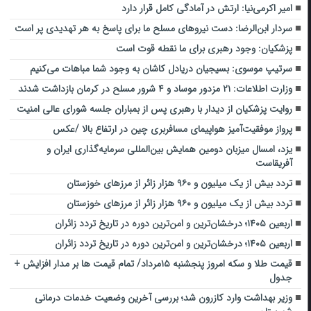
امیر اکرمی‌نیا: ارتش در آمادگی کامل قرار دارد
سردار ابن‌الرضا: دست نیروهای مسلح ما برای پاسخ به هر تهدیدی پر است
پزشکیان: وجود رهبری برای ما نقطه قوت است
سرتیپ موسوی: بسیجیان دریادل کاشان به وجود شما مباهات می‌کنیم
وزارت اطلاعات: ۲۱ مزدور موساد و ۴ شرور مسلح در کرمان بازداشت شدند
روایت پزشکیان از دیدار با رهبری پس از بمباران جلسه شورای عالی امنیت
پرواز موفقیت‌آمیز هواپیمای مسافربری چین در ارتفاع بالا /عکس
یزد، امسال میزبان دومین همایش بین‌المللی سرمایه‌گذاری ایران و
آفریقاست
تردد بیش از یک میلیون و ۹۶۰ هزار زائر از مرزهای خوزستان
تردد بیش از یک میلیون و ۹۶۰ هزار زائر از مرزهای خوزستان
اربعین ۱۴۰۵؛ درخشان‌ترین و امن‌ترین دوره در تاریخ تردد زائران
اربعین ۱۴۰۵؛ درخشان‌ترین و امن‌ترین دوره در تاریخ تردد زائران
قیمت طلا و سکه امروز پنجشنبه ۱۵مرداد/ تمام قیمت ها بر مدار افزایش +
جدول
وزیر بهداشت وارد کازرون شد؛ بررسی آخرین وضعیت خدمات درمانی