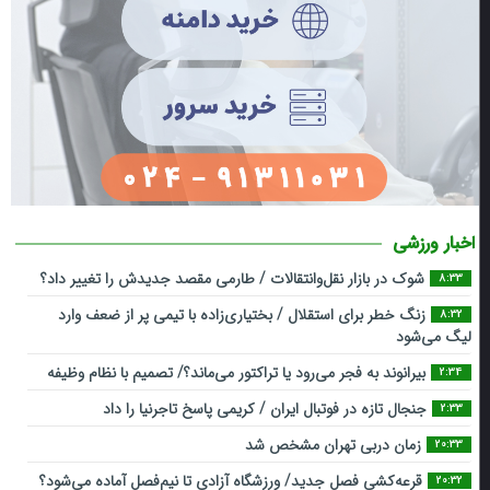
اخبار ورزشی
شوک در بازار نقل‌وانتقالات / طارمی مقصد جدیدش را تغییر داد؟
8:33
زنگ خطر برای استقلال / بختیاری‌زاده با تیمی پر از ضعف وارد
8:32
لیگ می‌شود
بیرانوند به فجر می‌رود یا تراکتور می‌ماند؟/ تصمیم با نظام وظیفه
2:34
جنجال تازه در فوتبال ایران / کریمی پاسخ تاجرنیا را داد
2:33
زمان دربی تهران مشخص شد
20:33
قرعه‎‌کشی فصل جدید/ ورزشگاه آزادی تا نیم‌فصل آماده می‌شود؟
20:32