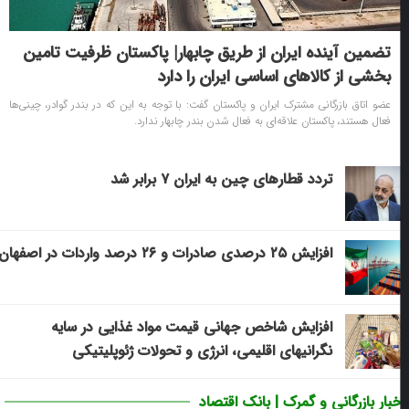
تضمین آینده ایران از طریق چابهار| پاکستان ظرفیت تامین
بخشی از کالاهای اساسی ایران را دارد
عضو اتاق بازرگانی مشترک ایران و پاکستان گفت: با توجه به این که در بندر گوادر، چینی‌ها
فعال هستند، پاکستان علاقه‌ای به فعال شدن بندر چابهار ندارد.
تردد قطارهای چین به ایران ۷ برابر شد
افزایش ۲۵ درصدی صادرات و ۲۶ درصد واردات در اصفهان
افزایش شاخص جهانی قیمت مواد غذایی در سایه
نگرانیهای اقلیمی، انرژی و تحولات ژئوپلیتیکی
خبار بازرگانی و گمرک | بانک اقتصاد