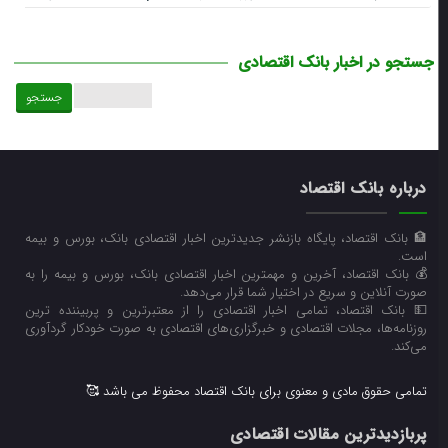
جستجو در اخبار بانک اقتصادی
جستجو
برای:
درباره بانک اقتصاد
🏦 بانک اقتصاد، پایگاه بازنشر جدیدترین اخبار اقتصادی بانک، بورس و بیمه
است.
💰 بانک اقتصاد، آخرین و مهمترین اخبار اقتصادی بانک، بورس و بیمه را به
صورت آنلاین و سریع در اختیار شما قرار می‌‌دهد.
💵 بانک اقتصاد، تمامی اخبار اقتصادی را از معتبرترین و پربیننده ترین
روزنامه‌ها، مجلات اقتصادی و خبرگزاری‌های اقتصادی به صورت خودکار گردآوری
می‌کند.
تمامی حقوق مادی و معنوی برای بانک اقتصاد محفوظ می باشد 🥰
پربازدیدترین مقالات اقتصادی