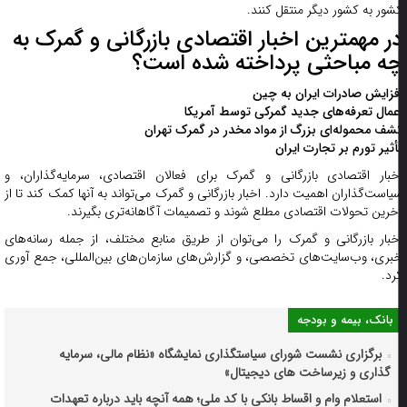
شور به کشور دیگر منتقل کنند.
ر مهمترین اخبار اقتصادی بازرگانی و گمرک به
ه مباحثی پرداخته شده است؟
فزایش صادرات ایران به چین
عمال تعرفه‌های جدید گمرکی توسط آمریکا
شف محموله‌ای بزرگ از مواد مخدر در گمرک تهران
أثیر تورم بر تجارت ایران
خبار اقتصادی بازرگانی و گمرک برای فعالان اقتصادی، سرمایه‌گذاران، و
یاست‌گذاران اهمیت دارد. اخبار بازرگانی و گمرک می‌تواند به آنها کمک کند تا از
خرین تحولات اقتصادی مطلع شوند و تصمیمات آگاهانه‌تری بگیرند.
خبار بازرگانی و گمرک را می‌توان از طریق منابع مختلف، از جمله رسانه‌های
بری، وب‌سایت‌های تخصصی، و گزارش‌های سازمان‌های بین‌المللی، جمع آوری
رد.
بانک، بیمه و بودجه
برگزاری نشست شورای سیاستگذاری نمایشگاه «نظام مالی، سرمایه
گذاری و زیرساخت های دیجیتال»
استعلام وام و اقساط بانکی با کد ملی؛ همه آنچه باید درباره تعهدات