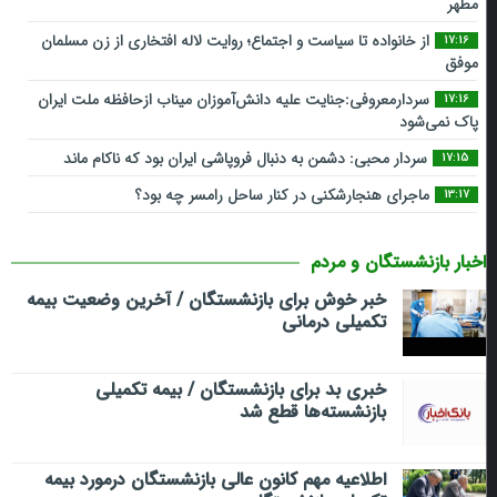
مطهر
از خانواده تا سیاست و اجتماع؛ روایت لاله افتخاری از زن مسلمان
17:16
موفق
سردارمعروفی:جنایت علیه دانش‌آموزان میناب ازحافظه ملت ایران
17:16
پاک نمی‌شود
سردار محبی: دشمن به دنبال فروپاشی ایران بود که ناکام ماند
17:15
ماجرای هنجارشکنی در کنار ساحل رامسر چه بود؟
13:17
اخبار بازنشستگان و مردم
خبر خوش برای بازنشستگان / آخرین وضعیت بیمه
تکمیلی درمانی
خبری بد برای بازنشستگان / بیمه تکمیلی
بازنشسته‌ها قطع شد
اطلاعیه مهم کانون عالی بازنشستگان درمورد بیمه