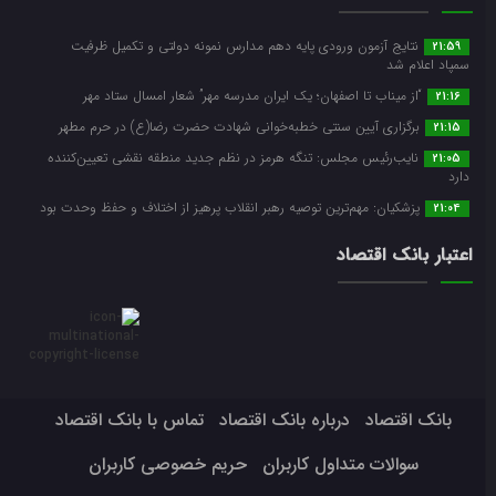
نتایج آزمون ورودی پایه دهم مدارس نمونه دولتی و تکمیل ظرفیت
21:59
سمپاد اعلام شد
“از میناب تا اصفهان؛ یک ایران مدرسه مهر” شعار امسال ستاد مهر
21:16
برگزاری آیین سنتی خطبه‌خوانی شهادت حضرت رضا(ع) در حرم مطهر
21:15
نایب‌رئیس مجلس: تنگه هرمز در نظم جدید منطقه نقشی تعیین‌کننده
21:05
دارد
پزشکیان: مهم‌ترین توصیه رهبر انقلاب پرهیز از اختلاف و حفظ وحدت بود
21:04
اعتبار بانک اقتصاد
بانک اقتصاد
درباره بانک اقتصاد
تماس با بانک اقتصاد
سوالات متداول کاربران
حریم خصوصی کاربران