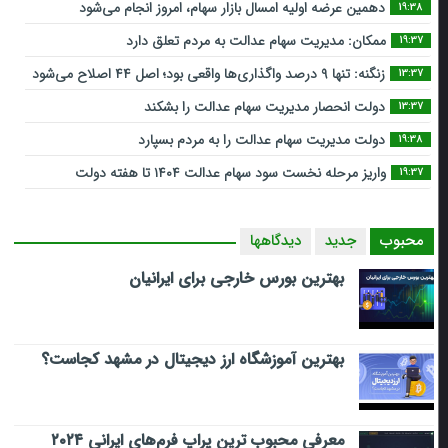
دهمین عرضه اولیه امسال بازار سهام، امروز انجام می‌شود
19:38
ممکان: مدیریت سهام عدالت به مردم تعلق دارد
19:37
زنگنه: تنها ۹ درصد واگذاری‌ها واقعی بود؛ اصل ۴۴ اصلاح می‌شود
13:37
دولت انحصار مدیریت سهام عدالت را بشکند
13:37
دولت مدیریت سهام عدالت را به مردم بسپارد
19:38
واریز مرحله نخست سود سهام عدالت ۱۴۰۴ تا هفته دولت
19:37
محبوب
جدید
دیدگاهها
بهترین بورس خارجی برای ایرانیان
بهترین آموزشگاه ارز دیجیتال در مشهد کجاست؟
معرفی محبوب ترین پراپ فرم‌های ایرانی ۲۰۲۴