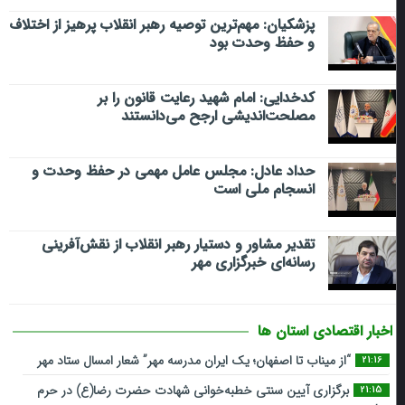
پزشکیان: مهم‌ترین توصیه رهبر انقلاب پرهیز از اختلاف
و حفظ وحدت بود
کدخدایی: امام شهید رعایت قانون را بر
مصلحت‌اندیشی ارجح می‌دانستند
حداد عادل: مجلس عامل مهمی در حفظ وحدت و
انسجام ملی است
تقدیر مشاور و دستیار رهبر انقلاب از نقش‌آفرینی
رسانه‌ای خبرگزاری مهر
اخبار اقتصادی استان ها
“از میناب تا اصفهان؛ یک ایران مدرسه مهر” شعار امسال ستاد مهر
21:16
برگزاری آیین سنتی خطبه‌خوانی شهادت حضرت رضا(ع) در حرم
21:15