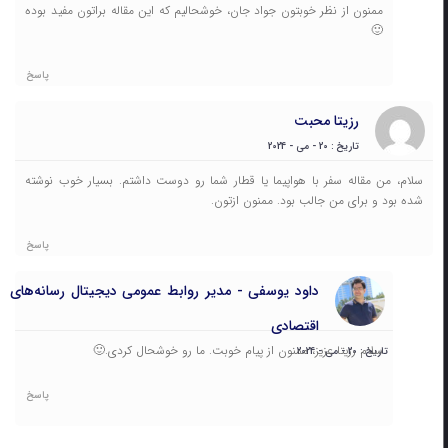
ممنون از نظر خوبتون جواد جان، خوشحالیم که این مقاله براتون مفید بوده
🙂
پاسخ
رزیتا محبت
تاریخ : 20 - می - 2024
سلام، من مقاله سفر با هواپیما یا قطار شما رو دوست داشتم. بسیار خوب نوشته
شده بود و برای من جالب بود. ممنون ازتون.
پاسخ
داود یوسفی - مدیر روابط عمومی دیجیتال رسانه‌های
اقتصادی
سلام رزیتا عزیز، ممنون از پیام خوبت. ما رو خوشحال کردی.🙂
تاریخ : 20 - می - 2024
پاسخ