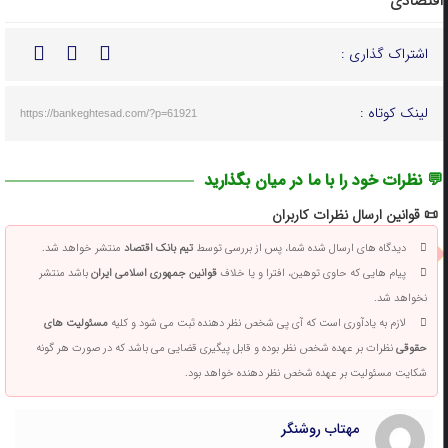
اقتصادی
اشتراک گذاری :
لینک کوتاه :
https://bankeghtesad.com/?p=61921
💬 نظرات خود را با ما در میان بگذارید
📜 قوانین ارسال نظرات کاربران
دیدگاه های ارسال شده شما، پس از بررسی توسط
تیم بانک اقتصاد
منتشر خواهد شد.
پیام هایی که حاوی توهین، افترا و یا خلاف
قوانین جمهوری اسلامی ایران
باشد منتشر
نخواهد شد.
لازم به یادآوری است که آی پی شخص نظر دهنده ثبت می شود و کلیه
مسئولیت های
حقوقی
نظرات بر عهده شخص نظر بوده و قابل پیگیری قضایی می باشد که در صورت هر گونه
شکایت مسئولیت بر عهده شخص نظر دهنده خواهد بود.
مهتاب روشنگر