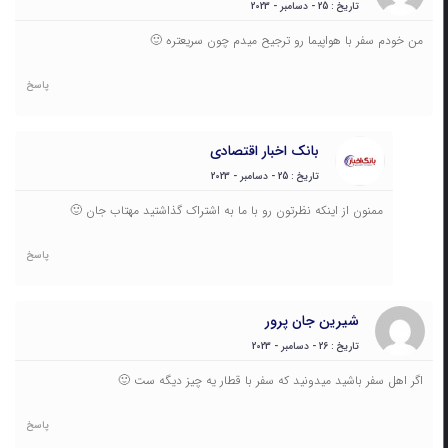
تاریخ : 25 - دسامبر - 2023
من خودم سفر با هواپیما رو ترجیح میدم چون سریعتره 🙂
پاسخ
بانک اخبار اقتصادی
تاریخ : 25 - دسامبر - 2023
ممنون از اینکه نظرتون رو با ما به اشتراک گذاشتید مهتاب جان 🙂
پاسخ
شیرین جان پرور
تاریخ : 26 - دسامبر - 2023
اگر اهل سفر باشید میدونید که سفر با قطار یه چیز دیگه ست 🙂
پاسخ