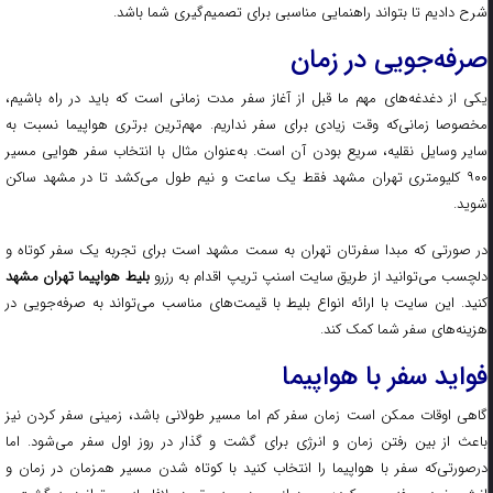
شرح دادیم تا بتواند راهنمایی مناسبی برای تصمیم‌گیری شما باشد.
صرفه‌جویی در زمان
یکی از دغدغه‌های مهم ما قبل از آغاز سفر مدت زمانی است که باید در راه باشیم،
مخصوصا زمانی‌که وقت زیادی برای سفر نداریم. مهم‌ترین برتری هواپیما نسبت به
سایر وسایل نقلیه، سریع بودن آن است. به‌عنوان مثال با انتخاب سفر هوایی مسیر
۹۰۰ کلیومتری تهران مشهد فقط یک ساعت و نیم طول می‌کشد تا در مشهد ساکن
شوید.
در صورتی که مبدا سفرتان تهران به سمت مشهد است برای تجربه یک سفر کوتاه و
لچسب می‌توانید از طریق سایت اسنپ تریپ اقدام به رزرو
بلیط هواپیما تهران مشهد
کنید. این سایت با ارائه انواع بلیط با قیمت‌های مناسب می‌تواند به صرفه‌جویی در
هزینه‌های سفر شما کمک کند.
فواید سفر با هواپیما
گاهی اوقات ممکن است زمان سفر کم اما مسیر طولانی باشد، زمینی سفر کردن نیز
باعث از بین رفتن زمان و انرژی برای گشت و گذار در روز اول سفر می‌شود. اما
در‌صورتی‌که سفر با هواپیما را انتخاب کنید با کوتاه شدن مسیر همزمان در زمان و