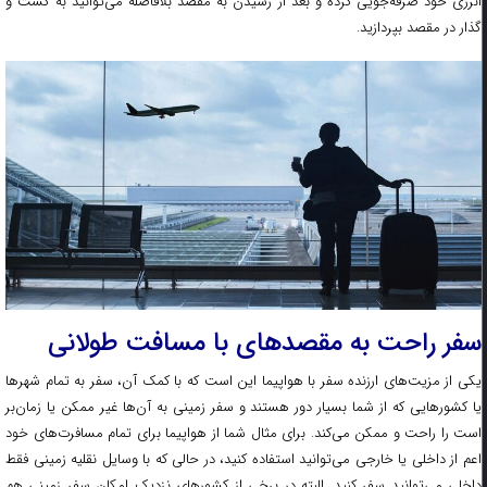
انرژی خود صرفه‌جویی کرده و بعد از رسیدن به مقصد بلافاصله می‌توانید به گشت و
گذار در مقصد بپردازید.
سفر راحت به مقصدهای با مسافت طولانی
یکی از مزیت‌های ارزنده سفر با هواپیما این است که با کمک آن، سفر به تمام شهرها
یا کشورهایی که از شما بسیار دور هستند و سفر زمینی به آن‌ها غیر ممکن یا زمان‌بر
است را راحت و ممکن می‌کند. برای مثال شما از هواپیما برای تمام مسافرت‌های خود
اعم از داخلی یا خارجی می‌توانید استفاده کنید، در حالی‌ که با وسایل نقلیه زمینی فقط
داخلی می‌توانید سفر کنید. البته در برخی از کشورهای نزدیک امکان سفر زمینی هم