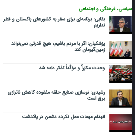
سیاسی، فرهنگی و اجتماعی
بقایی: برنامه‌ای برای سفر به کشورهای پاکستان و قطر
نداریم
پزشکیان: اگر با مردم باشیم، هیچ قدرتی نمی‌تواند
زمین‌گیرمان کند
وحدت مکرّراً و مؤکّداً تذکر داده شد
رشیدی: نوسازی صنایع حلقه مفقوده کاهش ناترازی
برق است
انهدام مهمات عمل نکرده دشمن در پاکدشت