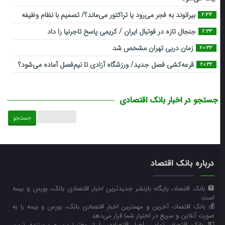
بیرانوند به فجر می‌رود یا تراکتور می‌ماند؟/ تصمیم با نظام وظیفه
2:34
جنجال تازه در فوتبال ایران / کریمی پاسخ تاجرنیا را داد
2:33
زمان دربی تهران مشخص شد
20:33
قرعه‎‌کشی فصل جدید/ ورزشگاه آزادی تا نیم‌فصل آماده می‌شود؟
20:32
جستجو در اخبار بانک اقتصادی
جستجو
برای:
درباره بانک اقتصاد
🏦 بانک اقتصاد، پایگاه بازنشر جدیدترین اخبار اقتصادی بانک، بورس و بیمه
است.
💰 بانک اقتصاد، آخرین و مهمترین اخبار اقتصادی بانک، بورس و بیمه را به
صورت آنلاین و سریع در اختیار شما قرار می‌‌دهد.
💵 بانک اقتصاد، تمامی اخبار اقتصادی را از معتبرترین و پربیننده ترین