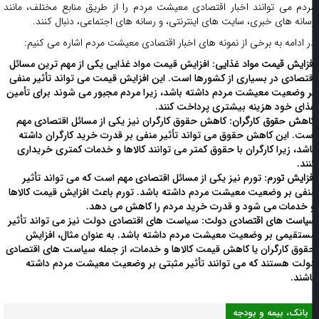
ردم می توانند اخبار اقتصادی معیشت مردم را از طریق منابع مختلف، مانند
سانه های خبری، سایت های اینترنتی، و رسانه های اجتماعی، دنبال کنند.
ر ادامه به برخی از نمونه های اخبار اقتصادی معیشت مردم اشاره می کنیم:
فزایش قیمت مواد غذایی:
افزایش قیمت مواد غذایی یکی از مهم ترین مسائل
قتصادی در بسیاری از کشورها است. این افزایش قیمت می تواند تأثیر منفی
ر وضعیت معیشت مردم داشته باشد، زیرا مردم مجبور می شوند برای تأمین
ذای خود هزینه بیشتری پرداخت کنند.
اهش حقوق کارگران:
کاهش حقوق کارگران نیز یکی از مسائل اقتصادی مهم
ست. این کاهش حقوق می تواند تأثیر منفی بر قدرت خرید کارگران داشته
اشد، زیرا کارگران با حقوق کمتر می توانند کالاها و خدمات کمتری خریداری
نند.
فزایش تورم:
تورم نیز یکی از مسائل اقتصادی مهم است که می تواند تأثیر
نفی بر وضعیت معیشت مردم داشته باشد. تورم باعث افزایش قیمت کالاها
 خدمات می شود و قدرت خرید مردم را کاهش می دهد.
یاست های اقتصادی دولت:
سیاست های اقتصادی دولت نیز می تواند تأثیر
ستقیمی بر وضعیت معیشت مردم داشته باشد. به عنوان مثال، افزایش
قوق کارگران یا کاهش قیمت کالاها و خدمات، از جمله سیاست های اقتصادی
ولت هستند که می توانند تأثیر مثبتی بر وضعیت معیشت مردم داشته
اشند.
بانک، بیمه و بودجه