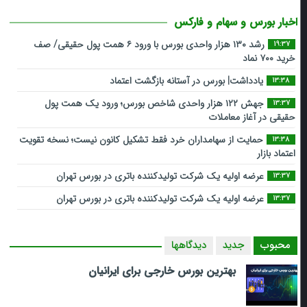
اخبار بورس و سهام و فارکس
رشد ۱۳۰ هزار واحدی بورس با ورود ۶ همت پول حقیقی/ صف
19:37
خرید ۷۰۰ نماد
یادداشت| بورس در آستانه بازگشت اعتماد
13:38
جهش ۱۲۲ هزار واحدی شاخص بورس؛ ورود یک همت پول
13:37
حقیقی در آغاز معاملات
حمایت از سهامداران خرد فقط تشکیل کانون نیست؛ نسخه تقویت
13:38
اعتماد بازار
عرضه اولیه یک شرکت تولیدکننده باتری در بورس تهران
13:37
عرضه اولیه یک شرکت تولیدکننده باتری در بورس تهران
13:37
محبوب
جدید
دیدگاهها
بهترین بورس خارجی برای ایرانیان