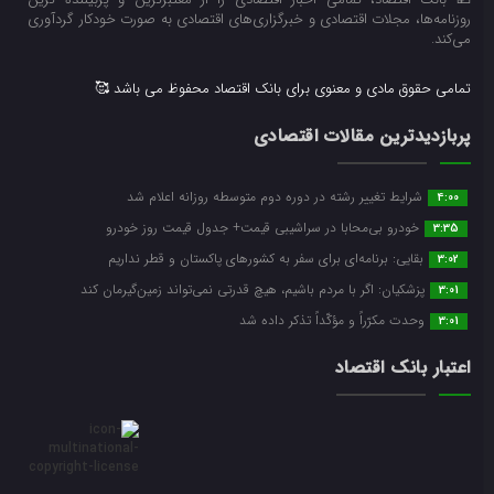
روزنامه‌ها، مجلات اقتصادی و خبرگزاری‌های اقتصادی به صورت خودکار گردآوری
می‌کند.
تمامی حقوق مادی و معنوی برای بانک اقتصاد محفوظ می باشد 🥰
پربازدیدترین مقالات اقتصادی
شرایط تغییر رشته در دوره دوم متوسطه روزانه اعلام شد
4:00
خودرو بی‌محابا در سراشیبی قیمت+ جدول قیمت روز خودرو
3:35
بقایی: برنامه‌ای برای سفر به کشورهای پاکستان و قطر نداریم
3:02
پزشکیان: اگر با مردم باشیم، هیچ قدرتی نمی‌تواند زمین‌گیرمان کند
3:01
وحدت مکرّراً و مؤکّداً تذکر داده شد
3:01
اعتبار بانک اقتصاد