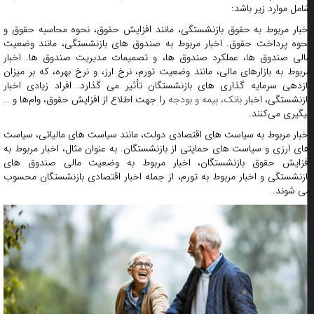
امل موارد زیر باشد:
خبار مربوط به حقوق بازنشستگی، مانند افزایش حقوق، نحوه محاسبه حقوق و
حوه پرداخت حقوق. اخبار مربوط به صندوق های بازنشستگی، مانند وضعیت
الی صندوق ها، عملکرد صندوق ها، و تصمیمات مدیریت صندوق ها. اخبار
ربوط به بازارهای مالی، مانند وضعیت تورم، نرخ ارز، و نرخ بهره، که بر میزان
ازدهی سرمایه گذاری های بازنشستگان تأثیر می گذارد. افراد زیادی اخبار
ازنشستگی، اخبار
بانک، بیمه و بودجه
را جهت اطلاع از افزایش حقوق، وام‌ها و …
یگیری می‌کنند.
خبار مربوط به سیاست های اقتصادی دولت، مانند سیاست های مالیاتی، سیاست
ای ارزی و سیاست های حمایتی از بازنشستگان. به عنوان مثال، اخبار مربوط به
فزایش حقوق بازنشستگان، اخبار مربوط به وضعیت مالی صندوق های
ازنشستگی و اخبار مربوط به تورم، از جمله اخبار اقتصادی بازنشستگان محسوب
ی شوند.