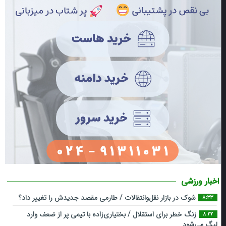
اخبار ورزشی
شوک در بازار نقل‌وانتقالات / طارمی مقصد جدیدش را تغییر داد؟
8:33
زنگ خطر برای استقلال / بختیاری‌زاده با تیمی پر از ضعف وارد
8:32
لیگ می‌شود