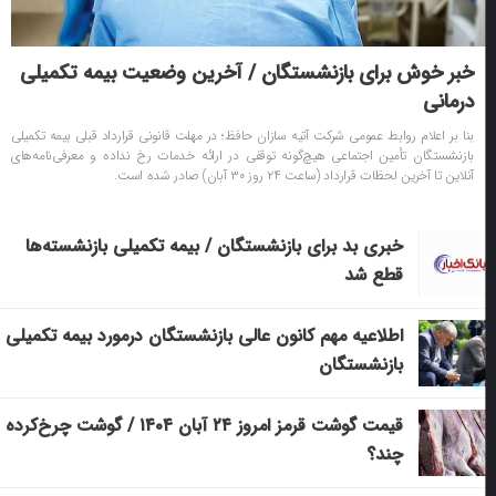
خبر خوش برای بازنشستگان / آخرین وضعیت بیمه تکمیلی
درمانی
بنا بر اعلام روابط عمومی شرکت آتیه سازان حافظ؛ در مهلت قانونی قرارداد قبلی بیمه تکمیلی
بازنشستگان تأمین اجتماعی هیچ‌گونه توقفی در ارائه خدمات رخ نداده و معرفی‌نامه‌های
آنلاین تا آخرین لحظات قرارداد (ساعت ۲۴ روز ۳۰ آبان) صادر شده است.
خبری بد برای بازنشستگان / بیمه تکمیلی بازنشسته‌ها
قطع شد
اطلاعیه مهم کانون عالی بازنشستگان درمورد بیمه تکمیلی
بازنشستگان
قیمت گوشت قرمز امروز ۲۴ آبان ۱۴۰۴ / گوشت چرخ‌کرده
چند؟