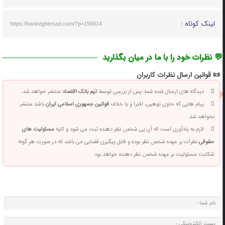
لینک کوتاه :
https://bankeghtesad.com/?p=156814
💬 نظرات خود را با ما در میان بگذارید
📜 قوانین ارسال نظرات کاربران
دیدگاه های ارسال شده شما، پس از بررسی توسط
تیم بانک اقتصاد
منتشر خواهد شد.
پیام هایی که حاوی توهین، افترا و یا خلاف
قوانین جمهوری اسلامی ایران
باشد منتشر
نخواهد شد.
لازم به یادآوری است که آی پی شخص نظر دهنده ثبت می شود و کلیه
مسئولیت های
حقوقی
نظرات بر عهده شخص نظر بوده و قابل پیگیری قضایی می باشد که در صورت هر گونه
شکایت مسئولیت بر عهده شخص نظر دهنده خواهد بود.