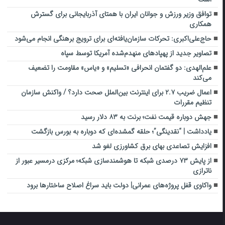
توافق وزیر ورزش و جوانان ایران با همتای آذربایجانی برای گسترش
همکاری
حاج‌علی‌اکبری: تحرکات سازمان‌یافته‌ای برای ترویج برهنگی انجام می‌شود
تصاویر جدید از پهپادهای منهدم‌شده آمریکا توسط سپاه
علم‌الهدی: دو گفتمان انحرافی «تسلیم» و «یاس» مقاومت را تضعیف
می‌کند
اعمال ضریب ۲.۷ برای اینترنت بین‌الملل صحت دارد؟ / واکنش سازمان
تنظیم مقررات
جهش دوباره قیمت نفت؛ برنت به ۸۳ دلار رسید
یادداشت | “نقدینگی”؛ حلقه گمشده‌ای که دوباره به بورس بازگشت
افزایش تصاعدی بهای برق کشاورزی لغو شد
از پایش ۷۳ درصدی شبکه تا هوشمندسازی شبکه؛ مرکزی درمسیر عبور از
ناترازی
واکاوی قفل پروژه‌های عمرانی| دولت باید سراغ اصلاح ساختارها برود