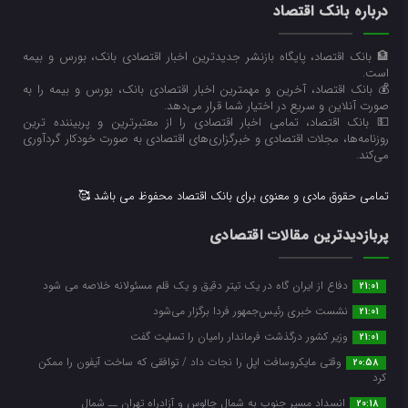
درباره بانک اقتصاد
🏦 بانک اقتصاد، پایگاه بازنشر جدیدترین اخبار اقتصادی بانک، بورس و بیمه
است.
💰 بانک اقتصاد، آخرین و مهمترین اخبار اقتصادی بانک، بورس و بیمه را به
صورت آنلاین و سریع در اختیار شما قرار می‌‌دهد.
💵 بانک اقتصاد، تمامی اخبار اقتصادی را از معتبرترین و پربیننده ترین
روزنامه‌ها، مجلات اقتصادی و خبرگزاری‌های اقتصادی به صورت خودکار گردآوری
می‌کند.
تمامی حقوق مادی و معنوی برای بانک اقتصاد محفوظ می باشد 🥰
پربازدیدترین مقالات اقتصادی
دفاع از ایران گاه در یک تیتر دقیق و یک قلم مسئولانه خلاصه می شود
21:01
نشست خبری رئیس‌جمهور فردا برگزار می‌شود
21:01
وزیر کشور درگذشت فرماندار رامیان را تسلیت گفت
21:01
وقتی مایکروسافت اپل را نجات داد / توافقی که ساخت آیفون را ممکن
20:58
کرد
انسداد مسیر جنوب به شمال چالوس و آزادراه تهران ــ شمال
20:18