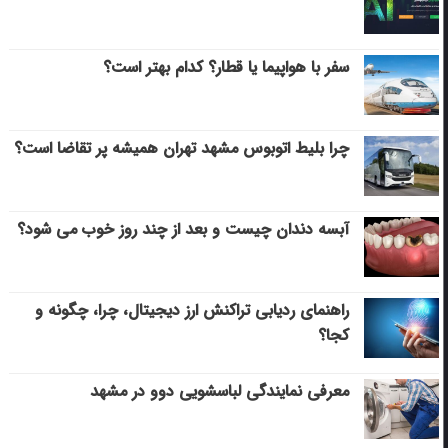
سفر با هواپیما یا قطار؟ کدام بهتر است؟
چرا بلیط اتوبوس مشهد تهران همیشه پر تقاضا است؟
آبسه دندان چیست و بعد از چند روز خوب می‌ شود؟
راهنمای ردیابی تراکنش ارز دیجیتال، چرا، چگونه و
کجا؟
معرفی نمایندگی لباسشویی دوو در مشهد