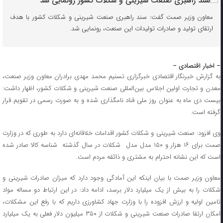
معاون وزیر صمت گفت: سند راهبری صنعت شیرینی و شکلات کشور با هدف
ارتقای تولید و صادرات تولیدات این صنعت، رونمایی شد.
– اخبار اقتصادی –
به گزارش خبرنگار اقتصادی خبرگزاری تسنیم محمد مهدی برادران معاون وزیر صنعت،
معدن و تجارت اولین اجلاس بین‌المللی صنعت شیرینی و شکلات کشور، اظهار داشت:
بیست دی ماه به عنوان روز ملی قناد نامگذاری شده و به صورت رسمی در تقویم قرار
گرفته است.
وی افزود: صنعت شیرینی و شکلات کشور اقدامات خلاقانه‌ای دارد به طوری که در وزارت
صمت برای ۱۶ هزار و ۱۵۰ مدل مدل شکلات در سال گذشته شناسه کالا صادر شده
است که این نشانه احترام به مشتری و ذائقه مردم است.
معاون وزیر صمت با بیان اینکه این آمادگی وجود دارد که میزان صادرات شیرینی و
شکلات را به بیش از یک میلیارد دلار برسد، ادامه داد: در این ارتباط دو مساله مواد
تامین اولیه و ارزش افزوده را با وزارت جهاد کشاورزی داریم که با رفع این مشکلات،
امکان ارتقا صادرات صنعت شیرینی و شکلات از ۳۵۰ میلیون دلار فعلی به یک میلیارد