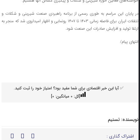
خواسته‌های فعالین حوزه شیرینی و شکلات و پیگیری مسانل آنها هستیم.
در پایان این مراسم به طوری رسمی از برنامه راهبردی صنعت شیرینی و شکلات و
تتقلات ایران برای فاصله زمانی ۱۴۰۳ تا ۱۴۰۷ رونمایی و اظهار امیداروی شد که منجر به
ارتقا تولید و افزایش صادرات این صنعت شود.
انتهای پیام/
✅ آیا این خبر اقتصادی برای شما مفید بود؟ امتیاز خود را ثبت کنید.
[کل:
0
میانگین:
0
]
نویسنده:
تسنیم
اشتراک گذاری :