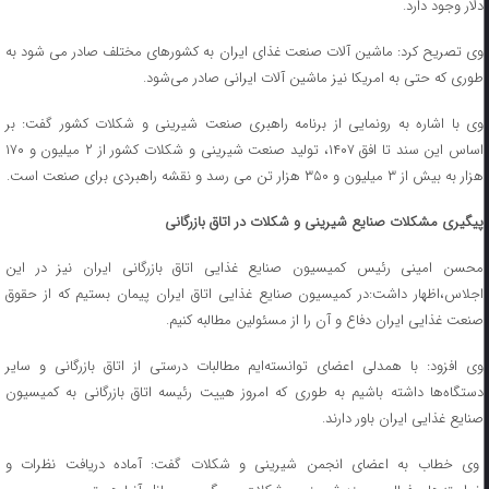
دلار وجود دارد.
وی تصریح کرد: ماشین آلات صنعت غذای ایران به کشورهای مختلف صادر می شود به
طوری که حتی به امریکا نیز ماشین آلات ایرانی صادر می‌شود.
وی با اشاره به رونمایی از برنامه راهبری صنعت شیرینی و شکلات کشور گفت: بر
اساس این سند تا افق ۱۴۰۷، تولید صنعت شیرینی و شکلات کشور از ۲ میلیون و ۱۷۰
هزار به بیش از ۳ میلیون و ۳۵۰ هزار تن می رسد و نقشه راهبردی برای صنعت است.
پیگیری مشکلات صنایع شیرینی و شکلات در اتاق بازرگانی
محسن امینی رئیس کمیسیون صنایع غذایی اتاق بازرگانی ایران نیز در این
اجلاس،اظهار داشت:در کمیسیون صنایع غذایی اتاق ایران پیمان بستیم که از حقوق
صنعت غذایی ایران دفاع و آن را از مسئولین مطالبه کنیم.
وی افزود: با همدلی اعضای توانسته‌ایم مطالبات درستی از اتاق بازرگانی و سایر
دستگاه‌ها داشته باشیم به طوری که امروز هییت رئیسه اتاق بازرگانی به کمیسیون
صنایع غذایی ایران باور دارند.
وی خطاب به اعضای انجمن شیرینی و شکلات گفت: آماده دریافت نظرات و