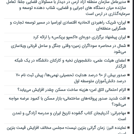
مدیرعامل سازمان منطقه آزاد ارس در دیدار با مسئولان قضایی جلفا: تعامل
سازنده میان دستگاه‌ های اجرایی و قضایی، شتاب‌ دهنده توسعه و
سرمایه‌گذاری در ارس است
ایران؛ شریک راهبردی اتحادیه اقتصادی اوراسیا در مسیر توسعه تجارت و
همگرایی منطقه‌ای
ایران پیشنهاد برگزاری دوره‌ای «اکسپو بریکس» را ارائه کرد
شمال در محاصره سوداگران زمین؛ وقتی جنگل و ساحل قربانی ویلاسازی
می‌شود
اعضای هیئت علمی، دانشجویان نخبه و کارکنان دانشگاه در یک شبکه‌
اثرگذار
صدور بیش از ۹۰ درصد هدایت تحصیلی نهمی‌ها/ پیش ثبت نام ۷۰
درصد دانش‌آموزان متوسطه اول
الزام احتمالی اتاق امن؛ هزینه ساخت مسکن چقدر افزایش می‌یابد؟
افت شدید صدور پروانه‌های ساختمانی؛ بازار مسکن با کمبود عرضه مواجه
می‌شود؟
مهاجرانی: آذربایجان کتاب گشوده تاریخ ایران و مدرسه آزادگی و تمدن
است
نماینده البرز: زمان گرانی بنزین نیست؛ مجلس مخالف افزایش قیمت بنزین
است