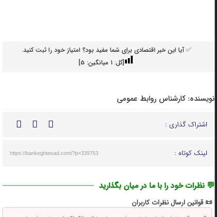
✅ آیا این خبر اقتصادی برای شما مفید بود؟ امتیاز خود را ثبت کنید.
[کل:
1
میانگین:
5
]
نویسنده:
کارشناس روابط عمومی
اشتراک گذاری :
لینک کوتاه :
https://bankeghtesad.com/?p=339753
💬 نظرات خود را با ما در میان بگذارید
📜 قوانین ارسال نظرات کاربران