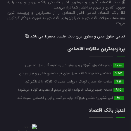
💰 بانک اقتصاد، آخرین و مهمترین اخبار اقتصادی بانک، بورس و بیمه را به
صورت آنلاین و سریع در اختیار شما قرار می‌‌دهد.
💵 بانک اقتصاد، تمامی اخبار اقتصادی را از معتبرترین و پربیننده ترین
روزنامه‌ها، مجلات اقتصادی و خبرگزاری‌های اقتصادی به صورت خودکار گردآوری
می‌کند.
تمامی حقوق مادی و معنوی برای بانک اقتصاد محفوظ می باشد 🥰
پربازدیدترین مقالات اقتصادی
توضیحات وزیر آموزش و پرورش درباره نحوه آغاز سال تحصیلی
10:00
«اشتغال ناقص»؛ شکاف عمیق میان فرصت‌های شغلی و نیاز جوانان
9:57
سیلاب ۱۵۰ میلیارد تومانی/ روایت سیلی که گلوگاه را غافلگیر کرد
9:16
نسخه جدید پزشک خانواده/ آیا پای مردم از مطب‌ها‌ کوتاه می‌شود؟
9:15
امیر شکوری: دشمن هیچ‌گاه نباید در آسمان ایران احساس امنیت کند
9:01
اعتبار بانک اقتصاد