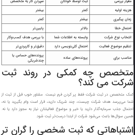
معیار بررسی
ثبت توسط خودتان
سپردن کار به متخصص
هزینه اولیه
کمتر
بیشتر
زمان پیگیری
بیشتر
کمتر
احتمال خطا
بالاتر
پایین‌تر
انتخاب نوع شرکت
وابسته به اطلاعات شما
با بررسی هدف کسب‌وکار
تنظیم موضوع فعالیت
احتمال کلی‌نویسی دارد
دقیق‌تر و کاربردی‌تر
پرونده‌های حساس یا
مناسب برای
پرونده‌های ساده
چندشریکی
متخصص چه کمکی در روند ثبت
شرکت می کند؟
کمک متخصص در ثبت شرکت فقط پر کردن فرم نیست. مشاور خوب قبل از ثبت از
شما می‌پرسد هدف شرکت چیست، چند شریک دارید، قرار است وام بگیرید یا نه،
احتمال جذب سرمایه‌گذار دارید یا خیر و موضوع فعالیتتان نیاز به مجوز دارد یا نه.
همین سوال‌ها باعث می‌شود شرکت از ابتدا درست‌تر ثبت شود.
اشتباهاتی که ثبت شخصی را گران تر