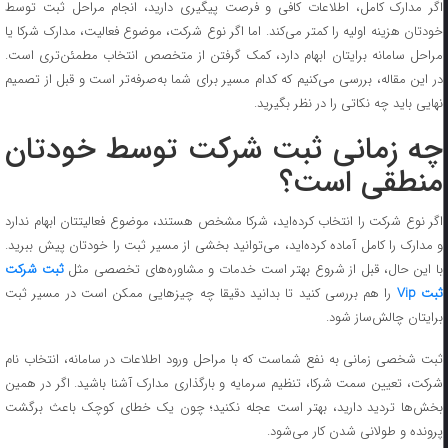
اگر مدارک کامل، اطلاعات کافی و فرصت پیگیری دارید، انجام مراحل ثبت توسط
خودتان هزینه اولیه را کمتر می‌کند. اما اگر نوع شرکت، موضوع فعالیت، مدارک شرکا یا
مراحل سامانه برایتان ابهام دارد، کمک گرفتن از متخصص انتخاب مطمئن‌تری است.
در این مقاله، بررسی می‌کنیم که کدام مسیر برای شما به‌صرفه‌تر است و قبل از تصمیم
نهایی باید چه نکاتی را در نظر بگیرید.
چه زمانی ثبت شرکت توسط خودتان
منطقی است؟
اگر نوع شرکت را انتخاب کرده‌اید، شرکا مشخص هستند، موضوع فعالیتتان ابهام ندارد
و مدارک را کامل آماده کرده‌اید، می‌توانید بخشی از مسیر ثبت را خودتان پیش ببرید.
ا این حال، قبل از شروع بهتر است خدمات و مشاوره‌های تخصصی مثل
ثبت شرکت
بت Vip
را هم بررسی کنید تا بدانید دقیقا چه چیزهایی ممکن است در مسیر ثبت
برایتان چالش‌ساز شود.
ثبت شخصی زمانی به نفع شماست که با مراحل ورود اطلاعات در سامانه، انتخاب نام
شرکت، تعیین سمت شرکا، تنظیم سرمایه و بارگذاری مدارک آشنا باشید. اگر در همین
بخش‌ها تردید دارید، بهتر است عجله نکنید؛ چون یک خطای کوچک باعث برگشت
پرونده و طولانی شدن کار می‌شود.