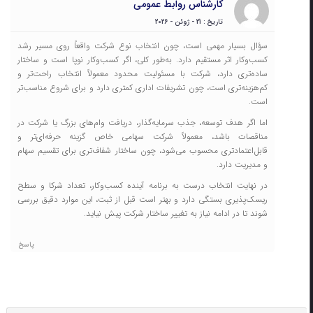
کارشناس روابط عمومی
تاریخ : 21 - ژوئن - 2026
سؤال بسیار مهمی است، چون انتخاب نوع شرکت واقعاً روی مسیر رشد
کسب‌وکار اثر مستقیم دارد. به‌طور کلی، اگر کسب‌وکار نوپا است و ساختار
ساده‌تری دارد، شرکت با مسئولیت محدود معمولاً انتخاب راحت‌تر و
کم‌هزینه‌تری است، چون تشریفات اداری کمتری دارد و برای شروع مناسب‌تر
است.
اما اگر هدف توسعه، جذب سرمایه‌گذار، دریافت وام‌های بزرگ یا شرکت در
مناقصات باشد، معمولاً شرکت سهامی خاص گزینه حرفه‌ای‌تر و
قابل‌اعتماد‌تری محسوب می‌شود، چون ساختار شفاف‌تری برای تقسیم سهام
و مدیریت دارد.
در نهایت انتخاب درست به برنامه آینده کسب‌وکار، تعداد شرکا و سطح
ریسک‌پذیری بستگی دارد و بهتر است قبل از ثبت، این موارد دقیق بررسی
شوند تا در ادامه نیاز به تغییر ساختار شرکت پیش نیاید.
پاسخ