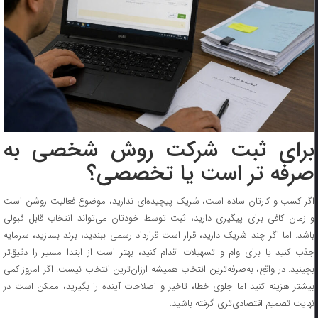
برای ثبت شرکت روش شخصی به
صرفه تر است یا تخصصی؟
اگر کسب ‌و کارتان ساده است، شریک پیچیده‌ای ندارید، موضوع فعالیت روشن است
و زمان کافی برای پیگیری دارید، ثبت توسط خودتان می‌تواند انتخاب قابل قبولی
باشد. اما اگر چند شریک دارید، قرار است قرارداد رسمی ببندید، برند بسازید، سرمایه
جذب کنید یا برای وام و تسهیلات اقدام کنید، بهتر است از ابتدا مسیر را دقیق‌تر
بچینید. در واقع، به‌صرفه‌ترین انتخاب همیشه ارزان‌ترین انتخاب نیست. اگر امروز کمی
بیشتر هزینه کنید اما جلوی خطا، تاخیر و اصلاحات آینده را بگیرید، ممکن است در
نهایت تصمیم اقتصادی‌تری گرفته باشید.