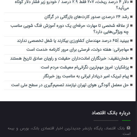
دلار ۴ درصد ریخت، ۲۰۷ فقط ۲.۹ درصد / خودرو زیر فشار دلار کوتاه
می‌آید؟
رشد ۲۴ درصدی صدور کارت‌های بازرگانی در گرگان
از علاقه شخصی تا مهارت حرفه‌ای یک دوره آموزش فنگ شویی مناسب
چه ویژگی‌هایی دارد؟
ببینید |۶۵ درصد مهندسان کشاورزی بیکارند یا شغل تخصصی ندارند
مهاجرانی: هفته دولت، فرصتی برای مرور کارنامه خدمت است
طحان‌نظیف: خبرنگاران امانت‌داران حقیقت و راویان صادق تاریخ‌ هستند
پزشکیان: امروز مهم‌ترین نگرانی‌ام معیشت مردم است
پیام تبریک امیر دریادار ایرانی به مناسبت روز خبرنگار
حل معضل آلودگی هوای تهران نیازمند تصمیم‌گیری در سطح ملی است
درباره بانک اقتصاد
🏦 بانک اقتصاد، پایگاه بازنشر جدیدترین اخبار اقتصادی بانک، بورس و بیمه
است.