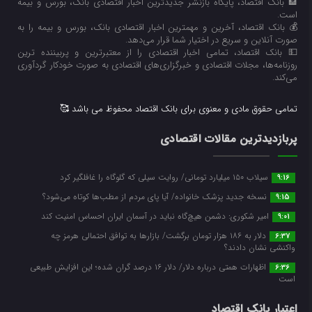
🏦 بانک اقتصاد، پایگاه بازنشر جدیدترین اخبار اقتصادی بانک، بورس و بیمه
است.
💰 بانک اقتصاد، آخرین و مهمترین اخبار اقتصادی بانک، بورس و بیمه را به
صورت آنلاین و سریع در اختیار شما قرار می‌‌دهد.
💵 بانک اقتصاد، تمامی اخبار اقتصادی را از معتبرترین و پربیننده ترین
روزنامه‌ها، مجلات اقتصادی و خبرگزاری‌های اقتصادی به صورت خودکار گردآوری
می‌کند.
تمامی حقوق مادی و معنوی برای بانک اقتصاد محفوظ می باشد 🥰
پربازدیدترین مقالات اقتصادی
سیلاب ۱۵۰ میلیارد تومانی/ روایت سیلی که گلوگاه را غافلگیر کرد
9:16
نسخه جدید پزشک خانواده/ آیا پای مردم از مطب‌ها‌ کوتاه می‌شود؟
9:15
امیر شکوری: دشمن هیچ‌گاه نباید در آسمان ایران احساس امنیت کند
9:01
دلار به ۱۸۶ هزار تومان برگشت/ بازارها به توافق احتمالی هرمز چه
6:37
واکنشی نشان دادند؟
اظهارات همتی درباره دلار/ دلار ۱۶ درصد گران شده؛ این افزایش طبیعی
6:36
است
اعتبار بانک اقتصاد