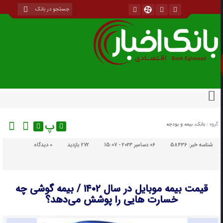
پ
گروه :
بانک، بیمه و بودجه
شناسه خبر:
58436
06 دسامبر 2023 - 15:07
272 بازدید
۰
دیدگاه
قیمت بیمه موبایل در سال ۱۴۰۲ / بیمه گوشی چه
خسارت هایی را پوشش می‌دهد؟