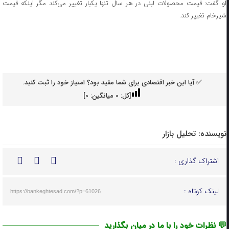
او گفت: قیمت محصولات لبنی در هر سال تنها یکبار تغییر می‌کند مگر اینکه قیمت
شیرخام تغییر کند.
✅ آیا این خبر اقتصادی برای شما مفید بود؟ امتیاز خود را ثبت کنید.
[کل:
0
میانگین:
0
]
نویسنده:
تحلیل بازار
اشتراک گذاری :
لینک کوتاه :
https://bankeghtesad.com/?p=61026
💬 نظرات خود را با ما در میان بگذارید