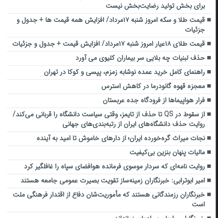
برای بخش تولید رضایت‌بخش نیست
قیمت طلا و سکه امروز شنبه ۱۷مرداد/ افزایش همه قیمت ها + جدول و
جزئیات
قیمت طلای ۱۸عیار امروز شنبه ۱۷مرداد/ افزایش قیمت + جدول و جزئیات
حذف لبنیات چه بلایی سر بیماران کلیوی می آورد
راهنمای کامل خرید عمده نوشابه زمزم، پپسی و کوکا در تهران
معجزه قهوه گانودرما در کاهش استرس
فرار هواپیماها از فرودگاه جده عربستان
از سقوط در QS تا حذف از تایمز، وقتی سیاست دانشگاه را قربانی می‌کند/
روایت حذف دانشگاه‌های ایران از رتبه‌بندی‌های جهانی
نجات میراث گره‌خورده ایران؛ از دارهای خاموش تا امید به آینده
مالیات پنهان بنزین بی‌کیفیت
روایت نامه‌ای که سردار موسوی فرمانده هوافضای سپاه را غافلگیر کرد
امیر ابوترابی: خبرنگاران زمینه‌ساز تقویت بصیرت عمومی جامعه هستند
خبرنگاران رزمندگانی هستند که مأموریت‌شان دفاع از اقتدار فرهنگی ملت
است