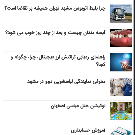
چرا بلیط اتوبوس مشهد تهران همیشه پر تقاضا است؟
آبسه دندان چیست و بعد از چند روز خوب می‌ شود؟
راهنمای ردیابی تراکنش ارز دیجیتال، چرا، چگونه و
کجا؟
معرفی نمایندگی لباسشویی دوو در مشهد
لوکیشن هتل عباسی اصفهان
آموزش حسابداری