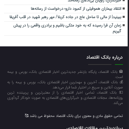
خبرنگاران، راویان بی‌ادعای زمانه‌اند
انتقاد بیماران هموفیلی از کمبود دارو؛ درخواست از رسانه‌ها
ببینید| از مالی تا ساحل عاج در جاده کربلا/ مهر رهبر شهید در قلب آفریقا
زمان آن فرا رسیده که به خود متکی باشیم و برادری واقعی را در پیش
گیریم
درباره بانک اقتصاد
🏦 بانک اقتصاد، پایگاه بازنشر جدیدترین اخبار اقتصادی بانک، بورس و بیمه
است.
💰 بانک اقتصاد، آخرین و مهمترین اخبار اقتصادی بانک، بورس و بیمه را به
صورت آنلاین و سریع در اختیار شما قرار می‌‌دهد.
💵 بانک اقتصاد، تمامی اخبار اقتصادی را از معتبرترین و پربیننده ترین
روزنامه‌ها، مجلات اقتصادی و خبرگزاری‌های اقتصادی به صورت خودکار گردآوری
می‌کند.
تمامی حقوق مادی و معنوی برای بانک اقتصاد محفوظ می باشد 🥰
پربازدیدترین مقالات اقتصادی