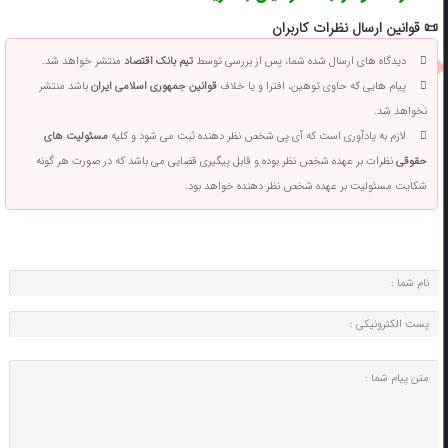
📜 قوانین ارسال نظرات کاربران
دیدگاه های ارسال شده شما، پس از بررسی توسط
تیم بانک اقتصاد
منتشر خواهد شد.
پیام هایی که حاوی توهین، افترا و یا خلاف
قوانین جمهوری اسلامی ایران
باشد منتشر
نخواهد شد.
لازم به یادآوری است که آی پی شخص نظر دهنده ثبت می شود و کلیه
مسئولیت های
حقوقی
نظرات بر عهده شخص نظر بوده و قابل پیگیری قضایی می باشد که در صورت هر گونه
شکایت مسئولیت بر عهده شخص نظر دهنده خواهد بود.