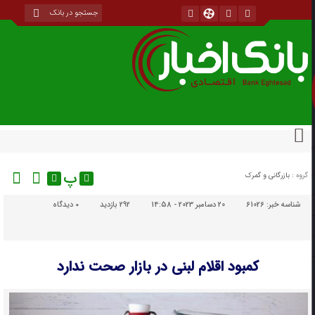
پ
گروه :
بازرگانی و گمرک
شناسه خبر:
61026
20 دسامبر 2023 - 14:58
292 بازدید
۰
دیدگاه
کمبود اقلام لبنی در بازار صحت ندارد