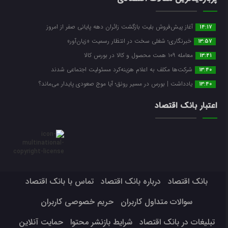
آغاز پیش‌فروش بلیت بازگشت زائران دهه پایانی صفر از امروز
14:17
خبرنگاری؛ شغلی سخت در انتظار رسمیت «زیان‌آور»
13:57
معامله ۱۰۹ همت محصول و کالا در بورس کالا
13:41
شرکت‌ها مکلف به اعلام هزینه‌کرد مسئولیت اجتماعی شدند
13:40
یادداشت | بورس در مسیر رونق؛ آیا موج صعودی پایدار می‌ماند؟
13:40
اعتبار بانک اقتصاد
بانک اقتصاد
درباره بانک اقتصاد
تماس با بانک اقتصاد
سوالات متداول کاربران
حریم خصوصی کاربران
تبلیغات در بانک اقتصاد
شرایط بازنشر محتوا
حمایت آنلاین