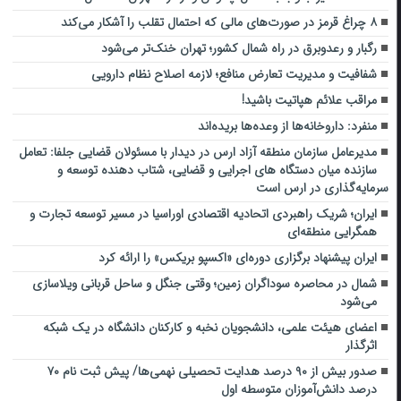
۸ چراغ قرمز در صورت‌های مالی که احتمال تقلب را آشکار می‌کند
رگبار و رعدوبرق در راه شمال کشور؛ تهران خنک‌تر می‌شود
شفافیت و مدیریت تعارض منافع؛ لازمه اصلاح نظام دارویی
مراقب علائم هپاتیت باشید!
منفرد: داروخانه‌ها از وعده‌ها بریده‌اند
مدیرعامل سازمان منطقه آزاد ارس در دیدار با مسئولان قضایی جلفا: تعامل
سازنده میان دستگاه‌ های اجرایی و قضایی، شتاب‌ دهنده توسعه و
سرمایه‌گذاری در ارس است
ایران؛ شریک راهبردی اتحادیه اقتصادی اوراسیا در مسیر توسعه تجارت و
همگرایی منطقه‌ای
ایران پیشنهاد برگزاری دوره‌ای «اکسپو بریکس» را ارائه کرد
شمال در محاصره سوداگران زمین؛ وقتی جنگل و ساحل قربانی ویلاسازی
می‌شود
اعضای هیئت علمی، دانشجویان نخبه و کارکنان دانشگاه در یک شبکه‌
اثرگذار
صدور بیش از ۹۰ درصد هدایت تحصیلی نهمی‌ها/ پیش ثبت نام ۷۰
درصد دانش‌آموزان متوسطه اول