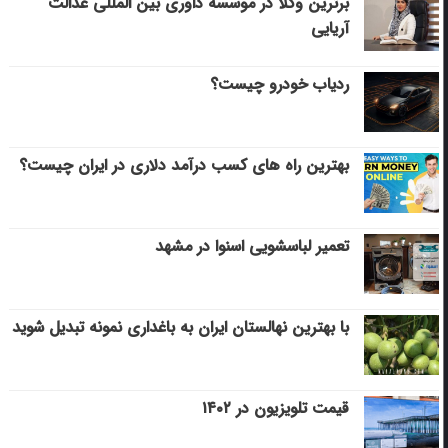
برترین وکلا در موسسه داوری بین المللی عدالت
آریایی
ردیاب خودرو چیست؟
بهترین راه های کسب درآمد دلاری در ایران چیست؟
تعمیر لباسشویی اسنوا در مشهد
با بهترین نهالستان ایران به باغداری نمونه تبدیل شوید
قیمت تلویزیون در ۱۴۰۲