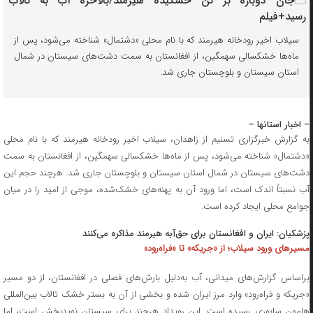
سیلاب اخیر رودخانه هیرمند که با نام محلی «دشتمال» شناخته می‌شود، پس از
ماه‌ها خشکسالی سهمگین، از افغانستان به سمت دشت‌های سیستان در شمال
استان سیستان و بلوچستان جاری شد.
– اخبار استانها –
به گزارش خبرگزاری تسنیم از زاهدان، سیلاب اخیر رودخانه هیرمند که با نام محلی
«دشتمال» شناخته می‌شود، پس از ماه‌ها خشکسالی سهمگین، از افغانستان به سمت
دشت‌های سیستان در شمال استان سیستان و بلوچستان جاری شد. هرچند حجم این
آب نسبتاً اندک است، اما ورود آن به پهنه‌های خشک‌شده، موجی از امید را در میان
جوامع محلی ایجاد کرده است.
پزشکیان: ایران و افغانستان برای حق‌آبه هیرمند مذاکره می‌کنند
مسیرهای ورود سیلاب؛ از «جریکه» تا «فراه‌رود»
براساس گزارش‌های میدانی، آب به‌دلیل بارش‌های فصلی در افغانستان، از دو مسیر
«جریکه و فراه‌رود» وارد مرز ایران شده و بخشی از آن به بستر خشک تالاب بین‌المللی
هامون سابوری رسیده است. این رویداد هرچند برای سیستان نویدبخش است، اما