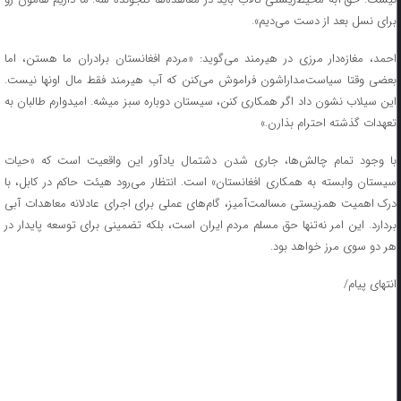
برای نسل بعد از دست می‌دیم».
احمد، مغازه‌دار مرزی در هیرمند می‌گوید: «مردم افغانستان برادران ما هستن، اما
بعضی وقتا سیاست‌مداراشون فراموش می‌کنن که آب هیرمند فقط مال اونها نیست.
این سیلاب نشون داد اگر همکاری کنن، سیستان دوباره سبز میشه. امیدوارم طالبان به
تعهدات گذشته احترام بذارن.»
با وجود تمام چالش‌ها، جاری شدن دشتمال یادآور این واقعیت است که «حیات
سیستان وابسته به همکاری افغانستان» است. انتظار می‌رود هیئت حاکم در کابل، با
درک اهمیت همزیستی مسالمت‌آمیز، گام‌های عملی برای اجرای عادلانه معاهدات آبی
بردارد. این امر نه‌تنها حق مسلم مردم ایران است، بلکه تضمینی برای توسعه پایدار در
هر دو سوی مرز خواهد بود.
انتهای پیام/