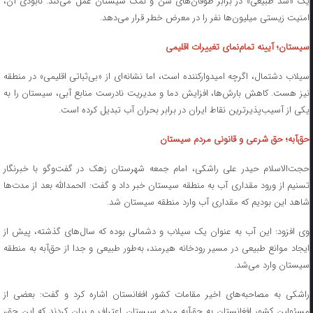
یک «سد طبیعی» در برابر طوفان‌های شن و نمک سیستان عمل می‌کند. نابودی آن،
امنیت زیستی میلیون‌ها نفر را در معرض خطر قرار می‌دهد.
سیستان؛ آیینه تمام‌نمای تغییرات اقلیمی
سیلاب دشتمال، اگرچه امیدوارکننده است، اما نشانه‌ای از «بی‌ثباتی اقلیمی» در منطقه
نیز هست. کاهش بارش‌ها، افزایش دما و مدیریت نادرست منابع آبی، سیستان را به
یکی از آسیب‌پذیرترین نقاط ایران در برابر بحران آب تبدیل کرده است.
حق‌آبه؛ حق شرعی و قانونی مردم سیستان
حجت‌الاسلام حیدر علی راشکی، امام جمعه شهرستان زهک در گفت‌وگو با خبرنگار
تسنیم از ورود مقداری آب به منطقه سیستان خبر داد و گفت: الحمدالله بعد از مدت‌ها
شاهد این بودیم که مقداری آب وارد منطقه سیستان شد.
وی افزود: این آب به عنوان یک سیلاب و دشمالی بوده که سال‌های گذشته، پیش از
ایجاد موانع طبیعی در مسیر رودخانه هیرمند، به‌طور طبیعی و جدا از حق‌آبه به منطقه
سیستان وارد می‌شد.
راشکی به مصاحبه‌های اخیر مقامات کشور افغانستان اشاره کرد و گفت: بعضی از
مسئولین کشور افغانستان به حق‌آبه مردم سیستان اعتراف و بیان کردند که این حق،