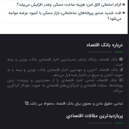
الزام احتمالی اتاق امن؛ هزینه ساخت مسکن چقدر افزایش می‌یابد؟
افت شدید صدور پروانه‌های ساختمانی؛ بازار مسکن با کمبود عرضه مواجه
می‌شود؟
درباره بانک اقتصاد
🏦 بانک اقتصاد، پایگاه بازنشر جدیدترین اخبار اقتصادی بانک، بورس و بیمه
است.
💰 بانک اقتصاد، آخرین و مهمترین اخبار اقتصادی بانک، بورس و بیمه را به
صورت آنلاین و سریع در اختیار شما قرار می‌‌دهد.
💵 بانک اقتصاد، تمامی اخبار اقتصادی را از معتبرترین و پربیننده ترین
روزنامه‌ها، مجلات اقتصادی و خبرگزاری‌های اقتصادی به صورت خودکار گردآوری
می‌کند.
تمامی حقوق مادی و معنوی برای بانک اقتصاد محفوظ می باشد 🥰
پربازدیدترین مقالات اقتصادی