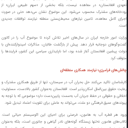
تعهدی افغانستان» در معاهده نیست، بلکه بخشی از «سهم طبیعی ایران» از
رودخانه‌های مشترک محسوب می‌شود. این موضوع نشان می‌دهد حتی در صورت
اجرای کامل معاهده، تامین نیازهای محیط‌زیستی منطقه نیازمند توافقات جدیدی
است.
وزارت امور خارجه ایران در سال‌های اخیر تلاش کرده تا موضوع آب را در کانون
گفت‌وگوهای دوجانبه قرار دهد. پیش از بازگشت طالبان، مذاکرات امیدوارکننده‌ای با
دولت پیشین افغانستان آغاز شده بود، اما ناپایداری سیاسی این کشور، فرایندها را
متوقف کرد.
چالش‌های فرامرزی؛ نیازمند همکاری منطقه‌ای
کارشناسان تاکید می‌کنند حل بحران آب در سیستان، تنها از طریق همکاری مشترک و
رعایت حقوق بین‌الملل امکان‌پذیر است. افغانستان به‌عنوان کشور بالادست، مسئولیت
اخلاقی و حقوقی در حفظ جریان آب به‌سمت پایین‌دست دارد؛ موضوعی که با توجه به
پیوندهای عمیق فرهنگی دو ملت، می‌تواند به عاملی برای تقویت اعتماد تبدیل شود.
ورود هر قطره آب به هامون، فرصتی برای احیای این اکوسیستم حیاتی است.
تالاب‌های هامون نه‌تنها زیستگاه گونه‌های نادر گیاهی و جانوری است، بلکه به‌عنوان