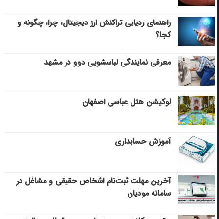
راهنمای ردیابی تراکنش ارز دیجیتال، چرا، چگونه و
کجا؟
معرفی نمایندگی لباسشویی دوو در مشهد
لوکیشن هتل عباسی اصفهان
آموزش حسابداری
آخرین مهلت ثبت‌نام اشخاص حقیقی و مشاغل در
سامانه مودیان