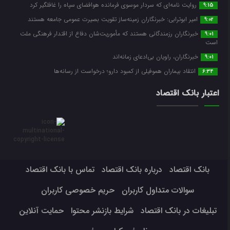
روایت نامه‌ای که سردار موسوی فرمانده هوافضای سپاه را غافلگیر کرد
9:15
امیر ابوترابی: خبرنگاران زمینه‌ساز تقویت بصیرت عمومی جامعه هستند
9:02
خبرنگاران رزمندگانی هستند که مأموریت‌شان دفاع از اقتدار فرهنگی ملت
9:01
است
خبرنگاران، راویان بی‌ادعای زمانه‌اند
9:01
انتقاد بیماران هموفیلی از کمبود دارو؛ درخواست از رسانه‌ها
6:34
اعتبار بانک اقتصاد
بانک اقتصاد
درباره بانک اقتصاد
تماس با بانک اقتصاد
سوالات متداول کاربران
حریم خصوصی کاربران
تبلیغات در بانک اقتصاد
شرایط بازنشر محتوا
حمایت آنلاین