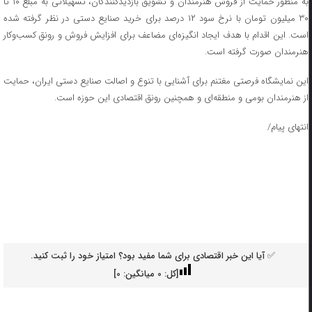
به منظور حمایت از فروش هنرمندان و تشویق بازدیدکنندگان، تسهیلاتی به مبلغ ۱۰ تا
۳۰ میلیون تومان با نرخ سود ۱۲ درصد برای خرید صنایع دستی در نظر گرفته شده
است. این اقدام با هدف ایجاد انگیزه‌ای مضاعف برای افزایش فروش و رونق کسب‌وکار
هنرمندان صورت گرفته است.
این نمایشگاه فرصتی مغتنم برای آشنایی با تنوع و اصالت صنایع دستی ایران، حمایت
از هنرمندان بومی و منطقه‌ای و همچنین رونق اقتصادی این حوزه است.
انتهای پیام/
✅ آیا این خبر اقتصادی برای شما مفید بود؟ امتیاز خود را ثبت کنید.
[کل:
0
میانگین:
0
]