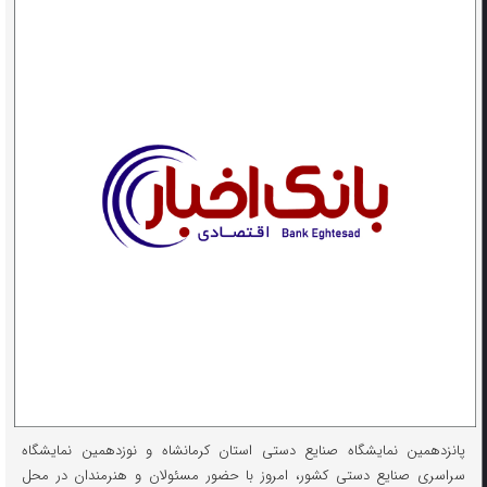
پانزدهمین نمایشگاه صنایع دستی استان کرمانشاه و نوزدهمین نمایشگاه
سراسری صنایع دستی کشور، امروز با حضور مسئولان و هنرمندان در محل