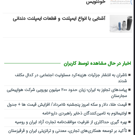
خودنویس
آشنایی با انواع ایمپلنت و قطعات ایمپلنت دندانی
اخبار در حال مشاهده توسط کاربران
ناشران به انتشار جزئیات هزینه‌کرد مسئولیت اجتماعی در کدال مکلف
شدند
پیامدهای تجاوز به ایران؛ زیان حدود ۲۰۰ میلیون یورویی شرکت هواپیمایی
مجارستان
قیمت طلا، دلار و سکه امروز پنجشنبه ۱۵مرداد/ افزایش قیمت ها + جدول
اولتیماتوم به تامین‌کنندگان ذخایر راهبردی دارو+نامه
بهره گیری حداکثری از ظرفیت موافقت‌نامه تجارت آزاد ایران و روسیه
تأکید بر توسعه همکاری‌های تجاری، معدنی و ترانزیتی ایران و قرقیزستان