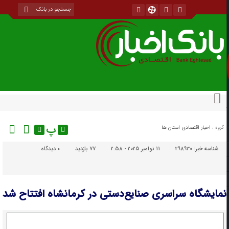
پ
گروه :
اخبار اقتصادی استان ها
شناسه خبر:
298930
11 نوامبر 2025 - 2:58
77 بازدید
۰
دیدگاه
نمایشگاه سراسری صنایع‌دستی در کرمانشاه افتتاح شد