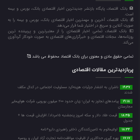
🏦 بانک اقتصاد، پایگاه بازنشر جدیدترین اخبار اقتصادی بانک، بورس و بیمه
است.
💰 بانک اقتصاد، آخرین و مهمترین اخبار اقتصادی بانک، بورس و بیمه را به
صورت آنلاین و سریع در اختیار شما قرار می‌‌دهد.
💵 بانک اقتصاد، تمامی اخبار اقتصادی را از معتبرترین و پربیننده ترین
روزنامه‌ها، مجلات اقتصادی و خبرگزاری‌های اقتصادی به صورت خودکار گردآوری
می‌کند.
تمامی حقوق مادی و معنوی برای بانک اقتصاد محفوظ می باشد 🥰
پربازدیدترین مقالات اقتصادی
ناشران به انتشار جزئیات هزینه‌کرد مسئولیت اجتماعی در کدال مکلف
19:37
شدند
پیامدهای تجاوز به ایران؛ زیان حدود ۲۰۰ میلیون یورویی شرکت هواپیمایی
19:18
مجارستان
قیمت طلا، دلار و سکه امروز پنجشنبه ۱۵مرداد/ افزایش قیمت ها +
18:35
جدول
اولتیماتوم به تامین‌کنندگان ذخایر راهبردی دارو+نامه
18:34
بهره گیری حداکثری از ظرفیت موافقت‌نامه تجارت آزاد ایران و روسیه
17:17