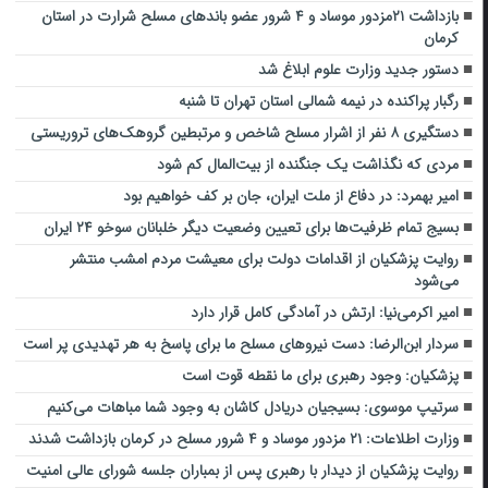
بازداشت ۲۱مزدور موساد و ۴ شرور عضو باندهای مسلح شرارت در استان
کرمان
دستور جدید وزارت علوم ابلاغ شد
رگبار پراکنده در نیمه شمالی استان تهران تا شنبه
دستگیری ۸ نفر از اشرار مسلح شاخص و مرتبطین گروهک‌های تروریستی
مردی که نگذاشت یک جنگنده از بیت‌المال کم شود
امیر بهمرد: در دفاع از ملت ایران، جان بر کف خواهیم بود
بسیج تمام ظرفیت‌ها برای تعیین وضعیت دیگر خلبانان سوخو ۲۴ ایران
روایت پزشکیان از اقدامات دولت برای معیشت مردم امشب منتشر
می‌شود
امیر اکرمی‌نیا: ارتش در آمادگی کامل قرار دارد
سردار ابن‌الرضا: دست نیروهای مسلح ما برای پاسخ به هر تهدیدی پر است
پزشکیان: وجود رهبری برای ما نقطه قوت است
سرتیپ موسوی: بسیجیان دریادل کاشان به وجود شما مباهات می‌کنیم
وزارت اطلاعات: ۲۱ مزدور موساد و ۴ شرور مسلح در کرمان بازداشت شدند
روایت پزشکیان از دیدار با رهبری پس از بمباران جلسه شورای عالی امنیت