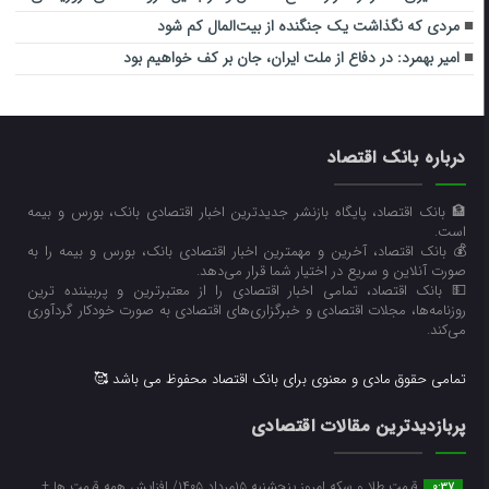
مردی که نگذاشت یک جنگنده از بیت‌المال کم شود
امیر بهمرد: در دفاع از ملت ایران، جان بر کف خواهیم بود
درباره بانک اقتصاد
🏦 بانک اقتصاد، پایگاه بازنشر جدیدترین اخبار اقتصادی بانک، بورس و بیمه
است.
💰 بانک اقتصاد، آخرین و مهمترین اخبار اقتصادی بانک، بورس و بیمه را به
صورت آنلاین و سریع در اختیار شما قرار می‌‌دهد.
💵 بانک اقتصاد، تمامی اخبار اقتصادی را از معتبرترین و پربیننده ترین
روزنامه‌ها، مجلات اقتصادی و خبرگزاری‌های اقتصادی به صورت خودکار گردآوری
می‌کند.
تمامی حقوق مادی و معنوی برای بانک اقتصاد محفوظ می باشد 🥰
پربازدیدترین مقالات اقتصادی
قیمت طلا و سکه امروز پنجشنبه ۱۵مرداد ۱۴۰۵/ افزایش همه قیمت ها +
0:37