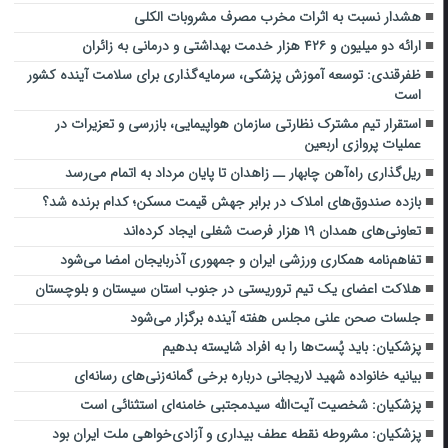
هشدار نسبت به اثرات مخرب مصرف مشروبات الکلی
ارائه دو میلیون و ۴۲۶ هزار خدمت بهداشتی و درمانی به زائران
ظفرقندی: توسعه آموزش پزشکی، سرمایه‌گذاری برای سلامت آینده کشور
است
استقرار تیم مشترک نظارتی سازمان هواپیمایی، بازرسی و تعزیرات در
عملیات پروازی اربعین
ریل‌گذاری راه‌آهن چابهار ــ زاهدان تا پایان مرداد به اتمام می‌رسد
بازده صندوق‌های املاک در برابر جهش قیمت مسکن؛ کدام برنده شد؟
تعاونی‌های همدان ۱۹ هزار فرصت شغلی ایجاد کرده‌اند
تفاهم‌نامه همکاری ورزشی ایران و جمهوری آذربایجان امضا می‌شود
هلاکت اعضای یک تیم تروریستی در جنوب استان سیستان و بلوچستان
جلسات صحن علنی مجلس هفته آینده برگزار می‌شود
پزشکیان: باید پُست‌ها را به افراد شایسته بدهیم
بیانیه خانواده شهید لاریجانی درباره برخی گمانه‌زنی‌های رسانه‌ای
پزشکیان: شخصیت آیت‌الله سیدمجتبی خامنه‌ای استثنائی است
پزشکیان: مشروطه نقطه عطف بیداری و آزادی‌خواهی ملت ایران بود