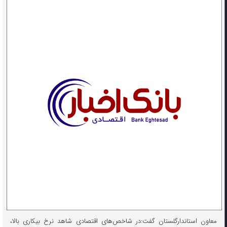
معاون استاندارگلستان گفت:در شاخص‌های اقتصادی شاهد نرخ بیکاری بالا،