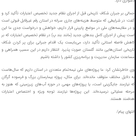
دشواری دارد.
جمالی بر جبران شکاف تاریخی قبل از اجرای نظام جدید تخصیص اعتبارات تأکید کرد و
گفت: در شرایطی که متوسط هزینه‌های جاری سرانه در استان رقم غیرقابل قبولی است
و در مقایسه‌های ملی در موضع پایینی قرار داریم، خواهش و درخواست جدی ما این
است پیش از اجرای کامل بندهای جدید (مانند بند پ) در نظام تخصیص اعتبارات که بر
کاهش فاصله استانی تأکید دارد، می‌بایست یک اقدام جبرانی برای پر کردن شکاف
تاریخی استان‌هایی مانند گلستان صورت پذیرد. انتظار داریم در این مسیر، همراهی و
مساعدت سازمان مدیریت و برنامه‌ریزی کشور را داشته باشیم.
وی خاطرنشان کرد: ما پروژه‌های ملی نیمه‌تمام متعددی در استان داریم که سال‌هاست
به دلایل مختلف متوقف مانده‌اند. برای مثال، پروژه بیمارستان بزرگ و فرسوده گرگان
که نیازمند جایگزینی است، یا پروژه‌های مهمی در حوزه آب‌های زیرزمینی که هنوز به
مرحله عملیاتی نرسیده‌اند. این پروژه‌ها نیازمند توجه ویژه و اختصاص اعتبارات
هدفمند هستند.
انتهای پیام/