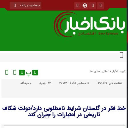
پ
گروه :
اخبار اقتصادی استان ها
شناسه خبر:
301862
16 دسامبر 2025 - 20:53
82 بازدید
۰
دیدگاه
خط فقر در گلستان شرایط نامطلوبی دارد/دولت شکاف‌
تاریخی در اعتبارات را جبران کند