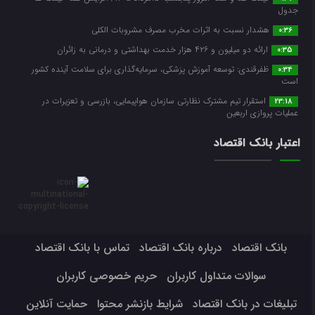
جدول
هشدار نسبت به اثرات مخرب مصرف مشروبات الکلی
0:36
ارائه دو میلیون و ۴۲۶ هزار خدمت بهداشتی و درمانی به زائران
0:35
ظفرقندی: توسعه آموزش پزشکی، سرمایه‌گذاری برای سلامت آینده کشور
0:34
است
استقرار تیم مشترک نظارتی سازمان هواپیمایی، بازرسی و تعزیرات در
23:18
عملیات پروازی اربعین
اعتبار بانک اقتصاد
بانک اقتصاد
درباره بانک اقتصاد
تماس با بانک اقتصاد
سوالات متداول کاربران
حریم خصوصی کاربران
تبلیغات در بانک اقتصاد
شرایط بازنشر محتوا
حمایت آنلاین