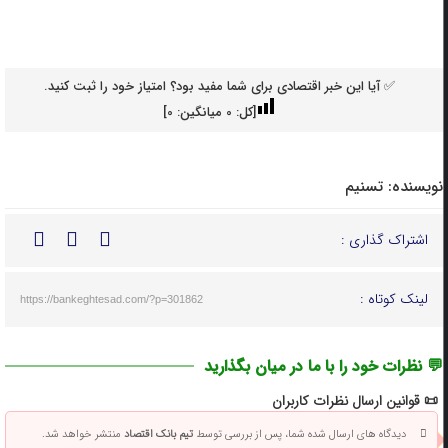
✅ آیا این خبر اقتصادی برای شما مفید بود؟ امتیاز خود را ثبت کنید.
[کل:
0
میانگین:
0
]
نویسنده:
تسنیم
اشتراک گذاری :
لینک کوتاه :
https://bankeghtesad.com/?p=301862
💬 نظرات خود را با ما در میان بگذارید
📜 قوانین ارسال نظرات کاربران
دیدگاه های ارسال شده شما، پس از بررسی توسط
تیم بانک اقتصاد
منتشر خواهد شد.