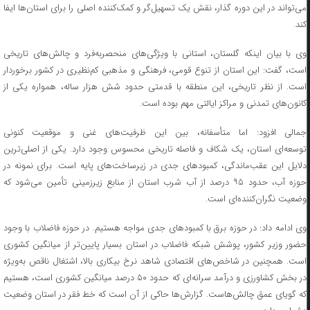
می‌تواند در این دوره گذار، نقش یک تسهیل‌گر و کمک‌کننده اصلی را برای استان‌ها ایفا
کند.
وی با بیان اینکه گلستان، استانی با ویژگی‌های منحصربه‌فرد و چالش‌های تاریخی
است، گفت: این استان از تنوع قومی، فرهنگی و مذهبی کم‌نظیری در کشور برخوردار
است. از نظر تاریخی، این منطقه با قدمتی حدود شش هزار ساله، همواره یکی از
کانون‌های تمدنی و مراکز ایالتی مهم بوده است.
جمالی افزود: اما متأسفانه، بین این ظرفیت‌های غنی و موقعیت کنونی
توسعه‌ای استان، یک شکاف و فاصله تاریخی محسوس وجود دارد. یکی از اصلی‌ترین
دلایل این عقب‌ماندگی، کمبودهای جدی در زیرساخت‌های پایه است. برای نمونه در
حوزه آب، حدود ۹۵ درصد از آب شرب استان از منابع زیرزمینی تأمین می‌شود که
وضعیت نگران‌کننده‌ای است.
وی ادامه داد: در حوزه برق با کمبودهای جدی مواجه هستیم. در حوزه فاضلاب با وجود
حضور وزیر کشور، پوشش شبکه فاضلاب در استان بسیار پایین‌تر از میانگین کشوری
است. همچنین در شاخص‌های اقتصادی شاهد نرخ بیکاری بالا، اشتغال ناقص به‌ویژه
در بخش کشاورزی و درآمد سرانه‌ای که حدود ۵۰ درصد میانگین کشوری است، هستیم
که گویای عمق چالش‌هاست. گزارش‌ها حاکی از آن است که خط فقر در استان وضعیت