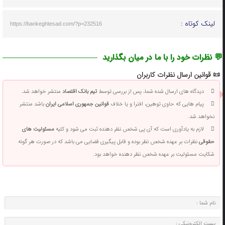
لینک کوتاه :
https://bankeghtesad.com/?p=232516
💬 نظرات خود را با ما در میان بگذارید
📜 قوانین ارسال نظرات کاربران
دیدگاه های ارسال شده شما، پس از بررسی توسط
تیم بانک اقتصاد
منتشر خواهد شد.
پیام هایی که حاوی توهین، افترا و یا خلاف
قوانین جمهوری اسلامی ایران
باشد منتشر
نخواهد شد.
لازم به یادآوری است که آی پی شخص نظر دهنده ثبت می شود و کلیه
مسئولیت های
حقوقی
نظرات بر عهده شخص نظر بوده و قابل پیگیری قضایی می باشد که در صورت هر گونه
شکایت مسئولیت بر عهده شخص نظر دهنده خواهد بود.