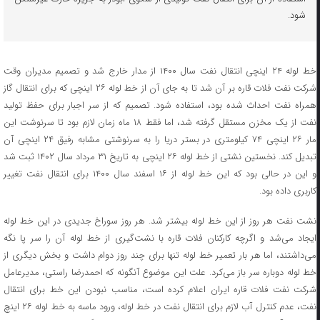
شود.
خط لوله ۲۴ اینچی انتقال نفت سال ۱۴۰۰ از مدار خارج شد و تصمیم مدیران وقت
شرکت نفت فلات قاره بر آن شد تا به جای آن از خط لوله ۲۶ اینچی که برای انتقال گاز
همراه نفت احداث شده بود، استفاده شود. تصمیم که از سر اجبار برای حفظ تولید
نفت از یک مخزن مستقل گرفته شد، اما فقط ۱۸ ماه زمان لازم بود تا سرنوشت این
مار ۲۶ اینچی ۷۴ کیلومتری در بستر دریا را به سرنوشتی مشابه رفیق ۲۴ اینچی آن
تبدیل کند. نخستین نشتی از خط لوله ۲۶ اینچی به تاریخ ۳۱ مرداد سال ۱۴۰۲ ثبت شد
و این در حالی بود که این خط لوله از ۱۶ اسفند سال ۱۴۰۰ برای انتقال نفت تغییر
کاربری داده بود.
نشت نفت هر روز از این خط لوله بیشتر شد. هر روز سوراخ جدیدی در این خط لوله
ایجاد می‌شد و اگرچه کارکنان فلات قاره با نشت‌گیری از خط لوله آن را سر پا نگه
می‌داشتند، اما هر بار تعمیر خط لوله تنها برای چند روز دوام داشت و بخش دیگری از
خط لوله دوباره سر باز می‌کرد. علت این موضوع آنگونه که احمدرضا راستی، مدیرعامل
شرکت نفت فلات قاره ایران اعلام کرده است، مناسب نبودن این خط برای انتقال
نفت، عدم کنترل آب لازم برای انتقال نفت در خط لوله، ورود ماسه به خط لوله ۲۶ اینچ