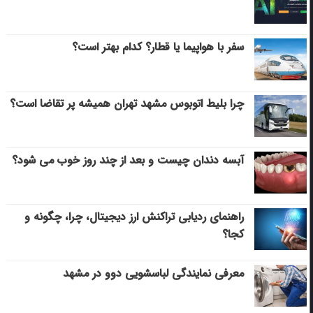
سفر با هواپیما یا قطار؟ کدام بهتر است؟
چرا بلیط اتوبوس مشهد تهران همیشه پر تقاضا است؟
آبسه دندان چیست و بعد از چند روز خوب می‌ شود؟
راهنمای ردیابی تراکنش ارز دیجیتال، چرا، چگونه و
کجا؟
معرفی نمایندگی لباسشویی دوو در مشهد