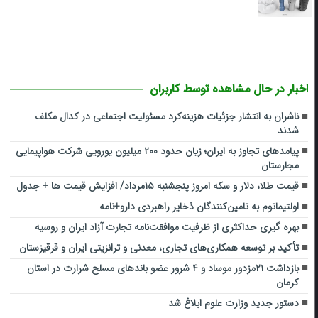
اخبار در حال مشاهده توسط کاربران
ناشران به انتشار جزئیات هزینه‌کرد مسئولیت اجتماعی در کدال مکلف
شدند
پیامدهای تجاوز به ایران؛ زیان حدود ۲۰۰ میلیون یورویی شرکت هواپیمایی
مجارستان
قیمت طلا، دلار و سکه امروز پنجشنبه ۱۵مرداد/ افزایش قیمت ها + جدول
اولتیماتوم به تامین‌کنندگان ذخایر راهبردی دارو+نامه
بهره گیری حداکثری از ظرفیت موافقت‌نامه تجارت آزاد ایران و روسیه
تأکید بر توسعه همکاری‌های تجاری، معدنی و ترانزیتی ایران و قرقیزستان
بازداشت ۲۱مزدور موساد و ۴ شرور عضو باندهای مسلح شرارت در استان
کرمان
دستور جدید وزارت علوم ابلاغ شد