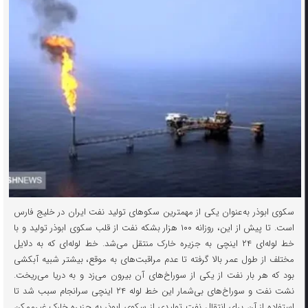
سکوی ابوذر به‌عنوان یکی از مهمترین سکو‌های تولید نفت ایران در خلیج فارس
است. تا پیش از این، روزانه ۱۰۰ هزار بشکه نفت از قلب سکوی ابوذر تولید و با
خط لوله‌ای ۲۴ اینچی به جزیره خارک منتقل می‌شد. خط لوله‌ای که به دلایل
مختلف از طول عمر بالا گرفته تا عدم مراقبت‌های به موقع، بیشتر شبیه آبکشی
بود که هر بار نفت از یکی از سوراخ‌های آن بیرون می‌زد و به دریا می‌ریخت.
نشت نفت و سوراخ‌های بی‌شمار این خط لوله ۲۴ اینچی سرانجام سبب شد تا
استفاده از آن برای انتقال نفت تولیدی از سکوی ابوذر به جزیره خارک غیرممکن