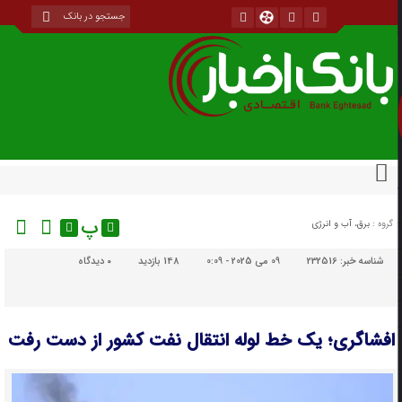
پ
گروه :
برق، آب و انرژی
شناسه خبر:
232516
09 می 2025 - 0:09
148 بازدید
۰
دیدگاه
افشاگری؛ یک خط لوله انتقال نفت کشور از دست رفت