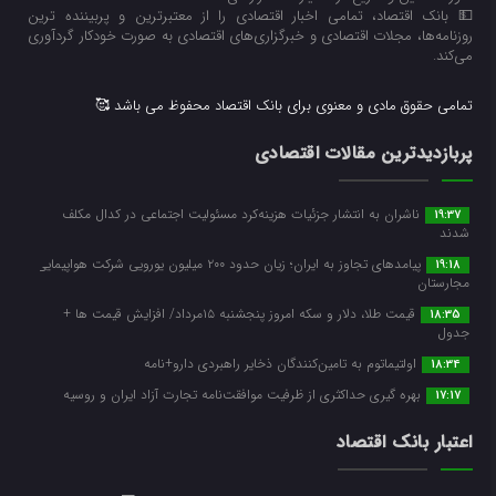
💵 بانک اقتصاد، تمامی اخبار اقتصادی را از معتبرترین و پربیننده ترین
روزنامه‌ها، مجلات اقتصادی و خبرگزاری‌های اقتصادی به صورت خودکار گردآوری
می‌کند.
تمامی حقوق مادی و معنوی برای بانک اقتصاد محفوظ می باشد 🥰
پربازدیدترین مقالات اقتصادی
ناشران به انتشار جزئیات هزینه‌کرد مسئولیت اجتماعی در کدال مکلف
19:37
شدند
پیامدهای تجاوز به ایران؛ زیان حدود ۲۰۰ میلیون یورویی شرکت هواپیمایی
19:18
مجارستان
قیمت طلا، دلار و سکه امروز پنجشنبه ۱۵مرداد/ افزایش قیمت ها +
18:35
جدول
اولتیماتوم به تامین‌کنندگان ذخایر راهبردی دارو+نامه
18:34
بهره گیری حداکثری از ظرفیت موافقت‌نامه تجارت آزاد ایران و روسیه
17:17
اعتبار بانک اقتصاد