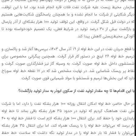
سازمان محیط زیست علیه شرکت نفت فلات قاره انجام شده بود، اما با این توقف،
دیگر شکایتی از شرکت ما انجام نشده و ما همچنان پاسخگوی شکایت‌هایی هستیم
که در دولت قبل شکل گرفت. در واقع، این توقف تولید ۱۰۰ هزار بشکه‌ای از آذر پارسال
و بازگشت بیش از ۳۰ درصد تولید در شرایط فعلی، یک تصمیم خودخواسته بوده تا
آلودگی محیط‌زیستی کاهش پیدا کند.
با قطع جریان نفت در این خط لوله از ۱۹ آذر سال ۱۴۰۳، بررسی‌ها آغاز شد و پاکسازی و
ترمیم خط لوله ۲۶ اینچ در دستور کار قرار گرفت. همچنین پیگرانی مخصوصی برای
شستشوی داخل خط لوله صورت گرفت. به وسیله گاز نیز فشارگذاری صورت گرفت و
نقاط پر ریسک شناسایی شد. در نهایت مشخص شد که در ۱۷ نقطه خط لوله سوراخ
دارد که این بخش‌ها ترمیم و شستشو با مواد شیمیایی قوی صورت گرفت.
با این اقدام‌ها تا چه مقدار تولید نفت از سکوی ابوذر به مدار تولید بازگشت؟
در حال حاضر، خط لوله امکان انتقال روزانه ۱۰۰ هزار بشکه نفت را دارد، اما با شرکت
ملی نفت هماهنگ کردیم که تولید در حدود ۳۵ هزار بشکه باقی بماند تا خط لوله
پایداری خود را حفظ کند. برای انتقال ۱۰۰ هزار بشکه لازم است تا فشار خط لوله به ۴۰
بار برسد که می‌تواند خط لوله را با ریسک همراه کند، اما برای انتقال ۳۵ هزار بشکه
می‌توان با فشار ۱۵ بار خط لوله را در مدار تولید نگه داشت که سلامت خط حفظ