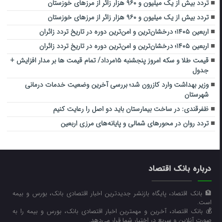
تردد بیش از یک میلیون و ۹۶۰ هزار زائر از مرزهای خوزستان
تردد بیش از یک میلیون و ۹۶۰ هزار زائر از مرزهای خوزستان
اربعین ۱۴۰۵؛ درخشان‌ترین و امن‌ترین دوره در تاریخ تردد زائران
اربعین ۱۴۰۵؛ درخشان‌ترین و امن‌ترین دوره در تاریخ تردد زائران
قیمت طلا و سکه امروز پنجشنبه ۱۵مرداد/ تمام قیمت ها بر مدار افزایش +
جدول
وزیر بهداشت وارد کازرون شد؛ بررسی آخرین وضعیت خدمات درمانی
شهرستان
ظفرقندی: در ساخت بیمارستان باید دو اصل را رعایت کنیم
تردد روان در محورهای شمالی و پایانه‌های مرزی اربعین
درباره بانک اقتصاد
🏦 بانک اقتصاد، پایگاه بازنشر جدیدترین اخبار اقتصادی بانک، بورس و بیمه
است.
💰 بانک اقتصاد، آخرین و مهمترین اخبار اقتصادی بانک، بورس و بیمه را به
صورت آنلاین و سریع در اختیار شما قرار می‌‌دهد.