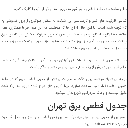
برای مشاهده نقشه قطعی برق شهرستانهای استان تهران اینجا کلیک کنید
تمامی ظرفیت های فنی و کارشناسی این شرکت به منظور جلوگیری از بروز خاموشی به
کار گرفته شده است. با این حال از آن جا که موفقیت در این مهم جز با همکاری همه
جانبه مشترکان، امکان پذیر نیست در صورت بروز هرگونه مشکل در تامین برق
پایتخت به منظور جلوگیری از بروز مشکلات بیشتر، طبق جدول ارائه شده در زیر اقدام
به اعمال خاموشی و قطعی برق خواهد شد.
به اطلاع شهروندان می رساند علت قرار گرفتن برخی از آدرس ها در چند گروه مختلف
خاموشی، وجود بیش از یک منبع تامین برق در نشانی مذکور است.
توجه: پیشنهاد میشود برای دقت و سهولت بیشتر، از جدول قطعی برق که در ادامه
همین مطلب قرار دارد استفاده نمایید. زیرا آدرس های درج شده در برنامه ارائه شده
دقیق نیستند و باعث سردرگمی شهروندان میشود.
جدول قطعی برق تهران
همچنین از جدول زیر نیز میتوانید برای تخمین زمان قطعی برق منزل یا محل کار خود
در مرداد ۱۴۰۴ استفاده نمایید.