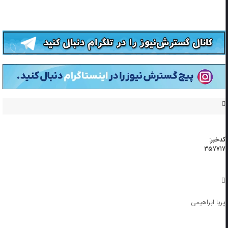
کدخبر:
۳۵۷۷۱۷
پریا ابراهیمی