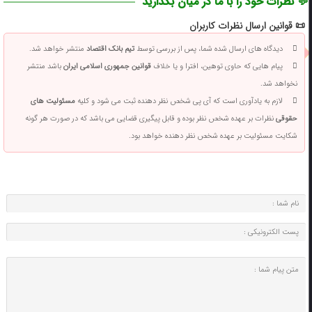
💬 نظرات خود را با ما در میان بگذارید
📜 قوانین ارسال نظرات کاربران
دیدگاه های ارسال شده شما، پس از بررسی توسط
تیم بانک اقتصاد
منتشر خواهد شد.
پیام هایی که حاوی توهین، افترا و یا خلاف
قوانین جمهوری اسلامی ایران
باشد منتشر
نخواهد شد.
لازم به یادآوری است که آی پی شخص نظر دهنده ثبت می شود و کلیه
مسئولیت های
حقوقی
نظرات بر عهده شخص نظر بوده و قابل پیگیری قضایی می باشد که در صورت هر گونه
شکایت مسئولیت بر عهده شخص نظر دهنده خواهد بود.