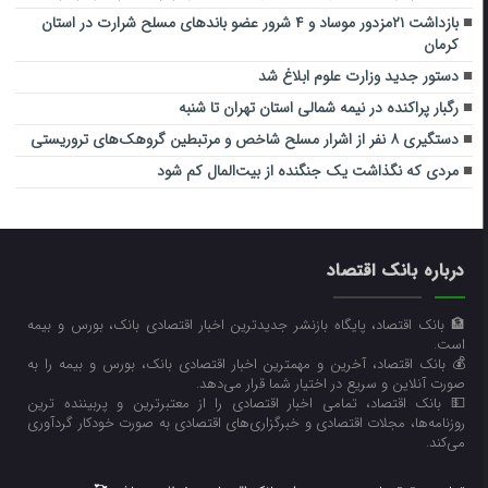
بازداشت ۲۱مزدور موساد و ۴ شرور عضو باندهای مسلح شرارت در استان
کرمان
دستور جدید وزارت علوم ابلاغ شد
رگبار پراکنده در نیمه شمالی استان تهران تا شنبه
دستگیری ۸ نفر از اشرار مسلح شاخص و مرتبطین گروهک‌های تروریستی
مردی که نگذاشت یک جنگنده از بیت‌المال کم شود
درباره بانک اقتصاد
🏦 بانک اقتصاد، پایگاه بازنشر جدیدترین اخبار اقتصادی بانک، بورس و بیمه
است.
💰 بانک اقتصاد، آخرین و مهمترین اخبار اقتصادی بانک، بورس و بیمه را به
صورت آنلاین و سریع در اختیار شما قرار می‌‌دهد.
💵 بانک اقتصاد، تمامی اخبار اقتصادی را از معتبرترین و پربیننده ترین
روزنامه‌ها، مجلات اقتصادی و خبرگزاری‌های اقتصادی به صورت خودکار گردآوری
می‌کند.