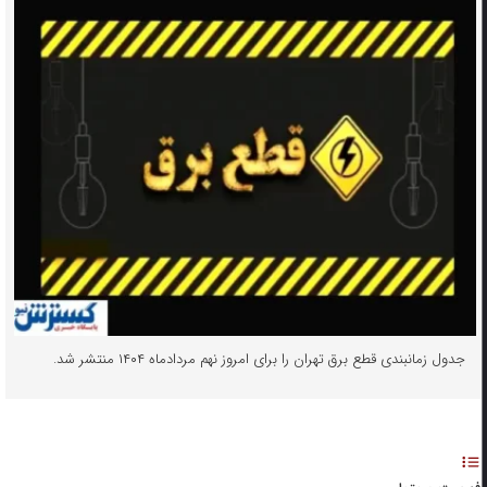
جدول زمانبندی قطع برق تهران را برای امروز نهم مردادماه ۱۴۰۴ منتشر شد.