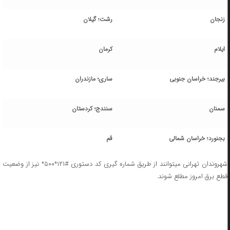
زنجان
رشت؛ گیلان
ایلام
کرمان
بیرجند؛ خراسان جنوبی
ساری؛ مازندران
سمنان
سنندج؛ کردستان
بجنورد؛ خراسان شمالی
قم
شهروندان تهرانی میتوانند از طریق شماره گیری کد دستوری #۱۲۱*۵۰۰* نیز از وضعیت
قطع برق امروز مطلع شوند.