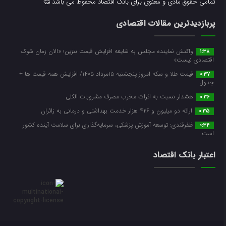
تمامی حقوق مادی و معنوی برای بانک اقتصاد محفوظ می باشد 🥰
پربازدیدترین مقالات اقتصادی
واکنش نماینده مجلس به شایعه افزایش قیمت بنزین؛ «الان زمان شوک
1:38
اقتصادی نیست»
قیمت طلا و سکه امروز پنجشنبه ۱۵مرداد ۱۴۰۵/ افزایش همه قیمت ها +
0:37
جدول
هشدار نسبت به اثرات مخرب مصرف مشروبات الکلی
0:36
ارائه دو میلیون و ۴۲۶ هزار خدمت بهداشتی و درمانی به زائران
0:35
ظفرقندی: توسعه آموزش پزشکی، سرمایه‌گذاری برای سلامت آینده کشور
0:34
است
اعتبار بانک اقتصاد