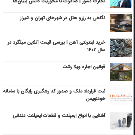
تجارت کشور | صادرات با محوریت دانش بنیان‌ها
نگاهی به رزرو هتل در شهرهای تهران و شیراز
خرید اینترنتی آهن | بررسی قیمت آنلاین میلگرد در
سال ۱۴۰۲
قوانین اجاره ویلا رشت
ثبت قرارداد ملک و صدور کد رهگیری رایگان با سامانه
خودنویس
آشنایی با انواع ایمپلنت و قطعات ایمپلنت دندانی