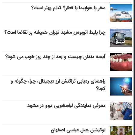
سفر با هواپیما یا قطار؟ کدام بهتر است؟
چرا بلیط اتوبوس مشهد تهران همیشه پر تقاضا است؟
آبسه دندان چیست و بعد از چند روز خوب می‌ شود؟
راهنمای ردیابی تراکنش ارز دیجیتال، چرا، چگونه و
کجا؟
معرفی نمایندگی لباسشویی دوو در مشهد
لوکیشن هتل عباسی اصفهان