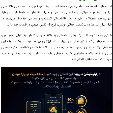
آینده بازار طلا به چند عامل مهم وابسته است: نرخ دلار، تورم، سیاست‌های بانک‌های
مرکزی، نرخ بهره جهانی، ریسک‌های سیاسی و میزان تقاضای سرمایه‌گذاران. در بازار
جهانی، طلا معمولاً در زمان افزایش نااطمینانی اقتصادی و سیاسی جذاب‌تر می‌شود. در
بازار ایران نیز علاوه بر قیمت جهانی اونس، نرخ ارز نقش مهمی در قیمت طلا دارد.
با توجه به تداوم نااطمینانی‌های اقتصادی و علاقه سرمایه‌گذاران به دارایی‌های امن،
طلا همچنان یکی از گزینه‌های مهم برای حفظ ارزش پول محسوب می‌شود. البته این
به معنی رشد دائمی و بدون اصلاح نیست. بازار طلا می‌تواند در کوتاه‌مدت نوسان‌های
جدی داشته باشد؛ بنابراین خرید قسطی باید با توان پرداخت واقعی و دید
سرمایه‌گذاری منطقی انجام شود.