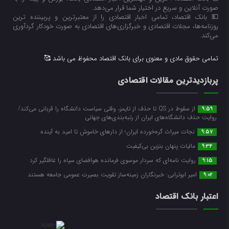
صورت آنلاین و سریع در اختیار شما قرار می‌‌دهد.
💵 بانک اقتصاد، تمامی اخبار اقتصادی را از معتبرترین و پربیننده ترین
روزنامه‌ها، مجلات اقتصادی و خبرگزاری‌های اقتصادی به صورت خودکار گردآوری
می‌کند.
تمامی حقوق مادی و معنوی برای بانک اقتصاد محفوظ می باشد 🥰
پربازدیدترین مقالات اقتصادی
از سقوط در QS تا حذف از تایمز، وقتی سیاست دانشگاه را قربانی می‌کند/
9:59
روایت حذف دانشگاه‌های ایران از رتبه‌بندی‌های جهانی
نجات میراث گره‌خورده ایران؛ از دارهای خاموش تا امید به آینده
9:57
مالیات پنهان بنزین بی‌کیفیت
9:34
روایت نامه‌ای که سردار موسوی فرمانده هوافضای سپاه را غافلگیر کرد
9:15
امیر ابوترابی: خبرنگاران زمینه‌ساز تقویت بصیرت عمومی جامعه هستند
9:02
اعتبار بانک اقتصاد