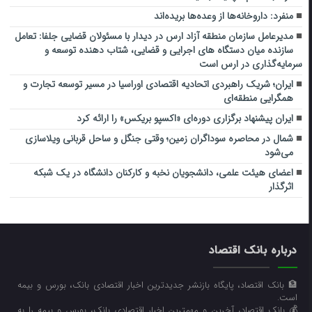
منفرد: داروخانه‌ها از وعده‌ها بریده‌اند
مدیرعامل سازمان منطقه آزاد ارس در دیدار با مسئولان قضایی جلفا: تعامل
سازنده میان دستگاه‌ های اجرایی و قضایی، شتاب‌ دهنده توسعه و
سرمایه‌گذاری در ارس است
ایران؛ شریک راهبردی اتحادیه اقتصادی اوراسیا در مسیر توسعه تجارت و
همگرایی منطقه‌ای
ایران پیشنهاد برگزاری دوره‌ای «اکسپو بریکس» را ارائه کرد
شمال در محاصره سوداگران زمین؛ وقتی جنگل و ساحل قربانی ویلاسازی
می‌شود
اعضای هیئت علمی، دانشجویان نخبه و کارکنان دانشگاه در یک شبکه‌
اثرگذار
درباره بانک اقتصاد
🏦 بانک اقتصاد، پایگاه بازنشر جدیدترین اخبار اقتصادی بانک، بورس و بیمه
است.
💰 بانک اقتصاد، آخرین و مهمترین اخبار اقتصادی بانک، بورس و بیمه را به