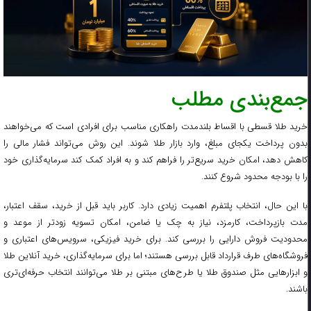
جمع‌بندی مطلب
خرید طلا قسطی با اقساط بلندمدت راهکاری مناسب برای افرادی است که می‌خواهند
بدون پرداخت یکجای مبلغ، وارد بازار طلا شوند. این روش می‌تواند فشار مالی را
کاهش دهد، امکان خرید سریع‌تر را فراهم کند و به افراد کمک کند سرمایه‌گذاری خود
را با بودجه محدود شروع کنند.
با این حال، انتخاب پلتفرم اهمیت زیادی دارد. کاربر باید قبل از خرید، سقف اعتبار،
مدت بازپرداخت، کارمزد، نیاز به چک یا ضامن، امکان تسویه زودتر از موعد و
محدودیت فروش دارایی را بررسی کند. برای خرید فیزیکی، سرویس‌های اعتباری و
فروشگاه‌های طرف قرارداد قابل بررسی هستند؛ اما برای سرمایه‌گذاری، خرید آنلاین طلا
و ابزارهایی مثل صندوق طلا یا طرح‌های مبتنی بر طلا می‌توانند انتخاب حرفه‌ای‌تری
باشند.