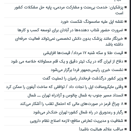
پزشکیان: خدمت بی‌منت و مشارکت مردمی، پایه حل مشکلات کشور
است
نقشه اپل علیه سامسونگ شکست خورد
ضرورت حضور شتاب ‌دهنده‌ها در آبادان برای توسعه کسب‌ و کارها
خبرنگار مانند پزشک بدون دانش تخصصی نمی‌تواند فعالیت حرفه‌ای
داشته باشد
قیمت طلا و سکه شنبه ۱۷ مرداد/ قیمت‌ها افزایشی
دفاع از ایران گاه در یک تیتر دقیق و یک قلم مسئولانه خلاصه می شود
نشست خبری رئیس‌جمهور فردا برگزار می‌شود
وزیر کشور درگذشت فرماندار رامیان را تسلیت گفت
وقتی مایکروسافت اپل را نجات داد / توافقی که ساخت آیفون را ممکن کرد
انسداد مسیر جنوب به شمال چالوس و آزادراه تهران ــ شمال
۸ چراغ قرمز در صورت‌های مالی که احتمال تقلب را آشکار می‌کند
رگبار و رعدوبرق در راه شمال کشور؛ تهران خنک‌تر می‌شود
شفافیت و مدیریت تعارض منافع؛ لازمه اصلاح نظام دارویی
مراقب علائم هپاتیت باشید!