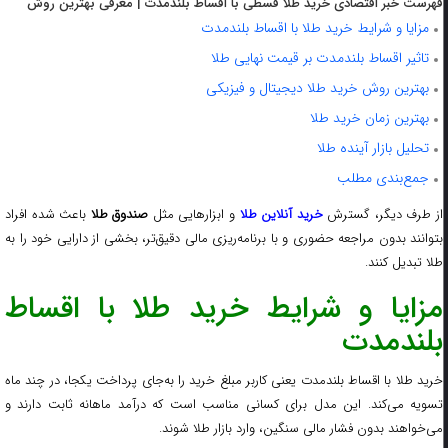
فهرست خبر اقتصادی خرید طلا قسطی با اقساط بلندمدت | معرفی بهترین روش
مزایا و شرایط خرید طلا با اقساط بلندمدت
تاثیر اقساط بلندمدت بر قیمت نهایی طلا
بهترین روش خرید طلا دیجیتال و فیزیکی
بهترین زمان خرید طلا
تحلیل بازار آینده طلا
جمع‌بندی مطلب
ز طرف دیگر، گسترش
خرید آنلاین طلا
و ابزارهایی مثل
صندوق طلا
باعث شده افراد
بتوانند بدون مراجعه حضوری و با برنامه‌ریزی مالی دقیق‌تر، بخشی از دارایی خود را به
طلا تبدیل کنند.
مزایا و شرایط خرید طلا با اقساط
بلندمدت
خرید طلا با اقساط بلندمدت یعنی کاربر مبلغ خرید را به‌جای پرداخت یکجا، در چند ماه
تسویه می‌کند. این مدل برای کسانی مناسب است که درآمد ماهانه ثابت دارند و
می‌خواهند بدون فشار مالی سنگین، وارد بازار طلا شوند.