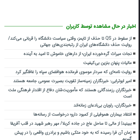
اخبار در حال مشاهده توسط کاربران
از سقوط در QS تا حذف از تایمز، وقتی سیاست دانشگاه را قربانی می‌کند/
روایت حذف دانشگاه‌های ایران از رتبه‌بندی‌های جهانی
نجات میراث گره‌خورده ایران؛ از دارهای خاموش تا امید به آینده
مالیات پنهان بنزین بی‌کیفیت
روایت نامه‌ای که سردار موسوی فرمانده هوافضای سپاه را غافلگیر کرد
امیر ابوترابی: خبرنگاران زمینه‌ساز تقویت بصیرت عمومی جامعه هستند
خبرنگاران رزمندگانی هستند که مأموریت‌شان دفاع از اقتدار فرهنگی ملت
است
خبرنگاران، راویان بی‌ادعای زمانه‌اند
انتقاد بیماران هموفیلی از کمبود دارو؛ درخواست از رسانه‌ها
ببینید| از مالی تا ساحل عاج در جاده کربلا/ مهر رهبر شهید در قلب آفریقا
زمان آن فرا رسیده که به خود متکی باشیم و برادری واقعی را در پیش
گیریم