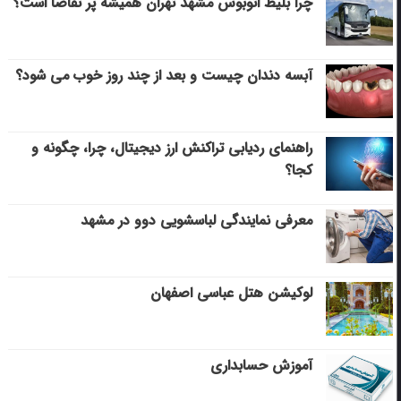
چرا بلیط اتوبوس مشهد تهران همیشه پر تقاضا است؟
آبسه دندان چیست و بعد از چند روز خوب می‌ شود؟
راهنمای ردیابی تراکنش ارز دیجیتال، چرا، چگونه و
کجا؟
معرفی نمایندگی لباسشویی دوو در مشهد
لوکیشن هتل عباسی اصفهان
آموزش حسابداری