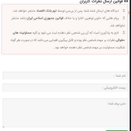
📜 قوانین ارسال نظرات کاربران
دیدگاه های ارسال شده شما، پس از بررسی توسط
تیم بانک اقتصاد
منتشر خواهد شد.
پیام هایی که حاوی توهین، افترا و یا خلاف
قوانین جمهوری اسلامی ایران
باشد منتشر
نخواهد شد.
لازم به یادآوری است که آی پی شخص نظر دهنده ثبت می شود و کلیه
مسئولیت های
حقوقی
نظرات بر عهده شخص نظر بوده و قابل پیگیری قضایی می باشد که در صورت هر گونه
شکایت مسئولیت بر عهده شخص نظر دهنده خواهد بود.