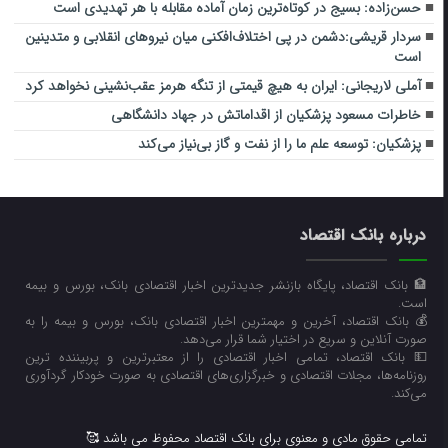
حسن‌زاده: بسیج در کوتاه‌ترین زمان آماده مقابله با هر تهدیدی است
سردار قریشی:دشمن در پی اختلاف‌افکنی میان نیروهای انقلابی و متدینین
است
آملی‌ لاریجانی: ایران به هیچ قیمتی از تنگه هرمز عقب‌نشینی نخواهد کرد
خاطرات مسعود پزشکیان از اقداماتش در جهاد دانشگاهی
پزشکیان: توسعه علم ما را از نفت و گاز بی‌نیاز می‌کند
درباره بانک اقتصاد
🏦 بانک اقتصاد، پایگاه بازنشر جدیدترین اخبار اقتصادی بانک، بورس و بیمه
است.
💰 بانک اقتصاد، آخرین و مهمترین اخبار اقتصادی بانک، بورس و بیمه را به
صورت آنلاین و سریع در اختیار شما قرار می‌‌دهد.
💵 بانک اقتصاد، تمامی اخبار اقتصادی را از معتبرترین و پربیننده ترین
روزنامه‌ها، مجلات اقتصادی و خبرگزاری‌های اقتصادی به صورت خودکار گردآوری
می‌کند.
تمامی حقوق مادی و معنوی برای بانک اقتصاد محفوظ می باشد 🥰