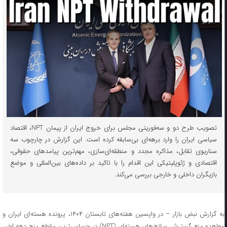
تصویب طرح دو و سه‌فوریتی مجلس برای خروج ایران از پیمان NPT، اقتصاد
سیاسی ایران را وارد برهه‌ای بی‌سابقه کرده است. این گزارش در چارچوب سه
سناریوی تقابل، مذاکره مجدد و منطقه‌ای‌سازی، مهم‌ترین پیامدهای حقوقی،
اقتصادی و ژئوپلیتیکی این اقدام را با تاکید بر داده‌های بین‌المللی و موضع
بازیگران داخلی و خارجی بررسی می‌کند.
به گزارش نبض بازار – در واپسین هفته‌های تابستان ۱۴۰۴، پرونده هسته‌ای ایران و
معاهده منع گسترش سلاح‌های هسته‌ای (NPT) در حساس‌ترین مقطع پنج دهه اخیر