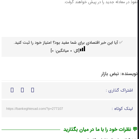
نفوذ در معادله جدید را در پیش خواهند گرفت.
✅ آیا این خبر اقتصادی برای شما مفید بود؟ امتیاز خود را ثبت کنید.
[کل:
0
میانگین:
0
]
نویسنده:
نبض بازار
اشتراک گذاری :
لینک کوتاه :
https://bankeghtesad.com/?p=277107
💬 نظرات خود را با ما در میان بگذارید