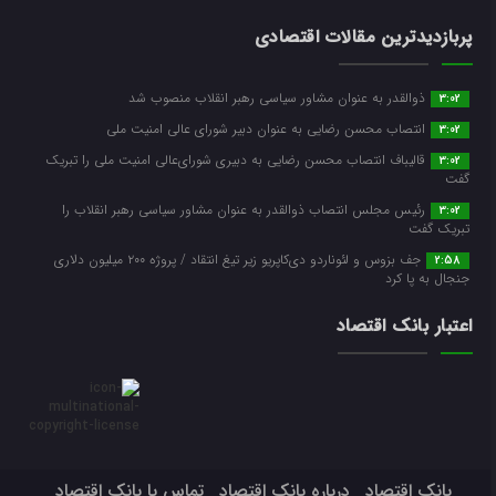
پربازدیدترین مقالات اقتصادی
ذوالقدر به عنوان مشاور سیاسی رهبر انقلاب منصوب شد
3:02
انتصاب محسن رضایی به عنوان دبیر شورای عالی امنیت ملی
3:02
قالیباف انتصاب محسن رضایی به دبیری شورای‌عالی امنیت ملی را تبریک
3:02
گفت
رئیس مجلس انتصاب ذوالقدر به عنوان مشاور سیاسی رهبر انقلاب را
3:02
تبریک گفت
جف بزوس و لئوناردو دی‌کاپریو زیر تیغ انتقاد / پروژه ۲۰۰ میلیون دلاری
2:58
جنجال به پا کرد
اعتبار بانک اقتصاد
بانک اقتصاد
درباره بانک اقتصاد
تماس با بانک اقتصاد