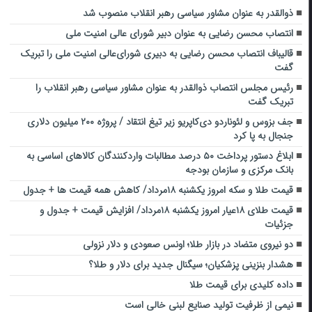
ذوالقدر به عنوان مشاور سیاسی رهبر انقلاب منصوب شد
انتصاب محسن رضایی به عنوان دبیر شورای عالی امنیت ملی
قالیباف انتصاب محسن رضایی به دبیری شورای‌عالی امنیت ملی را تبریک
گفت
رئیس مجلس انتصاب ذوالقدر به عنوان مشاور سیاسی رهبر انقلاب را
تبریک گفت
جف بزوس و لئوناردو دی‌کاپریو زیر تیغ انتقاد / پروژه ۲۰۰ میلیون دلاری
جنجال به پا کرد
ابلاغ دستور پرداخت ۵۰ درصد مطالبات واردکنندگان کالاهای اساسی به
بانک مرکزی و سازمان بودجه
قیمت طلا و سکه امروز یکشنبه ۱۸مرداد/ کاهش همه قیمت ها + جدول
قیمت طلای ۱۸عیار امروز یکشنبه ۱۸مرداد/ افزایش قیمت + جدول و
جزئیات
دو نیروی متضاد در بازار طلا؛ اونس صعودی و دلار نزولی
هشدار بنزینی پزشکیان؛ سیگنال جدید برای دلار و طلا؟
داده کلیدی برای قیمت طلا
نیمی از ظرفیت تولید صنایع لبنی خالی است