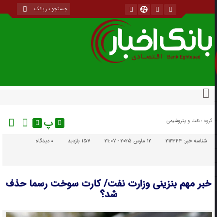
پ
گروه :
نفت و پتروشیمی
شناسه خبر:
212344
12 مارس 2025 - 21:07
157 بازدید
۰
دیدگاه
خبر مهم بنزینی وزارت نفت/ کارت سوخت رسما حذف
شد؟