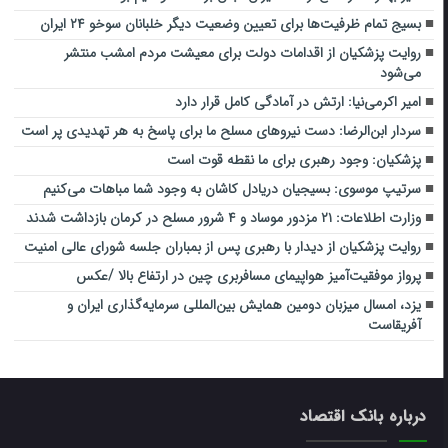
بسیج تمام ظرفیت‌ها برای تعیین وضعیت دیگر خلبانان سوخو ۲۴ ایران
روایت پزشکیان از اقدامات دولت برای معیشت مردم امشب منتشر
می‌شود
امیر اکرمی‌نیا: ارتش در آمادگی کامل قرار دارد
سردار ابن‌الرضا: دست نیروهای مسلح ما برای پاسخ به هر تهدیدی پر است
پزشکیان: وجود رهبری برای ما نقطه قوت است
سرتیپ موسوی: بسیجیان دریادل کاشان به وجود شما مباهات می‌کنیم
وزارت اطلاعات: ۲۱ مزدور موساد و ۴ شرور مسلح در کرمان بازداشت شدند
روایت پزشکیان از دیدار با رهبری پس از بمباران جلسه شورای عالی امنیت
پرواز موفقیت‌آمیز هواپیمای مسافربری چین در ارتفاع بالا /عکس
یزد، امسال میزبان دومین همایش بین‌المللی سرمایه‌گذاری ایران و
آفریقاست
درباره بانک اقتصاد