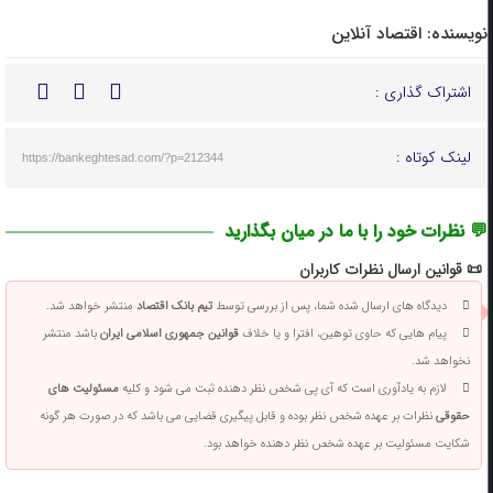
نویسنده:
اقتصاد آنلاین
اشتراک گذاری :
لینک کوتاه :
https://bankeghtesad.com/?p=212344
💬 نظرات خود را با ما در میان بگذارید
📜 قوانین ارسال نظرات کاربران
دیدگاه های ارسال شده شما، پس از بررسی توسط
تیم بانک اقتصاد
منتشر خواهد شد.
پیام هایی که حاوی توهین، افترا و یا خلاف
قوانین جمهوری اسلامی ایران
باشد منتشر
نخواهد شد.
لازم به یادآوری است که آی پی شخص نظر دهنده ثبت می شود و کلیه
مسئولیت های
حقوقی
نظرات بر عهده شخص نظر بوده و قابل پیگیری قضایی می باشد که در صورت هر گونه
شکایت مسئولیت بر عهده شخص نظر دهنده خواهد بود.