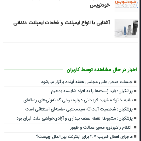
خودنویس
آشنایی با انواع ایمپلنت و قطعات ایمپلنت دندانی
اخبار در حال مشاهده توسط کاربران
جلسات صحن علنی مجلس هفته آینده برگزار می‌شود
پزشکیان: باید پُست‌ها را به افراد شایسته بدهیم
بیانیه خانواده شهید لاریجانی درباره برخی گمانه‌زنی‌های رسانه‌ای
پزشکیان: شخصیت آیت‌الله سیدمجتبی خامنه‌ای استثنائی است
پزشکیان: مشروطه نقطه عطف بیداری و آزادی‌خواهی ملت ایران بود
انتقام راهبردی؛ مسیر عدالت و ظهور
ماجرای اعمال ضریب ۲.۷ برای اینترنت بین‌الملل چیست؟