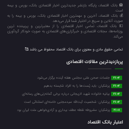
🏦 بانک اقتصاد، پایگاه بازنشر جدیدترین اخبار اقتصادی بانک، بورس و بیمه
است.
💰 بانک اقتصاد، آخرین و مهمترین اخبار اقتصادی بانک، بورس و بیمه را به
صورت آنلاین و سریع در اختیار شما قرار می‌‌دهد.
💵 بانک اقتصاد، تمامی اخبار اقتصادی را از معتبرترین و پربیننده ترین
روزنامه‌ها، مجلات اقتصادی و خبرگزاری‌های اقتصادی به صورت خودکار گردآوری
می‌کند.
تمامی حقوق مادی و معنوی برای بانک اقتصاد محفوظ می باشد 🥰
پربازدیدترین مقالات اقتصادی
جلسات صحن علنی مجلس هفته آینده برگزار می‌شود
21:02
پزشکیان: باید پُست‌ها را به افراد شایسته بدهیم
21:02
بیانیه خانواده شهید لاریجانی درباره برخی گمانه‌زنی‌های رسانه‌ای
21:02
پزشکیان: شخصیت آیت‌الله سیدمجتبی خامنه‌ای استثنائی است
21:02
پزشکیان: مشروطه نقطه عطف بیداری و آزادی‌خواهی ملت ایران بود
21:01
اعتبار بانک اقتصاد