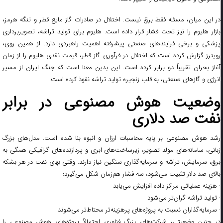
در این میان، مسئله فقط برق نیست. اختلال در صادرات گاز مایع قطر و تنگه هرمز،
بازار هلیوم را نیز تحت فشار قرار داده است. هلیوم برای تولید تراشه، تصویربرداری
پزشکی و برخی فرایندهای صنعتی پیشرفته اهمیت راهبردی دارد. از همین روی،
رویترز گزارش کرده است که اختلال در فرآوری گاز قطر، قیمت نقدی هلیوم را از زمان
آغاز بحران تقریباً دو برابر کرده است. این بدین معنا است که جنگ ایران از مسیر
انرژی و گازهای صنعتی، به قلب زنجیره تولید تراشه نفوذ کرده است.
وضعیت هوش مصنوعی در برابر
نفت صد دلاری
رشد هوش مصنوعی بر پایه محاسبات ارزان و انبوه بنا شده است. مدل‌های بزرگ
زبانی، سامانه‌های مولد تصویر، زیرساخت‌های ابری و پردازنده‌های گرافیکی همگی به
برق، سرمایش، تراشه و سرمایه‌گذاری سنگین نیاز دارند. وقتی بهای نفت در هر بشکه
بالای صد دلار تثبیت می‌شود، سه فشار هم‌زمان شکل می‌گیرد:
· هزینه عملیاتی مراکز داده افزایش می‌یابد
· تولید تراشه گران‌تر می‌شود
· سرمایه‌گذاران نسبت به پروژه‌های پرهزینه‌تر محتاط‌تر می‌شوند
در چنین وضعیتی، شرکت‌های بزرگ فناوری احتمالاً پروژه‌های هوش مصنوعی را