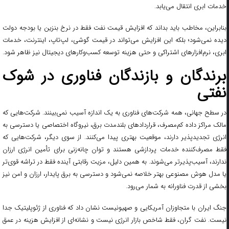
خدمات ابری انتقال می‌یابد.
بنابراین، مخاطب باید بداند که افزایش قیمت نفت فقط در نرخ بنزین یا بودجه دولت
دیده نمی‌شود؛ بلکه این افزایش می‌تواند در قیمت گوشی، لپ‌تاپ، اینترنت، خدمات
ابری، نرم‌افزارهای اشتراکی و حتی هزینه توسعه کسب‌وکارهای دیجیتال نیز ظاهر شود.
برندگان و بازندگان فناوری در شوک
نفتی
در سطح جهانی، همه شرکت‌های فناوری به یک اندازه آسیب نمی‌بینند. شرکت‌هایی که
مالک مراکز داده کم‌مصرف، قراردادهای بلندمدت برق، نیروگاه اختصاصی یا دسترسی به
انرژی تجدیدپذیر دارند، موقعیت بهتری پیدا می‌کنند. از سوی دیگر، شرکت‌هایی که
فقط مصرف‌کننده خدمات پردازشی هستند و توان چانه‌زنی برای تأمین انرژی ارزان
ندارند، آسیب‌پذیرتر می‌شوند. به همین دلیل، مزیت رقابتی آینده فقط در تراشه قوی‌تر
یا مدل هوش مصنوعی بهتر خلاصه نمی‌شود و دسترسی به برق پایدار، ارزان و امن نیز
بخشی از قدرت فناورانه به شمار می‌رود.
جنگ ایران با متجاوزان آمریکایی و صهیونیست نشان داد که فناوری از ژئوپلیتیک جدا
نیست. نفت گران، فقط شاخص بازار انرژی نیست و نشانه‌ای از افزایش هزینه در عمق