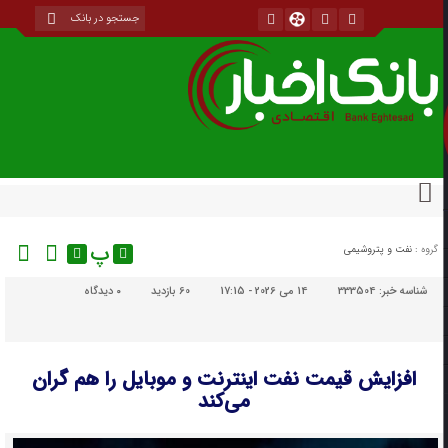
پ
گروه :
نفت و پتروشیمی
شناسه خبر:
333504
14 می 2026 - 17:15
60 بازدید
۰
دیدگاه
افزایش قیمت نفت اینترنت و موبایل را هم گران
می‌کند