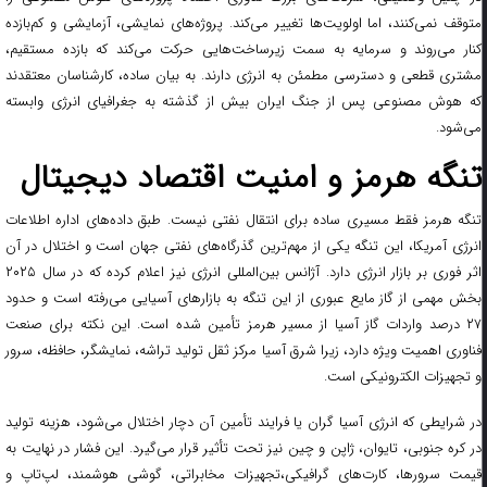
متوقف نمی‌کنند، اما اولویت‌ها تغییر می‌کند. پروژه‌های نمایشی، آزمایشی و کم‌بازده
کنار می‌روند و سرمایه به سمت زیرساخت‌هایی حرکت می‌کند که بازده مستقیم،
مشتری قطعی و دسترسی مطمئن به انرژی دارند. به بیان ساده، کارشناسان معتقدند
که هوش مصنوعی پس از جنگ ایران بیش از گذشته به جغرافیای انرژی وابسته
می‌شود.
تنگه هرمز و امنیت اقتصاد دیجیتال
تنگه هرمز فقط مسیری ساده برای انتقال نفتی نیست. طبق داده‌های اداره اطلاعات
انرژی آمریکا، این تنگه یکی از مهم‌ترین گذرگاه‌های نفتی جهان است و اختلال در آن
اثر فوری بر بازار انرژی دارد. آژانس بین‌المللی انرژی نیز اعلام کرده که در سال ۲۰۲۵
بخش مهمی از گاز مایع عبوری از این تنگه به بازارهای آسیایی می‌رفته است و حدود
۲۷ درصد واردات گاز آسیا از مسیر هرمز تأمین شده است. این نکته برای صنعت
فناوری اهمیت ویژه دارد، زیرا شرق آسیا مرکز ثقل تولید تراشه، نمایشگر، حافظه، سرور
و تجهیزات الکترونیکی است.
در شرایطی که انرژی آسیا گران یا فرایند تأمین آن دچار اختلال می‌شود، هزینه تولید
در کره جنوبی، تایوان، ژاپن و چین نیز تحت تأثیر قرار می‌گیرد. این فشار در نهایت به
قیمت سرورها، کارت‌های گرافیکی،تجهیزات مخابراتی، گوشی هوشمند، لپ‌تاپ و