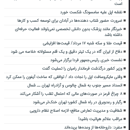
است
نقشه اپل علیه سامسونگ شکست خورد
ضرورت حضور شتاب ‌دهنده‌ها در آبادان برای توسعه کسب‌ و کارها
خبرنگار مانند پزشک بدون دانش تخصصی نمی‌تواند فعالیت حرفه‌ای
داشته باشد
قیمت طلا و سکه شنبه ۱۷ مرداد/ قیمت‌ها افزایشی
دفاع از ایران گاه در یک تیتر دقیق و یک قلم مسئولانه خلاصه می شود
نشست خبری رئیس‌جمهور فردا برگزار می‌شود
وزیر کشور درگذشت فرماندار رامیان را تسلیت گفت
وقتی مایکروسافت اپل را نجات داد / توافقی که ساخت آیفون را ممکن کرد
انسداد مسیر جنوب به شمال چالوس و آزادراه تهران ــ شمال
۸ چراغ قرمز در صورت‌های مالی که احتمال تقلب را آشکار می‌کند
رگبار و رعدوبرق در راه شمال کشور؛ تهران خنک‌تر می‌شود
شفافیت و مدیریت تعارض منافع؛ لازمه اصلاح نظام دارویی
مراقب علائم هپاتیت باشید!
منفرد: داروخانه‌ها از وعده‌ها بریده‌اند