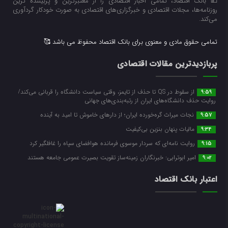
💵 بانک اقتصاد، تمامی اخبار اقتصادی را از معتبرترین و پربیننده ترین
روزنامه‌ها، مجلات اقتصادی و خبرگزاری‌های اقتصادی به صورت خودکار گردآوری
می‌کند.
تمامی حقوق مادی و معنوی برای بانک اقتصاد محفوظ می باشد 🥰
پربازدیدترین مقالات اقتصادی
از سقوط در QS تا حذف از تایمز، وقتی سیاست دانشگاه را قربانی می‌کند/
9:59
روایت حذف دانشگاه‌های ایران از رتبه‌بندی‌های جهانی
نجات میراث گره‌خورده ایران؛ از دارهای خاموش تا امید به آینده
9:57
مالیات پنهان بنزین بی‌کیفیت
9:34
روایت نامه‌ای که سردار موسوی فرمانده هوافضای سپاه را غافلگیر کرد
9:15
امیر ابوترابی: خبرنگاران زمینه‌ساز تقویت بصیرت عمومی جامعه هستند
9:02
اعتبار بانک اقتصاد