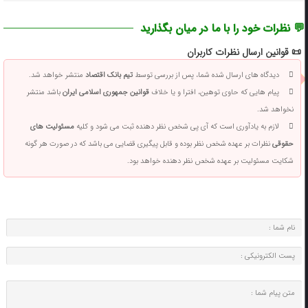
💬 نظرات خود را با ما در میان بگذارید
📜 قوانین ارسال نظرات کاربران
دیدگاه های ارسال شده شما، پس از بررسی توسط
تیم بانک اقتصاد
منتشر خواهد شد.
پیام هایی که حاوی توهین، افترا و یا خلاف
قوانین جمهوری اسلامی ایران
باشد منتشر
نخواهد شد.
لازم به یادآوری است که آی پی شخص نظر دهنده ثبت می شود و کلیه
مسئولیت های
حقوقی
نظرات بر عهده شخص نظر بوده و قابل پیگیری قضایی می باشد که در صورت هر گونه
شکایت مسئولیت بر عهده شخص نظر دهنده خواهد بود.