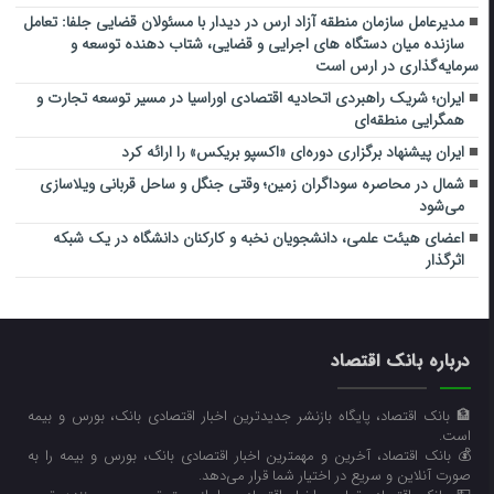
مدیرعامل سازمان منطقه آزاد ارس در دیدار با مسئولان قضایی جلفا: تعامل
سازنده میان دستگاه‌ های اجرایی و قضایی، شتاب‌ دهنده توسعه و
سرمایه‌گذاری در ارس است
ایران؛ شریک راهبردی اتحادیه اقتصادی اوراسیا در مسیر توسعه تجارت و
همگرایی منطقه‌ای
ایران پیشنهاد برگزاری دوره‌ای «اکسپو بریکس» را ارائه کرد
شمال در محاصره سوداگران زمین؛ وقتی جنگل و ساحل قربانی ویلاسازی
می‌شود
اعضای هیئت علمی، دانشجویان نخبه و کارکنان دانشگاه در یک شبکه‌
اثرگذار
درباره بانک اقتصاد
🏦 بانک اقتصاد، پایگاه بازنشر جدیدترین اخبار اقتصادی بانک، بورس و بیمه
است.
💰 بانک اقتصاد، آخرین و مهمترین اخبار اقتصادی بانک، بورس و بیمه را به
صورت آنلاین و سریع در اختیار شما قرار می‌‌دهد.