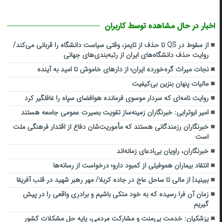
اخبار در حال مشاهده توسط کاربران
از سقوط در QS تا حذف از تایمز، وقتی سیاست دانشگاه را قربانی می‌کند/
روایت حذف دانشگاه‌های ایران از رتبه‌بندی‌های جهانی
نجات میراث گره‌خورده ایران؛ از دارهای خاموش تا امید به آینده
مالیات پنهان بنزین بی‌کیفیت
روایت نامه‌ای که سردار موسوی فرمانده هوافضای سپاه را غافلگیر کرد
امیر ابوترابی: خبرنگاران زمینه‌ساز تقویت بصیرت عمومی جامعه هستند
خبرنگاران رزمندگانی هستند که مأموریت‌شان دفاع از اقتدار فرهنگی ملت
است
خبرنگاران، راویان بی‌ادعای زمانه‌اند
انتقاد بیماران هموفیلی از کمبود دارو؛ درخواست از رسانه‌ها
ببینید| از مالی تا ساحل عاج در جاده کربلا/ مهر رهبر شهید در قلب آفریقا
زمان آن فرا رسیده که به خود متکی باشیم و برادری واقعی را در پیش
گیریم
پزشکیان: خدمت بی‌منت و مشارکت مردمی، پایه حل مشکلات کشور