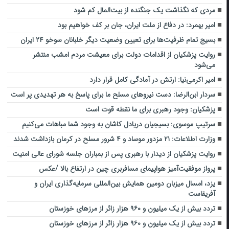
مردی که نگذاشت یک جنگنده از بیت‌المال کم شود
امیر بهمرد: در دفاع از ملت ایران، جان بر کف خواهیم بود
بسیج تمام ظرفیت‌ها برای تعیین وضعیت دیگر خلبانان سوخو ۲۴ ایران
روایت پزشکیان از اقدامات دولت برای معیشت مردم امشب منتشر
می‌شود
امیر اکرمی‌نیا: ارتش در آمادگی کامل قرار دارد
سردار ابن‌الرضا: دست نیروهای مسلح ما برای پاسخ به هر تهدیدی پر است
پزشکیان: وجود رهبری برای ما نقطه قوت است
سرتیپ موسوی: بسیجیان دریادل کاشان به وجود شما مباهات می‌کنیم
وزارت اطلاعات: ۲۱ مزدور موساد و ۴ شرور مسلح در کرمان بازداشت شدند
روایت پزشکیان از دیدار با رهبری پس از بمباران جلسه شورای عالی امنیت
پرواز موفقیت‌آمیز هواپیمای مسافربری چین در ارتفاع بالا /عکس
یزد، امسال میزبان دومین همایش بین‌المللی سرمایه‌گذاری ایران و
آفریقاست
تردد بیش از یک میلیون و ۹۶۰ هزار زائر از مرزهای خوزستان
تردد بیش از یک میلیون و ۹۶۰ هزار زائر از مرزهای خوزستان