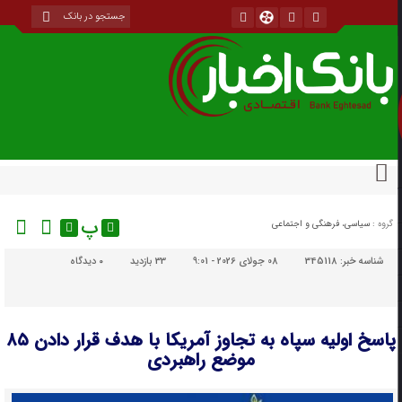
پ
گروه :
سیاسی، فرهنگی و اجتماعی
شناسه خبر:
345118
08 جولای 2026 - 9:01
33 بازدید
۰
دیدگاه
پاسخ اولیه سپاه به تجاوز آمریکا با هدف قرار دادن ۸۵
موضع راهبردی