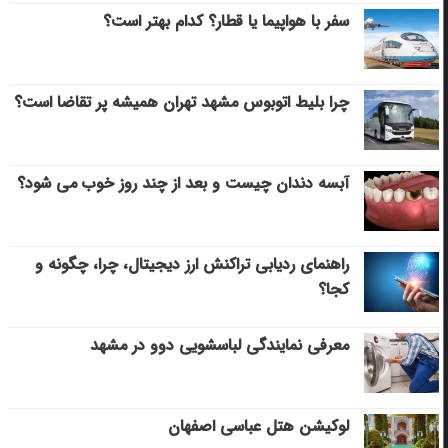
سفر با هواپیما یا قطار؟ کدام بهتر است؟
چرا بلیط اتوبوس مشهد تهران همیشه پر تقاضا است؟
آبسه دندان چیست و بعد از چند روز خوب می‌ شود؟
راهنمای ردیابی تراکنش ارز دیجیتال، چرا، چگونه و
کجا؟
معرفی نمایندگی لباسشویی دوو در مشهد
لوکیشن هتل عباسی اصفهان