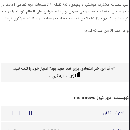
طی عملیات مشترک موشکی و پهپادی، ۸۵ نقطه از تاسیسات مهم نظامی آمریکا در
بندر سلمان، منطقه پنجم دریایی بحرین و پایگاه هوایی علی السالم کویت را در هم
کوبیدند و یک پهپاد MQ9 دشمن که قصد دخالت در عملیات را داشت، سرنگون کردند.
و ما النصر الا من عندالله العزیز
✅ آیا این خبر اقتصادی برای شما مفید بود؟ امتیاز خود را ثبت کنید.
[کل:
0
میانگین:
0
]
نویسنده:
مهر نیوز mehrnews
اشتراک گذاری :