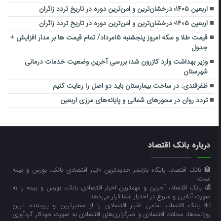
اربعین ۱۴۰۵؛ درخشان‌ترین و امن‌ترین دوره در تاریخ تردد زائران
اربعین ۱۴۰۵؛ درخشان‌ترین و امن‌ترین دوره در تاریخ تردد زائران
قیمت طلا و سکه امروز پنجشنبه ۱۵مرداد/ تمام قیمت ها بر مدار افزایش +
جدول
وزیر بهداشت وارد کازرون شد؛ بررسی آخرین وضعیت خدمات درمانی
شهرستان
ظفرقندی: در ساخت بیمارستان باید دو اصل را رعایت کنیم
تردد روان در محورهای شمالی و پایانه‌های مرزی اربعین
درباره بانک اقتصاد
🏦 بانک اقتصاد، پایگاه بازنشر جدیدترین اخبار اقتصادی بانک، بورس و بیمه
است.
💰 بانک اقتصاد، آخرین و مهمترین اخبار اقتصادی بانک، بورس و بیمه را به
صورت آنلاین و سریع در اختیار شما قرار می‌‌دهد.
💵 بانک اقتصاد، تمامی اخبار اقتصادی را از معتبرترین و پربیننده ترین
روزنامه‌ها، مجلات اقتصادی و خبرگزاری‌های اقتصادی به صورت خودکار گردآوری