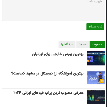
محبوب
جدید
دیدگاهها
بهترین بورس خارجی برای ایرانیان
بهترین آموزشگاه ارز دیجیتال در مشهد کجاست؟
معرفی محبوب ترین پراپ فرم‌های ایرانی ۲۰۲۴