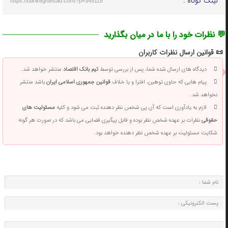
لینک کوتاه :
https://bankeghtesad.com/?p=345118
💬 نظرات خود را با ما در میان بگذارید
📜 قوانین ارسال نظرات کاربران
دیدگاه های ارسال شده شما، پس از بررسی توسط
تیم بانک اقتصاد
منتشر خواهد شد.
پیام هایی که حاوی توهین، افترا و یا خلاف
قوانین جمهوری اسلامی ایران
باشد منتشر
نخواهد شد.
لازم به یادآوری است که آی پی شخص نظر دهنده ثبت می شود و کلیه
مسئولیت های
حقوقی
نظرات بر عهده شخص نظر بوده و قابل پیگیری قضایی می باشد که در صورت هر گونه
شکایت مسئولیت بر عهده شخص نظر دهنده خواهد بود.