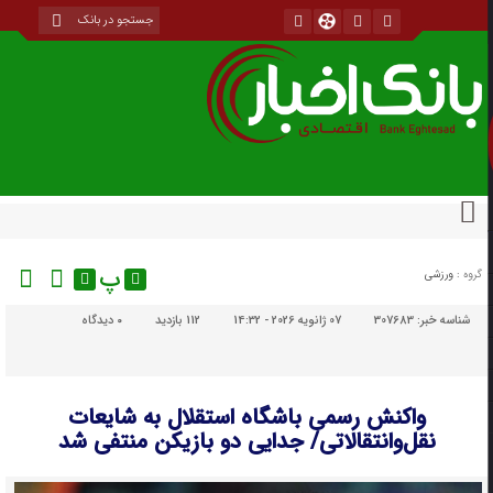
پ
گروه :
ورزشی
شناسه خبر:
307683
07 ژانویه 2026 - 14:32
112 بازدید
۰
دیدگاه
واکنش رسمی باشگاه استقلال به شایعات
نقل‌وانتقالاتی/ جدایی دو بازیکن منتفی شد