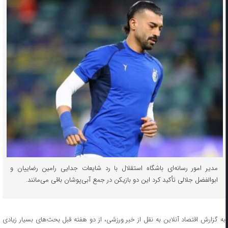
مدیر امور رسانه‌ای باشگاه استقلال با رد شایعات جدایی رامین رضاییان و
ابوالفضل جلالی تأکید کرد این دو بازیکن در جمع آبی‌پوشان باقی می‌مانند.
به گزارش اقتصاد آنلاین به نقل از خبر ورزشی، از دو هفته قبل بحث‌های بسیار زیادی