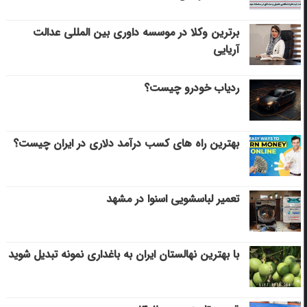
برترین وکلا در موسسه داوری بین المللی عدالت
آریایی
ردیاب خودرو چیست؟
بهترین راه های کسب درآمد دلاری در ایران چیست؟
تعمیر لباسشویی اسنوا در مشهد
با بهترین نهالستان ایران به باغداری نمونه تبدیل شوید