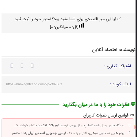
✅ آیا این خبر اقتصادی برای شما مفید بود؟ امتیاز خود را ثبت کنید.
[کل:
0
میانگین:
0
]
نویسنده:
اقتصاد آنلاین
اشتراک گذاری :
لینک کوتاه :
https://bankeghtesad.com/?p=307683
💬 نظرات خود را با ما در میان بگذارید
📜 قوانین ارسال نظرات کاربران
دیدگاه های ارسال شده شما، پس از بررسی توسط
تیم بانک اقتصاد
منتشر خواهد شد.
پیام هایی که حاوی توهین، افترا و یا خلاف
قوانین جمهوری اسلامی ایران
باشد منتشر