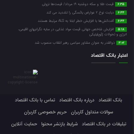
قیمت طلا و سکه دوشنبه ۱۹ مرداد/ قیمت‌ها نزولی
6:35
دیابت نوع ۲ عوارض یائسگی را تشدید می کند
6:34
آفت‌کش‌ها با افزایش خطر ابتلا به ALS مرتبط هستند
6:34
افزایش شاخص جهانی قیمت مواد غذایی در سایه نگرانیهای اقلیمی،
5:18
انرژی و تحولات ژئوپلیتیکی
ذوالقدر به عنوان مشاور سیاسی رهبر انقلاب منصوب شد
3:02
اعتبار بانک اقتصاد
بانک اقتصاد
درباره بانک اقتصاد
تماس با بانک اقتصاد
سوالات متداول کاربران
حریم خصوصی کاربران
تبلیغات در بانک اقتصاد
شرایط بازنشر محتوا
حمایت آنلاین