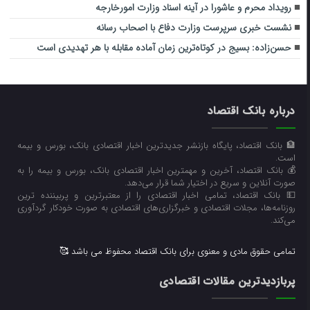
رویداد محرم و عاشورا در آینه اسناد وزارت امورخارجه
نشست خبری سرپرست وزارت دفاع با اصحاب رسانه
حسن‌زاده: بسیج در کوتاه‌ترین زمان آماده مقابله با هر تهدیدی است
درباره بانک اقتصاد
🏦 بانک اقتصاد، پایگاه بازنشر جدیدترین اخبار اقتصادی بانک، بورس و بیمه
است.
💰 بانک اقتصاد، آخرین و مهمترین اخبار اقتصادی بانک، بورس و بیمه را به
صورت آنلاین و سریع در اختیار شما قرار می‌‌دهد.
💵 بانک اقتصاد، تمامی اخبار اقتصادی را از معتبرترین و پربیننده ترین
روزنامه‌ها، مجلات اقتصادی و خبرگزاری‌های اقتصادی به صورت خودکار گردآوری
می‌کند.
تمامی حقوق مادی و معنوی برای بانک اقتصاد محفوظ می باشد 🥰
پربازدیدترین مقالات اقتصادی