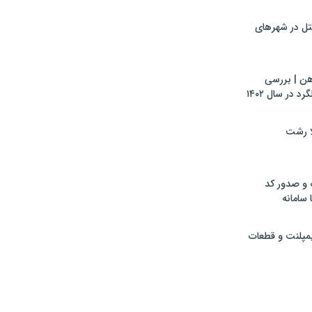
تل در شهرهای
هن | بررسی
 در سال ۱۴۰۲
لا رشت
 و صدور کد
 سامانه
ایمپلنت و قطعات