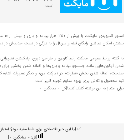
است.
استور ا
بیشتر، امکان تماشای رایگان فیلم و سریال را به تازگی در نسخه جدیدش در دس
به گفته روابط عمومی مایکت رابط کاربری و طراحی درون اپلیکیشن تغییراتی دا
شدن آیکون‌هایی مانند جستجو برنامه و بازی‌ها و اضافه شدن بخشی برای فیلم
صفحات، اضافه شدن بخش «نظرات» در «مارکت من» و دیگر تغییرات اشاره کرد
تیم محصول و تلاش برای بهبود مداوم تجربه کاربر است.
برای امتیاز به این نوشته کلیک کنید![کل: ۰ میانگین: ۰]
✅ آیا این خبر اقتصادی برای شما مفید بود؟ امتیاز 
[کل:
0
میانگین:
0
]