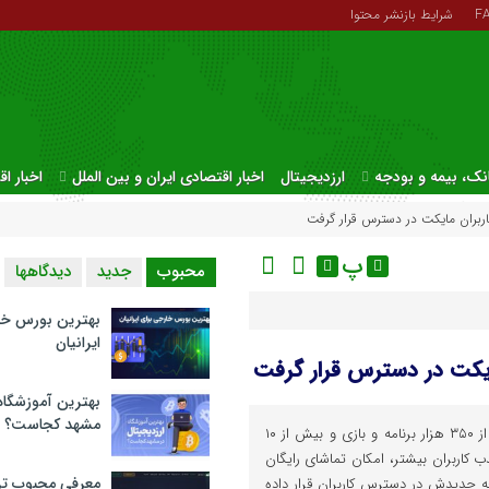
F
شرایط بازنشر محتوا
نک، بیمه و بودجه
ارزدیجیتال
اخبار اقتصادی ایران و بین الملل
اخبار ا
کاربران مایکت در دسترس قرار گرفت
پ
محبوب
جدید
دیدگاهها
بهترین بورس خا
ایرانیان
مایکت در دسترس قرار گرفت
بهترین آموزشگاه 
مشهد کجاست؟
استور اندرویدی مایکت، با بیش از ۳۵۰ هزار برنامه و بازی و بیش از ۱۰
ذب کاربران بیشتر، امکان تماشای رایگان
معرفی محبوب تر
خه جدیدش در دسترس کاربران قرار داده