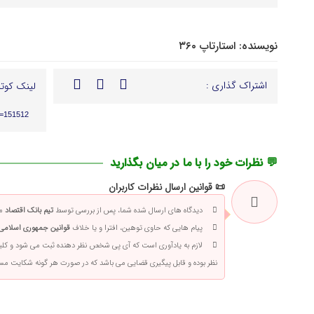
نویسنده:
استارتاپ ۳۶۰
اشتراک گذاری :
لینک کوتا
p=151512
💬 نظرات خود را با ما در میان بگذارید
📜 قوانین ارسال نظرات کاربران
دیدگاه های ارسال شده شما، پس از بررسی توسط
تیم بانک اقتصاد
من
پیام هایی که حاوی توهین، افترا و یا خلاف
قوانین جمهوری اسلامی 
لازم به یادآوری است که آی پی شخص نظر دهنده ثبت می شود و کلی
نظر بوده و قابل پیگیری قضایی می باشد که در صورت هر گونه شکایت م