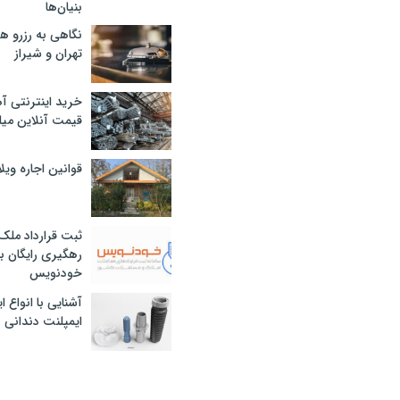
بنیان‌ها
نگاهی به رزرو ه
تهران و شیراز
خرید اینترنتی آ
قیمت آنلاین میلگرد
قوانین اجاره وی
ثبت قرارداد ملک
رهگیری رایگان با
خودنویس
آشنایی با انواع 
ایمپلنت دندانی