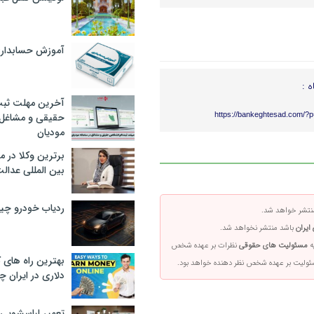
آموزش حسابدار
ه :
آخرین مهلت ثبت
https://bankeghtesad.com/?
حقیقی و مشاغل د
مودیان
برترین وکلا در 
بین المللی عدالت
ردیاب خودرو چ
تشر خواهد شد.
ایران
باشد منتشر نخواهد شد.
ه
مسئولیت های حقوقی
نظرات بر عهده شخص
بهترین راه های
سئولیت بر عهده شخص نظر دهنده خواهد بود.
دلاری در ایران
تعمیر لباسشویی 