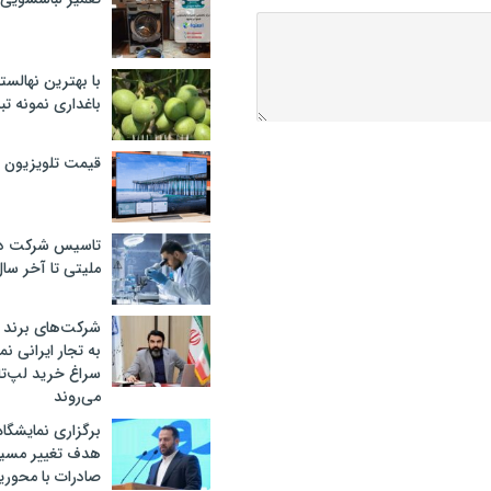
با بهترین نهالستا
باغداری نمونه ت
قیمت تلویزیون در ۲
تاسیس شرکت دان
ملیتی تا آخر سا
شرکت‌های برند کا
به تجار ایرانی ن
سراغ خرید لپ‌ت
می‌روند
برگزاری نمایشگاه 
هدف تغییر مسیر
صادرات با محور