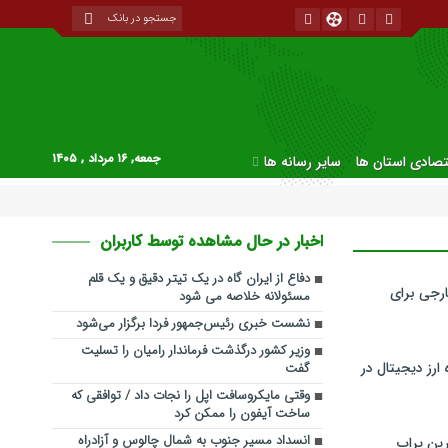
جمعه, ۱۶ مرداد , ۱۴۰۵
قتصادی استان ها
سایر رسانه ها
اخبار در حال مشاهده توسط کاربران
دفاع از ایران گاه در یک تیتر دقیق و یک قلم
رجی برای
مسئولانه خلاصه می شود
نشست خبری رئیس‌جمهور فردا برگزار می‌شود
وزیر کشور درگذشت فرماندار رامیان را تسلیت
ارز دیجیتال در
گفت
وقتی مایکروسافت اپل را نجات داد / توافقی که
ساخت آیفون را ممکن کرد
انسداد مسیر جنوب به شمال چالوس و آزادراه
ین پراپ