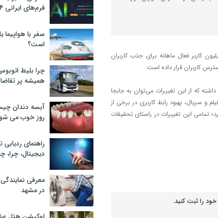
فرم‌های ایرانی ۲۰۲۴
سفر با هواپیما یا
است؟
ندرویدی مایکت، با بیش از ۳۵۰ هزار برنامه و بازی و بیش از ۱۰ میلیون کاربر فعال ماهانه برای جذب کاربران
ترس کاربران قرار داده است.
چرا بلیط اتوبوس
همیشه پر تقاضا
شته که از این تغییرات می‌توان به جابجا
 و سریال، بهبود رابط کاربری در برخی از
آبسه دندان چیس
؛ تمامی این تغییرات در راستای تحقیقات
روز خوب می‌ شو
راهنمای ردیابی ت
دیجیتال، چرا، چگ
معرفی نمایندگی
در مشهد
خود را ثبت کنید.
لوکیشن هتل عبا