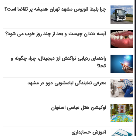
چرا بلیط اتوبوس مشهد تهران همیشه پر تقاضا است؟
آبسه دندان چیست و بعد از چند روز خوب می‌ شود؟
راهنمای ردیابی تراکنش ارز دیجیتال، چرا، چگونه و
کجا؟
معرفی نمایندگی لباسشویی دوو در مشهد
لوکیشن هتل عباسی اصفهان
آموزش حسابداری