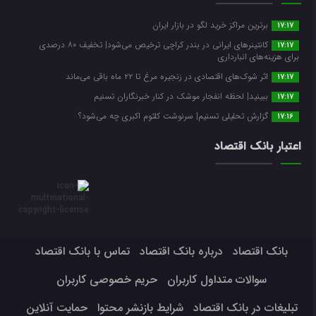
برترین مراکز خرید لگو در بازار ایران
17:17
کانتینرهای ایرانی در بندر کراچی ترخیص می‌شود| تخفیف ۸۰ درصدی
17:17
برای هزینه‌های انبارداری
اثر شوک‌های اقتصادی در زنجیره مرغ تا ۲۲ ماه باقی می‌ماند
17:17
ببینید| لحظه انفجار موشک‌ در کنار خبرنگاران تسنیم
17:17
گزارش تحلیلی تسنیم| سرنوشت کلثوم اکبری چه می‌شود؟
17:16
اعتبار بانک اقتصاد
بانک اقتصاد
درباره بانک اقتصاد
تماس با بانک اقتصاد
سوالات متداول کاربران
حریم خصوصی کاربران
تبلیغات در بانک اقتصاد
شرایط بازنشر محتوا
حمایت آنلاین