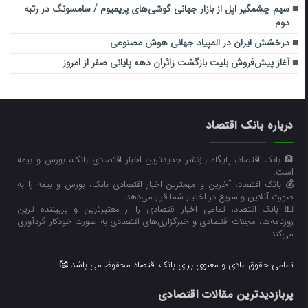
سهم چشمگیر اپل از بازار جهانی گوشی‌های پریمیوم / سامسونگ در رتبه
دوم
درخشش ایران در المپیاد جهانی هوش مصنوعی
آغاز پیش‌فروش بلیت بازگشت زائران دهه پایانی صفر از امروز
درباره بانک اقتصاد
🏦 بانک اقتصاد، پایگاه بازنشر جدیدترین اخبار اقتصادی بانک، بورس و بیمه
است.
💰 بانک اقتصاد، آخرین و مهمترین اخبار اقتصادی بانک، بورس و بیمه را به
صورت آنلاین و سریع در اختیار شما قرار می‌‌دهد.
💵 بانک اقتصاد، تمامی اخبار اقتصادی را از معتبرترین و پربیننده ترین
روزنامه‌ها، مجلات اقتصادی و خبرگزاری‌های اقتصادی به صورت خودکار گردآوری
می‌کند.
تمامی حقوق مادی و معنوی برای بانک اقتصاد محفوظ می باشد 🥰
پربازدیدترین مقالات اقتصادی