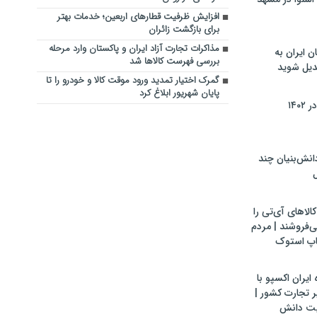
افزایش ظرفیت قطارهای اربعین؛ خدمات بهتر
برای بازگشت زائران
مذاکرات تجارت آزاد ایران و پاکستان وارد مرحله
ن ایران به
بررسی فهرست کالاها شد
بدیل شوید
گمرک اختیار تمدید ورود موقت کالا و خودرو را تا
پایان شهریور ابلاغ کرد
۱۴۰
ش‌بنیان چند
ل
لاهای آی‌تی را
می‌فروشند | مردم
اپ استوک
ایران اکسپو با
 تجارت کشور |
یت دانش