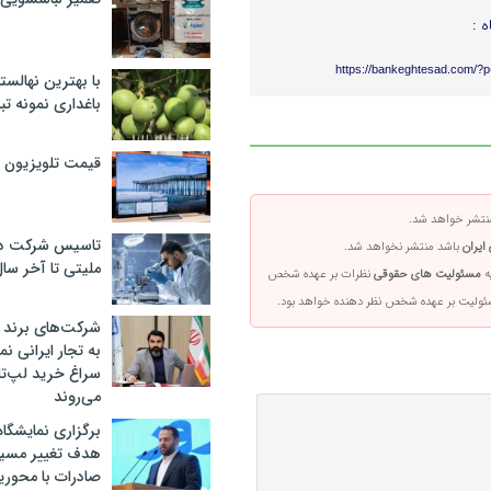
ه :
https://bankeghtesad.com/?
با بهترین نهالستا
باغداری نمونه ت
قیمت تلویزیون در ۲
تشر خواهد شد.
تاسیس شرکت دان
ایران
باشد منتشر نخواهد شد.
ملیتی تا آخر سا
ه
مسئولیت های حقوقی
نظرات بر عهده شخص
سئولیت بر عهده شخص نظر دهنده خواهد بود.
شرکت‌های برند کا
به تجار ایرانی ن
سراغ خرید لپ‌ت
می‌روند
برگزاری نمایشگاه 
هدف تغییر مسیر
صادرات با محور