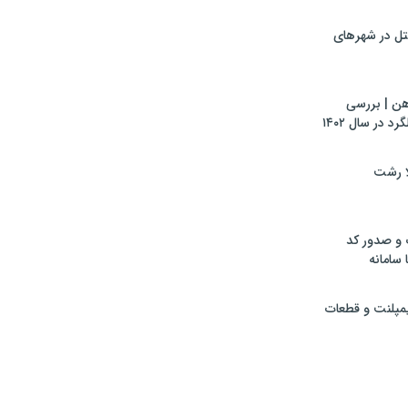
تل در شهرهای
هن | بررسی
 در سال ۱۴۰۲
لا رشت
 و صدور کد
 سامانه
ایمپلنت و قطعات