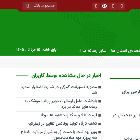
پنج شنبه, ۱۵ مرداد , ۱۴۰۵
قتصادی استان ها
سایر رسانه ها
اخبار در حال مشاهده توسط کاربران
مصوبه تسهیلات گمرکی در شرایط اضطرار تمدید
رجی برای
شد
بازداشت عامل ارسال تصاویر پرتاب موشک به
رسانه‌های معاند در یزد
ارز دیجیتال در
قیمت طلا و سکه پنجشنبه ۱۵ مرداد
کشف کارگاه تولید بوتاکس تقلبی در زعفرانیه
وزیر بهداشت با دست پُر به شیراز می‌آید؛ افتتاح
سه پروژه مهم سلامت‌محور
ین پراپ