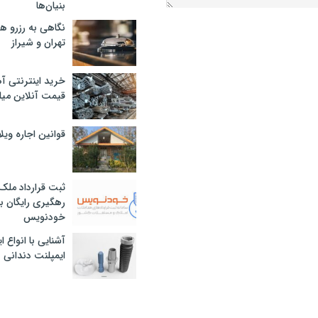
بنیان‌ها
نگاهی به رزرو ه
تهران و شیراز
خرید اینترنتی آ
قیمت آنلاین میلگرد
قوانین اجاره وی
ثبت قرارداد ملک
رهگیری رایگان با
خودنویس
آشنایی با انواع 
ایمپلنت دندانی