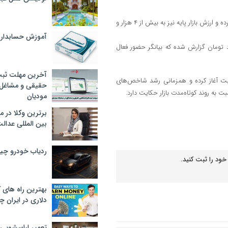
ارزش بازارهای اول و دوم فرابورس از ۱۸ هزار و ۳۵۸ هزار میلیارد تومان عبور کرده و ارزش بازار پایه نیز به بیش از ۴ هزار و
آموزش حسابدار
لات فرابورس تا این ساعت بیش از ۵۷ هزار میلیارد تومان گزارش شده که بیانگر حضور فعال
آخرین مهلت ثبت
مثبت آغاز کرده و همزمانی رشد شاخص‌های
حقیقی و مشاغل د
 به روند کوتاه‌مدت بازار حکایت دارد.
مودیان
برترین وکلا در 
بین المللی عدالت
ردیاب خودرو چ
خود را ثبت کنید.
بهترین راه های
دلاری در ایران
تعمیر لباسشویی 