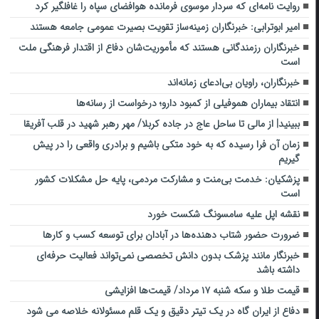
روایت نامه‌ای که سردار موسوی فرمانده هوافضای سپاه را غافلگیر کرد
امیر ابوترابی: خبرنگاران زمینه‌ساز تقویت بصیرت عمومی جامعه هستند
خبرنگاران رزمندگانی هستند که مأموریت‌شان دفاع از اقتدار فرهنگی ملت
است
خبرنگاران، راویان بی‌ادعای زمانه‌اند
انتقاد بیماران هموفیلی از کمبود دارو؛ درخواست از رسانه‌ها
ببینید| از مالی تا ساحل عاج در جاده کربلا/ مهر رهبر شهید در قلب آفریقا
زمان آن فرا رسیده که به خود متکی باشیم و برادری واقعی را در پیش
گیریم
پزشکیان: خدمت بی‌منت و مشارکت مردمی، پایه حل مشکلات کشور
است
نقشه اپل علیه سامسونگ شکست خورد
ضرورت حضور شتاب ‌دهنده‌ها در آبادان برای توسعه کسب‌ و کارها
خبرنگار مانند پزشک بدون دانش تخصصی نمی‌تواند فعالیت حرفه‌ای
داشته باشد
قیمت طلا و سکه شنبه ۱۷ مرداد/ قیمت‌ها افزایشی
دفاع از ایران گاه در یک تیتر دقیق و یک قلم مسئولانه خلاصه می شود