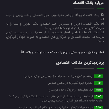
درباره بانک اقتصاد
🏦 بانک اقتصاد، پایگاه بازنشر جدیدترین اخبار اقتصادی بانک، بورس و بیمه
است.
💰 بانک اقتصاد، آخرین و مهمترین اخبار اقتصادی بانک، بورس و بیمه را به
صورت آنلاین و سریع در اختیار شما قرار می‌‌دهد.
💵 بانک اقتصاد، تمامی اخبار اقتصادی را از معتبرترین و پربیننده ترین
روزنامه‌ها، مجلات اقتصادی و خبرگزاری‌های اقتصادی به صورت خودکار گردآوری
می‌کند.
تمامی حقوق مادی و معنوی برای بانک اقتصاد محفوظ می باشد 🥰
پربازدیدترین مقالات اقتصادی
راهنمای کامل خرید عمده نوشابه زمزم، پپسی و کوکا در تهران
11:51
معجزه قهوه گانودرما در کاهش استرس
11:51
فرار هواپیماها از فرودگاه جده عربستان
11:17
از سقوط در QS تا حذف از تایمز، وقتی سیاست دانشگاه را قربانی می‌کند/
9:59
روایت حذف دانشگاه‌های ایران از رتبه‌بندی‌های جهانی
نجات میراث گره‌خورده ایران؛ از دارهای خاموش تا امید به آینده
9:57