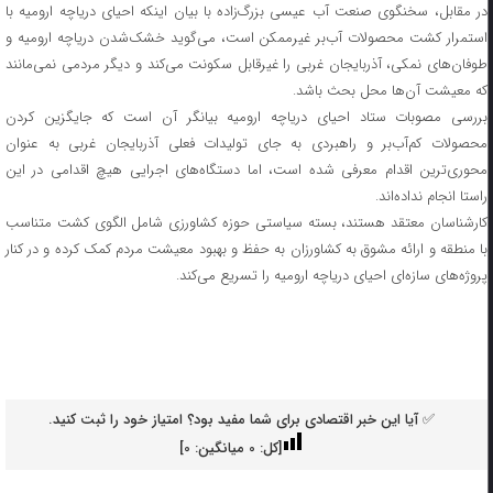
در مقابل، سخنگوی صنعت آب عیسی بزرگ‌زاده با بیان اینکه احیای دریاچه ارومیه با
استمرار کشت محصولات آب‌بر غیرممکن است، می‌گوید خشک‌شدن دریاچه ارومیه و
طوفان‌های نمکی، آذربایجان غربی را غیرقابل سکونت می‌کند و دیگر مردمی نمی‌مانند
که معیشت آن‌ها محل بحث باشد.
بررسی مصوبات ستاد احیای دریاچه ارومیه بیانگر آن است که جایگزین کردن
محصولات کم‌آب‌بر و راهبردی به جای تولیدات فعلی آذربایجان غربی به عنوان
محوری‌ترین اقدام معرفی شده است، اما دستگاه‌های اجرایی هیچ اقدامی در این
راستا انجام نداده‌اند.
کارشناسان معتقد هستند، بسته سیاستی حوزه کشاورزی شامل الگوی کشت متناسب
با منطقه و ارائه مشوق به کشاورزان به حفظ و بهبود معیشت مردم کمک کرده و در کنار
پروژه‌های سازه‌ای احیای دریاچه ارومیه را تسریع می‌کند.
✅ آیا این خبر اقتصادی برای شما مفید بود؟ امتیاز خود را ثبت کنید.
[کل:
0
میانگین:
0
]