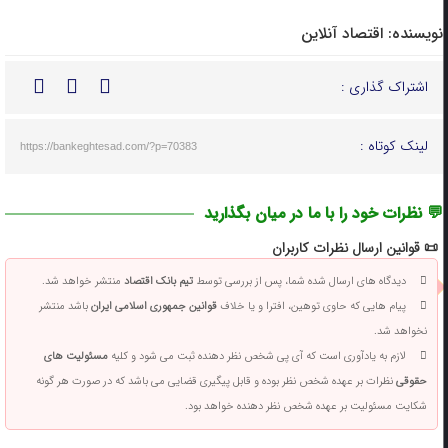
نویسنده:
اقتصاد آنلاین
اشتراک گذاری :
لینک کوتاه :
https://bankeghtesad.com/?p=70383
💬 نظرات خود را با ما در میان بگذارید
📜 قوانین ارسال نظرات کاربران
دیدگاه های ارسال شده شما، پس از بررسی توسط
تیم بانک اقتصاد
منتشر خواهد شد.
پیام هایی که حاوی توهین، افترا و یا خلاف
قوانین جمهوری اسلامی ایران
باشد منتشر
نخواهد شد.
لازم به یادآوری است که آی پی شخص نظر دهنده ثبت می شود و کلیه
مسئولیت های
حقوقی
نظرات بر عهده شخص نظر بوده و قابل پیگیری قضایی می باشد که در صورت هر گونه
شکایت مسئولیت بر عهده شخص نظر دهنده خواهد بود.