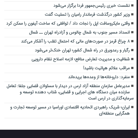
نشست خبری رئیس‌جمهور فردا برگزار می‌شود
وزیر کشور درگذشت فرماندار رامیان را تسلیت گفت
وقتی مایکروسافت اپل را نجات داد / توافقی که ساخت آیفون را ممکن کرد
انسداد مسیر جنوب به شمال چالوس و آزادراه تهران ــ شمال
۸ چراغ قرمز در صورت‌های مالی که احتمال تقلب را آشکار می‌کند
رگبار و رعدوبرق در راه شمال کشور؛ تهران خنک‌تر می‌شود
شفافیت و مدیریت تعارض منافع؛ لازمه اصلاح نظام دارویی
مراقب علائم هپاتیت باشید!
منفرد: داروخانه‌ها از وعده‌ها بریده‌اند
مدیرعامل سازمان منطقه آزاد ارس در دیدار با مسئولان قضایی جلفا: تعامل
سازنده میان دستگاه‌ های اجرایی و قضایی، شتاب‌ دهنده توسعه و
سرمایه‌گذاری در ارس است
ایران؛ شریک راهبردی اتحادیه اقتصادی اوراسیا در مسیر توسعه تجارت و
همگرایی منطقه‌ای