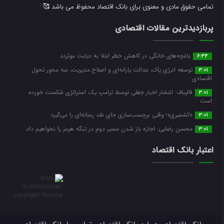
تمامی حقوق مادی و معنوی برای بانک اقتصاد محفوظ می باشد 🥰
پربازدیدترین مقالات اقتصادی
باغچه‌های خانگی در کاهش خطر ابتلا به دیابت موثرند
6:34
توسعه انرژی پاک، عدالت یارانه‌ای و اصلاح مدیریت، سه محور تحول
3:01
اقتصادی
قالیباف: انتشار اخبار جعلی توسط ترامپ یک استراتژی شکست خورده
3:01
است
«کشمیری»؛ وقتی برچسب‌سازی جای نقد رسانه‌ای را می‌گیرد
3:01
محسن رضایی: اجازه باز شدن مسیر دوم در تنگه هرمز را نخواهیم داد
3:01
اعتبار بانک اقتصاد