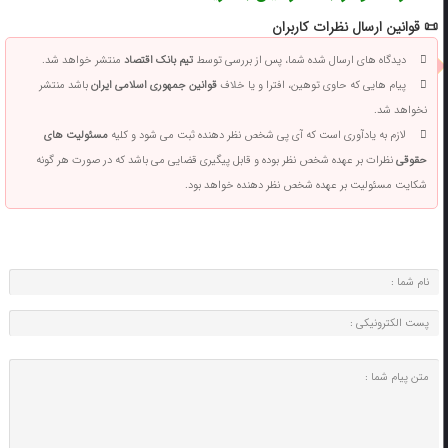
📜 قوانین ارسال نظرات کاربران
دیدگاه های ارسال شده شما، پس از بررسی توسط
تیم بانک اقتصاد
منتشر خواهد شد.
پیام هایی که حاوی توهین، افترا و یا خلاف
قوانین جمهوری اسلامی ایران
باشد منتشر
نخواهد شد.
لازم به یادآوری است که آی پی شخص نظر دهنده ثبت می شود و کلیه
مسئولیت های
حقوقی
نظرات بر عهده شخص نظر بوده و قابل پیگیری قضایی می باشد که در صورت هر گونه
شکایت مسئولیت بر عهده شخص نظر دهنده خواهد بود.