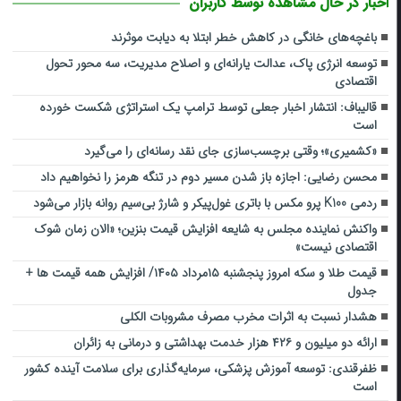
اخبار در حال مشاهده توسط کاربران
باغچه‌های خانگی در کاهش خطر ابتلا به دیابت موثرند
توسعه انرژی پاک، عدالت یارانه‌ای و اصلاح مدیریت، سه محور تحول
اقتصادی
قالیباف: انتشار اخبار جعلی توسط ترامپ یک استراتژی شکست خورده
است
«کشمیری»؛ وقتی برچسب‌سازی جای نقد رسانه‌ای را می‌گیرد
محسن رضایی: اجازه باز شدن مسیر دوم در تنگه هرمز را نخواهیم داد
ردمی K100 پرو مکس با باتری غول‌پیکر و شارژ بی‌سیم روانه بازار می‌شود
واکنش نماینده مجلس به شایعه افزایش قیمت بنزین؛ «الان زمان شوک
اقتصادی نیست»
قیمت طلا و سکه امروز پنجشنبه ۱۵مرداد ۱۴۰۵/ افزایش همه قیمت ها +
جدول
هشدار نسبت به اثرات مخرب مصرف مشروبات الکلی
ارائه دو میلیون و ۴۲۶ هزار خدمت بهداشتی و درمانی به زائران
ظفرقندی: توسعه آموزش پزشکی، سرمایه‌گذاری برای سلامت آینده کشور
است