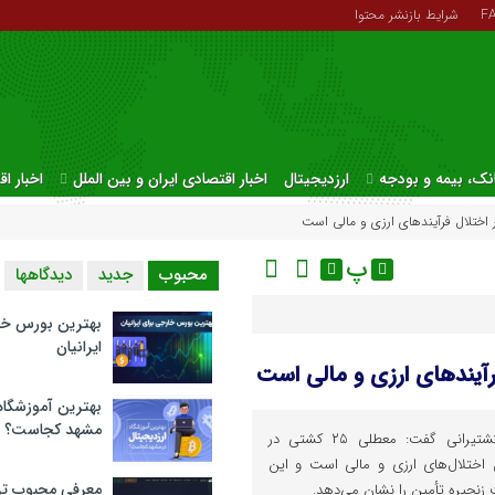
F
شرایط بازنشر محتوا
نک، بیمه و بودجه
ارزدیجیتال
اخبار اقتصادی ایران و بین الملل
اخبار ا
پ
محبوب
جدید
دیدگاهها
بهترین بورس خا
ایرانیان
بهترین آموزشگاه 
مشهد کجاست؟
رئیس کمیته کانتینری انجمن کشتیرانی گفت: معطلی ۲۵ کشتی در
اختلال‌های ارزی و مالی است و این
معرفی محبوب تر
نجیره تأمین را نشان می‌دهد.