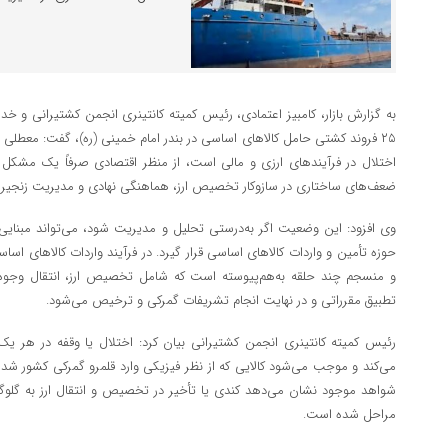
به گزارش بازار، ‌کامبیز اعتمادی، رئیس کمیته کانتینری انجمن کشتیرانی و خد
اختلال در فرآیندهای ارزی و مالی است، از منظر اقتصادی صرفاً یک مشکل اج
ضعف‌های ساختاری در سازوکار تخصیص ارز، هماهنگی نهادی و مدیریت زنجیره ت
وی افزود: این وضعیت اگر به‌درستی تحلیل و مدیریت شود، می‌تواند مبنایی
حوزه تأمین و واردات کالاهای اساسی قرار گیرد. در فرآیند واردات کالاهای ا
و منسجم چند حلقه به‌هم‌پیوسته است که شامل تخصیص ارز، انتقال وجوه ب
تطبیق مقرراتی و در نهایت انجام تشریفات گمرکی و ترخیص می‌شود.
رئیس کمیته کانتینری انجمن کشتیرانی بیان کرد: اختلال یا وقفه در هر یک ا
می‌کند و موجب می‌شود کالایی که از نظر فیزیکی وارد قلمرو گمرکی کشور شده، 
شواهد موجود نشان می‌دهد کندی یا تأخیر در تخصیص و انتقال ارز به گلوگا
مراحل شده است.