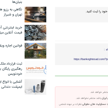
بنیان‌ها
نگاهی به رزرو ه
خود را ثبت کنید.
تهران و شیراز
خرید اینترنتی آ
قیمت آنلاین میلگرد
قوانین اجاره وی
ه :
https://bankeghtesad.com/?
ثبت قرارداد ملک
رهگیری رایگان با
خودنویس
آشنایی با انواع 
ایمپلنت دندانی
تشر خواهد شد.
ایران
باشد منتشر نخواهد شد.
ه
مسئولیت های حقوقی
نظرات بر عهده شخص