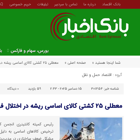
بانک اقتصاد
درباره ما
تماس با سردبیر
تبلیغات
حریم خصوصی
AQ
بورس، سهام و فارکس
با
شما اینجا هستید »
صفحه اصلی »
معطلی ۲۵ کشتی کالای اساسی ریشه در اختلال فرآیندهای ارزی و مالی است
گروه :
اقتصاد حمل و نقل
شناسه خبر:
301454
15 دسامبر 2025 - 2:43
59 بازدید
۰
دیدگاه
معطلی ۲۵ کشتی کالای اساسی ریشه در اختلال فرآیندهای ارزی و مالی است
ترخیص کالاهای اساسی به دلیل 
مشکل ضعف ساختاری در مدیریت ز