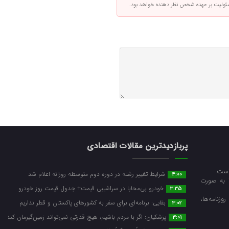
سئولیت بر عهده شخص نظر دهنده خواهد بود.
پربازدیدترین مقالات اقتصادی
است.
شرایط تغییر رشته در دوره دوم متوسطه روزانه اعلام شد
4:00
ا به صورت
خودرو بی‌محابا در سراشیبی قیمت+ جدول قیمت روز خودرو
3:35
زنامه‌ها،
بقایی: برنامه‌ای برای سفر به کشورهای پاکستان و قطر نداریم
3:02
پزشکیان: اگر با مردم باشیم، هیچ قدرتی نمی‌تواند زمین‌گیرمان کند
3:01