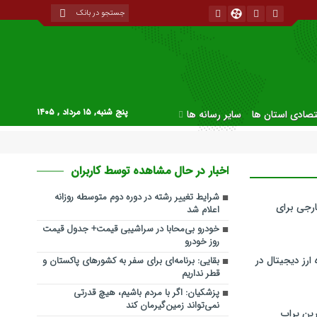
پنج شنبه, ۱۵ مرداد , ۱۴۰۵
قتصادی استان ها
سایر رسانه ها
اخبار در حال مشاهده توسط کاربران
شرایط تغییر رشته در دوره دوم متوسطه روزانه
رجی برای
اعلام شد
خودرو بی‌محابا در سراشیبی قیمت+ جدول قیمت
روز خودرو
ارز دیجیتال در
بقایی: برنامه‌ای برای سفر به کشورهای پاکستان و
قطر نداریم
پزشکیان: اگر با مردم باشیم، هیچ قدرتی
نمی‌تواند زمین‌گیرمان کند
ین پراپ