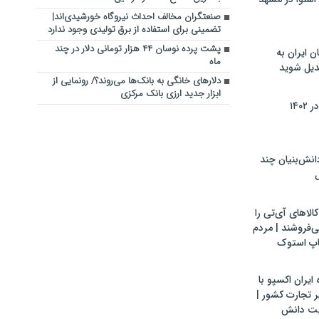
صنعتگران مخالف احداث نیروگاه خورشیدی‌اند|
تضمینی برای استفاده از برق تولیدی وجود ندارد
پشت پرده نوسان ۴۴ هزار تومانی دلار در چند
ن ایران به
ماه
بدیل شوید
دلارهای خانگی به بانک‌ها می‌روند؟/ رونمایی از
ابزار جدید ارزی بانک مرکزی
۱۴۰
ش‌بنیان چند
ل
لاهای آی‌تی را
می‌فروشند | مردم
اپ استوک
ایران اکسپو با
 تجارت کشور |
یت دانش