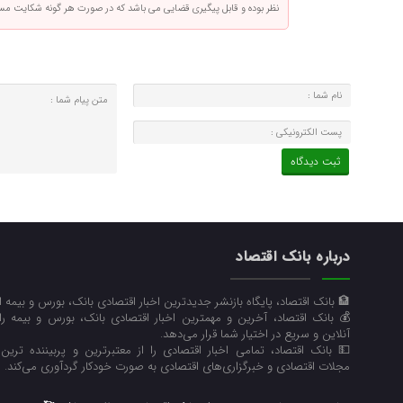
نظر بوده و قابل پیگیری قضایی می باشد که در صورت هر گونه شکایت م
درباره بانک اقتصاد
🏦 بانک اقتصاد، پایگاه بازنشر جدیدترین اخبار اقتصادی بانک، بورس و بیمه 
💰 بانک اقتصاد، آخرین و مهمترین اخبار اقتصادی بانک، بورس و بیمه ر
آنلاین و سریع در اختیار شما قرار می‌‌دهد.
💵 بانک اقتصاد، تمامی اخبار اقتصادی را از معتبرترین و پربیننده ترین رو
مجلات اقتصادی و خبرگزاری‌های اقتصادی به صورت خودکار گردآوری می‌کند.