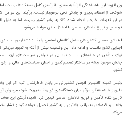
وی افزود: این ناهماهنگی الزاماً به معنای ناکارآمدی کامل دستگاه‌ها نیست، 
شوک‌ها از انعطاف‌پذیری و چابکی کافی برخوردار نیست. برآیند این عوامل، 
در آن تعهدات خارجی انجام شده، کالا به بنادر کشور رسیده، اما به دلیل نات
ترخیص و توزیع کالاهای اساسی با اختلال جدی مواجه می‌شود.
اعتمادی معطلی کشتی‌های حامل کالاهای اساسی را یک «هشدار نرم اما جدی» بر
اجرایی کشور دانست و ادامه داد: این وضعیت بیش از آنکه به کمبود فیزیکی ک
نهادی، تأخیر در حلقه‌های مالی و نارسایی در طراحی سیاست‌های ارزی ا
چالش موجود ریشه در ساختار تصمیم‌گیری و اجرای سیاست‌های مالی و ارزی دا
کشور.
رئیس کمیته کانتینری انجمن کشتیرانی در پایان خاطرنشان کرد: اگر این وضع
دقیق و با هماهنگی مؤثر میان دستگاه‌های ذی‌ربط مدیریت شود، می‌توان آن 
کارایی نظام تأمین و توزیع کالاهای اساسی تبدیل کرد. نادیده‌گرفتن این هشدا
رفاهی و اقتصادی به‌مراتب بالاتری را به کشور تحمیل خواهد کرد و فشار مضا
می‌کند.