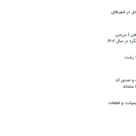
تل در شهرهای
هن | بررسی
 در سال ۱۴۰۲
لا رشت
 و صدور کد
 سامانه
ایمپلنت و قطعات