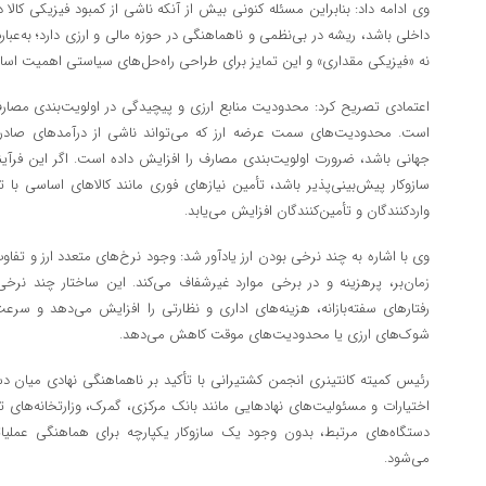
وی ادامه داد: بنابراین مسئله کنونی بیش از آنکه ناشی از کمبود فیزیکی ک
داخلی باشد، ریشه در بی‌نظمی و ناهماهنگی در حوزه مالی و ارزی دارد؛ به‌عبا
نه «فیزیکی مقداری» و این تمایز برای طراحی راه‌حل‌های سیاستی اهمیت اسا
اعتمادی تصریح کرد: محدودیت منابع ارزی و پیچیدگی در اولویت‌بندی مصا
است. محدودیت‌های سمت عرضه ارز که می‌تواند ناشی از درآمدهای صادر
جهانی باشد، ضرورت اولویت‌بندی مصارف را افزایش داده است. اگر این فرآ
سازوکار پیش‌بینی‌پذیر باشد، تأمین نیازهای فوری مانند کالاهای اساسی با ت
واردکنندگان و تأمین‌کنندگان افزایش می‌یابد.
وی با اشاره به چند نرخی بودن ارز یادآور شد: وجود نرخ‌های متعدد ارز و تفاوت
زمان‌بر، پرهزینه و در برخی موارد غیرشفاف می‌کند. این ساختار چند نرخی ع
رفتارهای سفته‌بازانه، هزینه‌های اداری و نظارتی را افزایش می‌دهد و سر
شوک‌های ارزی یا محدودیت‌های موقت کاهش می‌دهد.
رئیس کمیته کانتینری انجمن کشتیرانی با تأکید بر ناهماهنگی نهادی میان د
اختیارات و مسئولیت‌های نهادهایی مانند بانک مرکزی، گمرک، وزارتخانه‌های 
دستگاه‌های مرتبط، بدون وجود یک سازوکار یکپارچه برای هماهنگی عملیا
می‌شود.