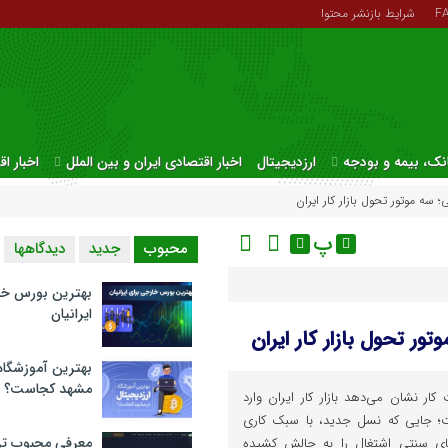
F
شرایط بازنشر محتوا
نک، بیمه و بودجه
ارزدیجیتال
اخبار اقتصادی ایران و بین الملل
اخبار ا
پ
محبوب
جدید
دیدگاهها
بهترین بورس خا
ایرانیان
بهترین آموزشگاه 
مشهد کجاست؟
کار نشان می‌دهد بازار کار ایران وارد
؛ جایی که نسل‌ جدید، با سبک کاری
معرفی محبوب تر
های سنتی اشتغال را به چالش کشیده