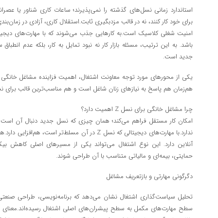
استاندارد زمانی نسل‌های گذشته را نمی‌پذیرند؛ ساعات کاری شناور یا عصرا
برای خود کار کنند، نه در قالب مزدبگیری ثابت.استقلال کاری، آزادی در زمان‌بند
امنیت شغلی کلاسیک است.به کارهایی جذب می‌شوند که با مهارت‌های دیجی
باشد. به این ترتیب، مسئله بازار کار نه نبود تمایل به کار، بلکه عدم انطبا
جدید است.
یکی از محورهای مورد توجه معاونت اشتغال، اهمیت فزاینده مشاغل خانگی و 
هم‌زمان هم پاسخ به نیازهای زنان شاغل است و هم مناسب‌ترین قالب برای نسل Z محسوب می‌
چرا مشاغل خانگی برای نسل Z اهمیت دارد؟
ندارد.با مهارت‌های دیجیتالی که نسل Z در آن مسلط‌تر است،
آنلاین دارد. این نوع اشتغال می‌تواند یکی از مسیرهای اصلی کاهش بیک
حمایتی، بیمه‌ای و مالیاتی متناسب با آن طراحی شوند.
دگرگونی مهارتی و بازتعریف مشاغل
تحلیل سیاست‌گذاری اشتغال نشان می‌دهد که برنامه‌نویسی، طراحی صنعتی،
سطح مهارت‌های مکمل به سطح پیشران‌های اصلی اشتغال رسیده‌اند.معنای این 