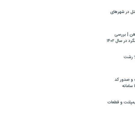
تل در شهرهای
هن | بررسی
 در سال ۱۴۰۲
لا رشت
 و صدور کد
 سامانه
ایمپلنت و قطعات