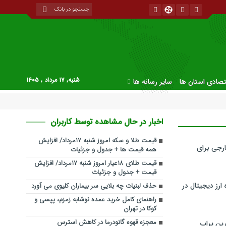
شنبه, ۱۷ مرداد , ۱۴۰۵
قتصادی استان ها
سایر رسانه ها
اخبار در حال مشاهده توسط کاربران
قیمت طلا و سکه امروز شنبه ۱۷مرداد/ افزایش
رجی برای
همه قیمت ها + جدول و جزئیات
قیمت طلای ۱۸عیار امروز شنبه ۱۷مرداد/ افزایش
قیمت + جدول و جزئیات
ارز دیجیتال در
حذف لبنیات چه بلایی سر بیماران کلیوی می آورد
راهنمای کامل خرید عمده نوشابه زمزم، پپسی و
کوکا در تهران
معجزه قهوه گانودرما در کاهش استرس
ین پراپ