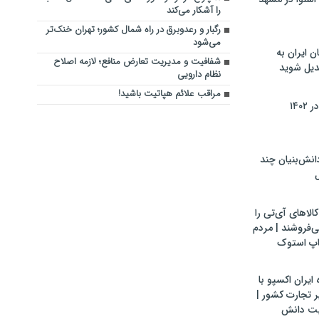
را آشکار می‌کند
رگبار و رعدوبرق در راه شمال کشور؛ تهران خنک‌تر
می‌شود
ن ایران به
شفافیت و مدیریت تعارض منافع؛ لازمه اصلاح
بدیل شوید
نظام دارویی
مراقب علائم هپاتیت باشید!
۱۴۰
ش‌بنیان چند
ل
لاهای آی‌تی را
می‌فروشند | مردم
اپ استوک
ایران اکسپو با
 تجارت کشور |
یت دانش