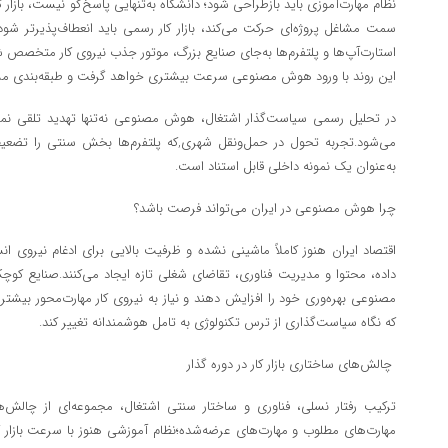
نظام مهارت‌آموزی باید بازطراحی شود؛ دانشگاه به‌تنهایی پاسخ‌گو نیست، بازار ک
سمت مشاغل پروژه‌ای حرکت می‌کند، بازار کار رسمی باید انعطاف‌پذیرتر شود
استارت‌آپ‌ها و پلتفرم‌ها به‌جای صنایع بزرگ، موتور جذب نیروی کار متخصص شد
این روند با ورود هوش مصنوعی سرعت بیشتری خواهد گرفت و طبقه‌بندی مشا
در تحلیل رسمی سیاست‌گذار اشتغال، هوش مصنوعی نه‌تنها تهدید تلقی نمی‌
می‌شود.تجربه تحول در حمل‌ونقل شهری,که پلتفرم‌ها بخش سنتی را تضعیف 
به‌عنوان یک نمونه داخلی قابل استناد است.
چرا هوش مصنوعی در ایران می‌تواند فرصت باشد؟
اقتصاد ایران هنوز کاملاً ماشینی نشده و ظرفیت بالایی برای ادغام نیروی ان
داده، محتوا و مدیریت فناوری، تقاضای شغلی تازه ایجاد می‌کنند.صنایع کوچ
مصنوعی بهره‌وری خود را افزایش دهند و نیاز به نیروی کار مهارت‌محور بیشتر
که نگاه سیاست‌گذاری از ترس تکنولوژی به تامل هوشمندانه تغییر کند.
چالش‌های ساختاری بازار کار در دوره گذار
ترکیب رفتار نسلی، فناوری و ساختار سنتی اشتغال، مجموعه‌ای از چالش
مهارت‌های مطلوب و مهارت‌های عرضه‌شده؛نظام آموزشی هنوز با سرعت بازار کا