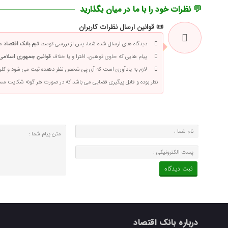
💬 نظرات خود را با ما در میان بگذارید
📜 قوانین ارسال نظرات کاربران
دیدگاه های ارسال شده شما، پس از بررسی توسط
تیم بانک اقتصاد
من
پیام هایی که حاوی توهین، افترا و یا خلاف
قوانین جمهوری اسلامی 
لازم به یادآوری است که آی پی شخص نظر دهنده ثبت می شود و کلی
نظر بوده و قابل پیگیری قضایی می باشد که در صورت هر گونه شکایت م
درباره بانک اقتصاد