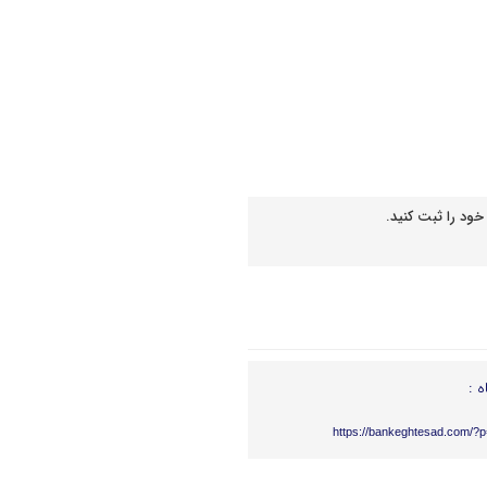
خود را ثبت کنید.
ه :
https://bankeghtesad.com/?