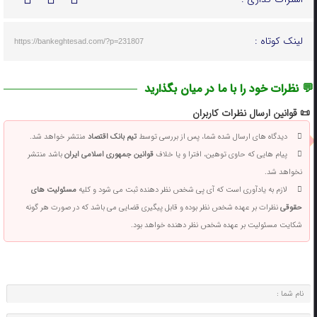
لینک کوتاه :
https://bankeghtesad.com/?p=231807
💬 نظرات خود را با ما در میان بگذارید
📜 قوانین ارسال نظرات کاربران
دیدگاه های ارسال شده شما، پس از بررسی توسط
تیم بانک اقتصاد
منتشر خواهد شد.
پیام هایی که حاوی توهین، افترا و یا خلاف
قوانین جمهوری اسلامی ایران
باشد منتشر
نخواهد شد.
لازم به یادآوری است که آی پی شخص نظر دهنده ثبت می شود و کلیه
مسئولیت های
حقوقی
نظرات بر عهده شخص نظر بوده و قابل پیگیری قضایی می باشد که در صورت هر گونه
شکایت مسئولیت بر عهده شخص نظر دهنده خواهد بود.