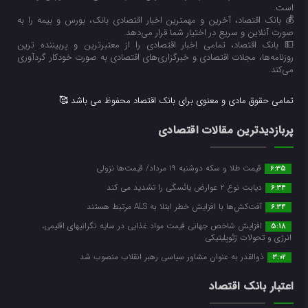
است.
💰 بانک اقتصاد، آخرین و مهمترین اخبار اقتصادی بانک، بورس و بیمه را به
صورت آنلاین و سریع در اختیار شما قرار می‌‌دهد.
💵 بانک اقتصاد، تمامی اخبار اقتصادی را از معتبرترین و پربیننده ترین
روزنامه‌ها، مجلات اقتصادی و خبرگزاری‌های اقتصادی به صورت خودکار گردآوری
می‌کند.
تمامی حقوق مادی و معنوی برای بانک اقتصاد محفوظ می باشد 🥰
پربازدیدترین مقالات اقتصادی
قیمت طلا و سکه دوشنبه ۱۹ مرداد/ قیمت‌ها نزولی
6:35
دیابت نوع ۲ عوارض یائسگی را تشدید می کند
6:34
آفت‌کش‌ها با افزایش خطر ابتلا به ALS مرتبط هستند
6:34
افزایش شاخص جهانی قیمت مواد غذایی در سایه نگرانیهای اقلیمی،
5:18
انرژی و تحولات ژئوپلیتیکی
ذوالقدر به عنوان مشاور سیاسی رهبر انقلاب منصوب شد
3:02
اعتبار بانک اقتصاد