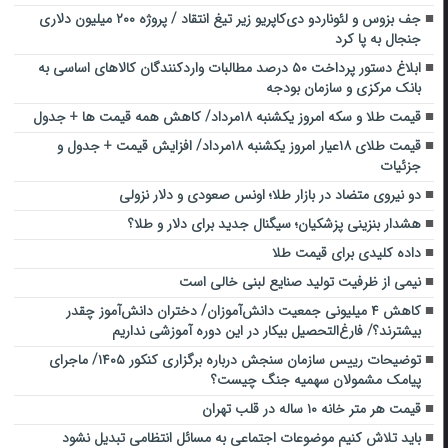
جف بزوس و لئوناردو دی‌کاپریو زیر تیغ انتقاد / پروژه ۲۰۰ میلیون دلاری
جنجال به پا کرد
ابلاغ دستور پرداخت ۵۰ درصد مطالبات واردکنندگان کالاهای اساسی به
بانک مرکزی و سازمان بودجه
قیمت طلا و سکه امروز یکشنبه ۱۸مرداد/ کاهش همه قیمت ها + جدول
قیمت طلای ۱۸عیار امروز یکشنبه ۱۸مرداد/ افزایش قیمت + جدول و
جزئیات
دو نیروی متضاد در بازار طلا؛ اونس صعودی و دلار نزولی
هشدار بنزینی پزشکیان؛ سیگنال جدید برای دلار و طلا؟
داده کلیدی برای قیمت طلا
نیمی از ظرفیت تولید صنایع لبنی خالی است
کاهش ۴ میلیونی جمعیت دانش‌آموزان/ دختران دانش‌آموز چقدر
بیشترند؟/ فارغ‌التحصیل بیکار در این دوره آموزشی نداریم
توضیحات رییس سازمان سنجش درباره برگزاری کنکور ۱۴۰۵/ ماجرای
پیامک مشمولان سهمیه جنگ چیست؟
قیمت هر متر خانه ۱۰ ساله در قلب تهران
باید تلاش کنیم موضوعات اجتماعی به مسائل انتظامی تبدیل نشود