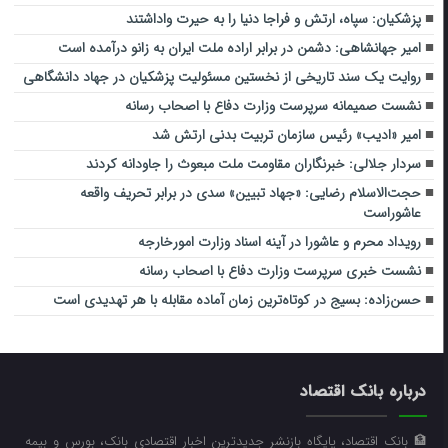
پزشکیان: سپاه، ارتش و فراجا دنیا را به حیرت واداشتند
امیر جهانشاهی: دشمن در برابر اراده ملت ایران به زانو درآمده است
روایت یک سند تاریخی از نخستین مسئولیت پزشکیان در جهاد دانشگاهی
نشست صمیمانه سرپرست وزارت دفاع با اصحاب رسانه
امیر «ادیب» رئیس سازمان تربیت بدنی ارتش شد
سردار جلالی: خبرنگاران مقاومت ملت مبعوث را جاودانه کردند
حجت‌الاسلام رضایی: «جهاد تبیین» سدی در برابر تحریف واقعه
عاشوراست
رویداد محرم و عاشورا در آینه اسناد وزارت امورخارجه
نشست خبری سرپرست وزارت دفاع با اصحاب رسانه
حسن‌زاده: بسیج در کوتاه‌ترین زمان آماده مقابله با هر تهدیدی است
درباره بانک اقتصاد
🏦 بانک اقتصاد، پایگاه بازنشر جدیدترین اخبار اقتصادی بانک، بورس و بیمه