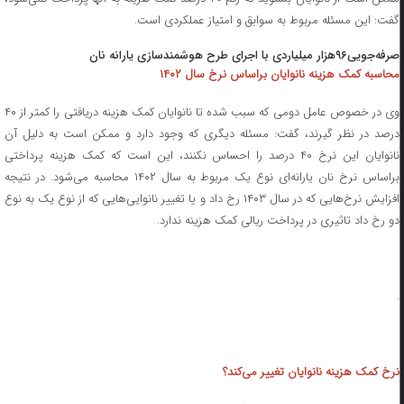
گفت: این مسئله مربوط به سوابق و امتیاز عملکردی است.
صرفه‌جویی۹۶هزار میلیاردی با اجرای طرح هوشمندسازی یارانه نان
محاسبه کمک هزینه نانوایان براساس نرخ سال ۱۴۰۲
وی در خصوص عامل دومی که سبب شده تا نانوایان کمک هزینه دریافتی را کمتر از ۴۰
درصد در نظر گیرند، گفت: مسئله دیگری که وجود دارد و ممکن است به دلیل آن
نانوایان این نرخ ۴۰ درصد را احساس نکنند، این است که کمک هزینه پرداختی
براساس نرخ نان یارانه‌ای نوع یک مربوط به سال ۱۴۰۲ محاسبه می‌شود. در نتیجه
افزایش نرخ‌هایی که در سال ۱۴۰۳ رخ داد و یا تغییر نانوایی‌هایی که از نوع یک به نوع
دو رخ داد تاثیری در پرداخت ریالی کمک هزینه ندارد.
.
نرخ کمک هزینه نانوایان تغییر می‌کند؟