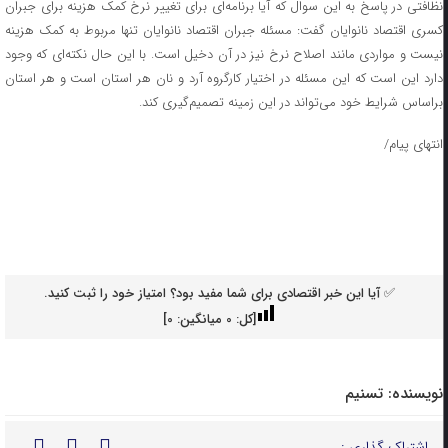
نظافتی در پاسخ به این سوال که آیا برنامه‌ای برای تغییر نرخ کمک هزینه برای جبران
کسری اقتصاد نانوایان گفت: مسئله جبران اقتصاد نانوایان تنها مربوط به کمک هزینه
نیست و مواردی مانند اصلاح نرخ نیز در آن دخیل است. با این حال نکته‌ای که وجود
دارد این است که این مسئله در اختیار کارگروه آرد و نان هر استان است و هر استان
براساس شرایط خود می‌تواند در این زمینه تصمیم‌گیری کند.
انتهای پیام/
✅ آیا این خبر اقتصادی برای شما مفید بود؟ امتیاز خود را ثبت کنید.
[کل:
0
میانگین:
0
]
نویسنده:
تسنیم
اشتراک گذاری :