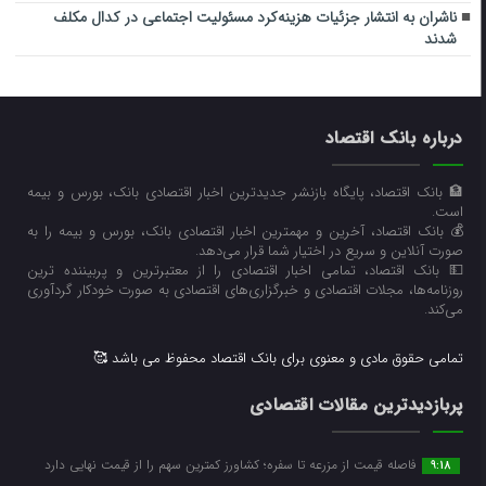
ناشران به انتشار جزئیات هزینه‌کرد مسئولیت اجتماعی در کدال مکلف
شدند
درباره بانک اقتصاد
🏦 بانک اقتصاد، پایگاه بازنشر جدیدترین اخبار اقتصادی بانک، بورس و بیمه
است.
💰 بانک اقتصاد، آخرین و مهمترین اخبار اقتصادی بانک، بورس و بیمه را به
صورت آنلاین و سریع در اختیار شما قرار می‌‌دهد.
💵 بانک اقتصاد، تمامی اخبار اقتصادی را از معتبرترین و پربیننده ترین
روزنامه‌ها، مجلات اقتصادی و خبرگزاری‌های اقتصادی به صورت خودکار گردآوری
می‌کند.
تمامی حقوق مادی و معنوی برای بانک اقتصاد محفوظ می باشد 🥰
پربازدیدترین مقالات اقتصادی
فاصله قیمت از مزرعه تا سفره؛ کشاورز کمترین سهم را از قیمت نهایی دارد
9:18