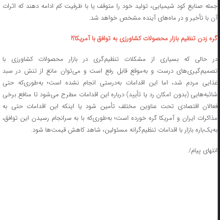
جمله صنایع کود شیمیایی، تولید خود را متوقف یا با ظرفیت کم ادامه دهند که اثرات
آن با تأخیر و در ماه‌های آینده مشخص خواهد شد.
گره زدن تنظیم بازار محصولات کشاورزی به توافق با آمریکا؟!
در حالی که بسیاری از مشکلات تنظیم‌گری در بازار محصولات کشاورزی با
تصمیم‌گیری‌های درست و به‌موقع قابل رفع است و می‌توان مانع از تنش در سبد
غذایی مردم شد، اما این اقدامات به‌درستی انجام نشده است؛ به‌طوری‌که حتی
شائبه‌هایی (بدون امکان رد یا تأیید) درباره این اقدامات مطرح می‌شود تا منافع برخی
فعالان اقتصادی تحت عناوین مختلف تأمین شود یا اینکه این اقدامات حتی به
مذاکرات ایران و آمریکا گره خورده است؛ به‌طوری‌که با به سرانجام رسیدن این توافق،
به‌یک‌باره بازار با اقدامات تنظیم‌گرانه مسئولین، شاهد کاهش قیمت‌ها شود.
انتهای پیام/