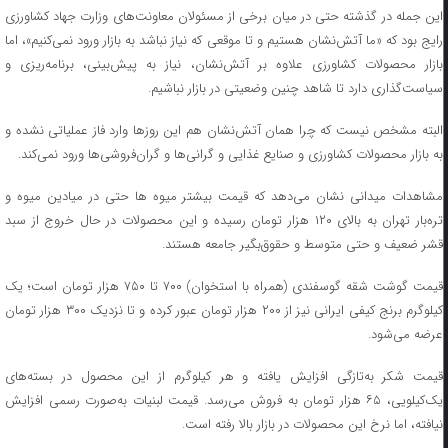
این جمله در گذشته حتی در میان برخی از مسئولان معاونت‌های وزارت جهاد کشاورزی
رایج بود که «ما آتش‌نشان هستیم و تا موقعی که نیاز نباشد به بازار ورود نمی‌کنیم»، اما
بازار محصولات کشاورزی علاوه بر آتش‌نشان، نیاز به پیش‌بینی، برنامه‌ریزی و
سیاست‌گذاری دارد تا شاهد چنین وضعیتی در بازار نباشیم.
البته مشخص نیست که چرا همان آتش‌نشان هم این روزها وارد فاز عملیاتی نشده و
به بازار محصولات کشاورزی و صنایع غذایی و گرانی‌ها و گران‌فروشی‌ها ورود نمی‌کند.
مشاهدات میدانی نشان می‌دهد که قیمت بیشتر میوه ها حتی در میادین میوه و
تره‌بار تهران به بالای ۱۲۰ هزار تومان رسیده و این محصولات در حال خروج از سبد
قشر ضعیف و حتی متوسط و حقوق‌بگیر جامعه هستند.
قیمت گوشت شقه گوسفندی (همراه با استخوان) ۷۰۰ تا ۷۵۰ هزار تومان است؛ یک
کیلوگرم برنج کیفی ایرانی نیز از ۲۰۰ هزار تومان عبور کرده و تا نزدیک ۳۰۰ هزار تومان
عرضه می‌شود.
قیمت شکر به‌تازگی افزایش یافته و هر کیلوگرم از این محصول در بسته‌های
یک‌کیلویی، ۶۵ هزار تومان به فروش می‌رسد. قیمت لبنیات به‌صورت رسمی افزایش
نیافته، اما نرخ این محصولات در بازار بالا رفته است.