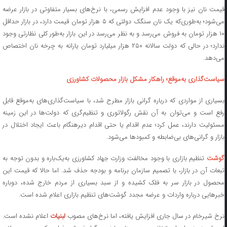
قیمت نان نیز با وجود عدم افزایش رسمی، با نرخ‌های بسیار متفاوتی در بازار عرضه
می‌شود؛ به‌طوری‌که یک نان سنگک دولتی که ۵ هزار تومان قیمت دارد، در بازار حداقل
۱۰ هزار تومان به فروش می‌رسد و به نظر می‌رسد در این بازار به‌طور کلی نظارتی وجود
ندارد؛ در حالی که دولت سالانه ۲۵۰ هزار میلیارد تومان یارانه به چرخه نان اختصاص
می‌دهد.
سیاست‌گذاری به‌موقع؛ راهکار مشکل بازار محصولات کشاورزی
بسیاری از مواردی که درباره گرانی بازار مطرح شد، با سیاست‌گذاری‌های به‌موقع قابل
رفع است و می‌توان به آن نقش رگولاتوری و تنظیم‌گری که دولت‌ها در این زمینه
مسئولیت دارند، عمل کرد؛ عدم اقدام یا حتی اقدام دیرهنگام باعث ایجاد اختلال در
بازار و گرانی‌های بی‌ضابطه و کمبودها می‌شود.
گوشت
تنظیم بازاری با وجود مخالفت وزارت جهاد کشاورزی به‌یک‌باره و بدون توجه به
تبعات آن در بازار، با تصمیم سازمان برنامه و بودجه حذف شد. اما حالا که قیمت این
محصول در بازار سر به فلک کشیده و از سبد بسیاری از مردم خارج شده، دوباره
خبرهایی درباره واردات و عرضه مجدد گوشت‌های تنظیم بازاری اعلام شده است.
نرخ شیرخام در سال جاری افزایش یافته، اما نرخ‌های مصوب
لبنیات
اعلام نشده است.