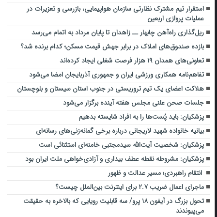
استقرار تیم مشترک نظارتی سازمان هواپیمایی، بازرسی و تعزیرات در
عملیات پروازی اربعین
ریل‌گذاری راه‌آهن چابهار ــ زاهدان تا پایان مرداد به اتمام می‌رسد
بازده صندوق‌های املاک در برابر جهش قیمت مسکن؛ کدام برنده شد؟
تعاونی‌های همدان ۱۹ هزار فرصت شغلی ایجاد کرده‌اند
تفاهم‌نامه همکاری ورزشی ایران و جمهوری آذربایجان امضا می‌شود
هلاکت اعضای یک تیم تروریستی در جنوب استان سیستان و بلوچستان
جلسات صحن علنی مجلس هفته آینده برگزار می‌شود
پزشکیان: باید پُست‌ها را به افراد شایسته بدهیم
بیانیه خانواده شهید لاریجانی درباره برخی گمانه‌زنی‌های رسانه‌ای
پزشکیان: شخصیت آیت‌الله سیدمجتبی خامنه‌ای استثنائی است
پزشکیان: مشروطه نقطه عطف بیداری و آزادی‌خواهی ملت ایران بود
انتقام راهبردی؛ مسیر عدالت و ظهور
ماجرای اعمال ضریب ۲.۷ برای اینترنت بین‌الملل چیست؟
تحول بزرگ در آیفون ۱۸ پرو/ سه قابلیت رویایی که بالاخره به حقیقت
می‌پیوندند