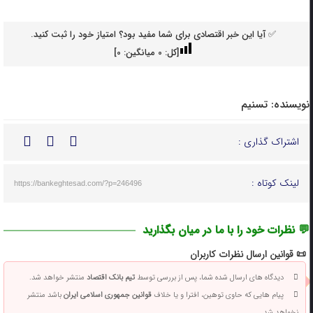
✅ آیا این خبر اقتصادی برای شما مفید بود؟ امتیاز خود را ثبت کنید.
[کل:
0
میانگین:
0
]
نویسنده:
تسنیم
اشتراک گذاری :
لینک کوتاه :
https://bankeghtesad.com/?p=246496
💬 نظرات خود را با ما در میان بگذارید
📜 قوانین ارسال نظرات کاربران
دیدگاه های ارسال شده شما، پس از بررسی توسط
تیم بانک اقتصاد
منتشر خواهد شد.
پیام هایی که حاوی توهین، افترا و یا خلاف
قوانین جمهوری اسلامی ایران
باشد منتشر
نخواهد شد.