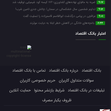
ضربه ‌به مافیای نهاده‌های کشاورزی؛ ۱۷۶ کیسه کود شیمیایی توقیف شد
9:17
تداوم ششمین سال خشکسالی در سمنان/ چالش‌ جدی‌ تامین شرب!
9:16
عراقچی در پیامی درگذشت ابوالقاسم قاسم‌زاده را تسلیت گفت
9:01
باغچه‌های خانگی در کاهش خطر ابتلا به دیابت موثرند
6:34
اعتبار بانک اقتصاد
بانک اقتصاد
درباره بانک اقتصاد
تماس با بانک اقتصاد
سوالات متداول کاربران
حریم خصوصی کاربران
تبلیغات در بانک اقتصاد
شرایط بازنشر محتوا
حمایت آنلاین
ظروف یکبار مصرف