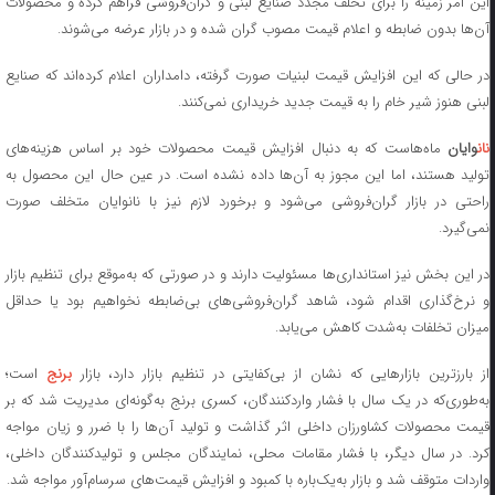
این امر زمینه را برای تخلف مجدد صنایع لبنی و گران‌فروشی فراهم کرده و محصولات
آن‌ها بدون ضابطه و اعلام قیمت مصوب گران شده و در بازار عرضه می‌شوند.
در حالی که این افزایش قیمت لبنیات صورت گرفته، دامداران اعلام کرده‌اند که صنایع
لبنی هنوز شیر خام را به قیمت جدید خریداری نمی‌کنند.
ان
وایان
ماه‌هاست که به دنبال افزایش قیمت محصولات خود بر اساس هزینه‌های
تولید هستند، اما این مجوز به آن‌ها داده نشده است. در عین حال این محصول به
راحتی در بازار گران‌فروشی می‌شود و برخورد لازم نیز با نانوایان متخلف صورت
نمی‌گیرد.
در این بخش نیز استانداری‌ها مسئولیت دارند و در صورتی که به‌موقع برای تنظیم بازار
و نرخ‌گذاری اقدام شود، شاهد گران‌فروشی‌های بی‌ضابطه نخواهیم بود یا حداقل
میزان تخلفات به‌شدت کاهش می‌یابد.
ز بارزترین بازارهایی که نشان از بی‌کفایتی در تنظیم بازار دارد، بازار
برنج
است؛
به‌طوری‌که در یک سال با فشار واردکنندگان، کسری برنج به‌گونه‌ای مدیریت شد که بر
قیمت محصولات کشاورزان داخلی اثر گذاشت و تولید آن‌ها را با ضرر و زیان مواجه
کرد. در سال دیگر، با فشار مقامات محلی، نمایندگان مجلس و تولیدکنندگان داخلی،
واردات متوقف شد و بازار به‌یک‌باره با کمبود و افزایش قیمت‌های سرسام‌آور مواجه شد.