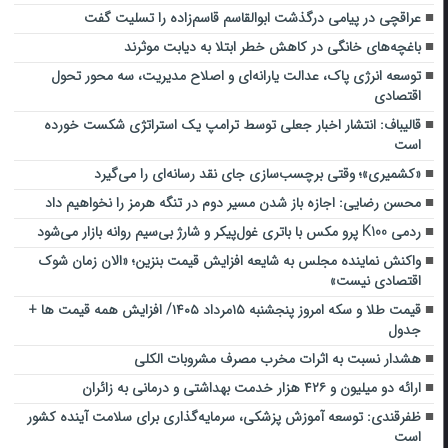
عراقچی در پیامی درگذشت ابوالقاسم قاسم‌زاده را تسلیت گفت
باغچه‌های خانگی در کاهش خطر ابتلا به دیابت موثرند
توسعه انرژی پاک، عدالت یارانه‌ای و اصلاح مدیریت، سه محور تحول
اقتصادی
قالیباف: انتشار اخبار جعلی توسط ترامپ یک استراتژی شکست خورده
است
«کشمیری»؛ وقتی برچسب‌سازی جای نقد رسانه‌ای را می‌گیرد
محسن رضایی: اجازه باز شدن مسیر دوم در تنگه هرمز را نخواهیم داد
ردمی K100 پرو مکس با باتری غول‌پیکر و شارژ بی‌سیم روانه بازار می‌شود
واکنش نماینده مجلس به شایعه افزایش قیمت بنزین؛ «الان زمان شوک
اقتصادی نیست»
قیمت طلا و سکه امروز پنجشنبه ۱۵مرداد ۱۴۰۵/ افزایش همه قیمت ها +
جدول
هشدار نسبت به اثرات مخرب مصرف مشروبات الکلی
ارائه دو میلیون و ۴۲۶ هزار خدمت بهداشتی و درمانی به زائران
ظفرقندی: توسعه آموزش پزشکی، سرمایه‌گذاری برای سلامت آینده کشور
است