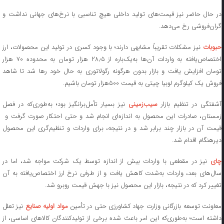
در حال حاضر نیز قیمت‌های تولید داخلی هیچ تناسبی با نرخ‌های جهانی نداشت و
گران‌فروشی رخ می‌دهد.
بوبات
نیز مشکلات تقریباً مشابهی دارند؛ با وجود کسری در تولید این محصولات، ارز
اختصاص‌یافته به واردات آن‌ها به‌یک‌باره از ۲۸٫۵ هزار تومان به محدوده ۷۰ هزار
تومان افزایش یافت و بازار بدون هرگونه رگولاتوری به حال خود رها شد تا شاهد
فروش یک کیلوگرم لوبیا چیتی به قیمت ۵۰۰هزار تومان باشیم.
آشفتگی در تنظیم بازار
سیب‌زمینی
نیز بسیار تأمل‌برانگیز بود؛ به‌طوری‌که در فصل
زمستان، صادرات این محصول به اندازه‌ای انجام شد و حتی احتکار صورت گرفت و
قیمت آن در بازار چند برابر شد و در نتیجه، برای واردات و تنظیم‌گری این محصول
دیرهنگام اقدام شد.
ای
نیز در مقطعی با واردات بیش از اندازه توسط یک شرکت مواجه شد، اما در
سال‌های بعد، واردات به‌شدت کاهش یافت و از طرفی نرخ ارز اختصاص‌یافته به آن
تغییر کرد که در نتیجه، بازار این محصول نیز با جهش قیمت روبرو شد.
عاونت توسعه بازرگانی وزارت جهاد کشاورزی حتی در تأمین
مواد اولیه صنایع
نیز تعلل
داشته است؛ به‌طوری‌که این امر باعث شده برخی از تولیدکنندگان کالاهای اساسی، از