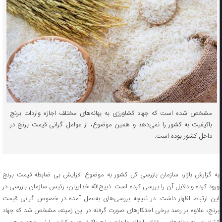
مشخص شده است که جهاد کشاورزی به بهانه‌های مختلف اجازه واردات برنج
باکیفیت به کشور را نمی‌دهد و همین موضوع، از عوامل گرانی قیمت برنج در
داخل کشور بوده است.
به گزارش بازار، سازمان بازرسی کل کشور به موضوع افزایش بی ضابطه قیمت برنج
ورود کرده و دلایل آن را بررسی کرده است. ذبیح‌الله خداییان، رئیس سازمان بازرسی در
این ارتباط اظهار داشت: در نتیجه بررسی‌های به‌عمل آمده در خصوص گرانی قیمت
برنج، علاوه بر رصد برخی احتکارهای صورت گرفته در این زمینه، مشخص شد که جهاد