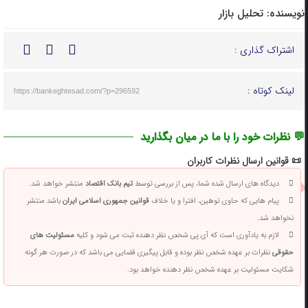
نویسنده:
تحلیل بازار
اشتراک گذاری :
لینک کوتاه :
https://bankeghtesad.com/?p=296592
💬 نظرات خود را با ما در میان بگذارید
📜 قوانین ارسال نظرات کاربران
دیدگاه های ارسال شده شما، پس از بررسی توسط
تیم بانک اقتصاد
منتشر خواهد شد.
پیام هایی که حاوی توهین، افترا و یا خلاف
قوانین جمهوری اسلامی ایران
باشد منتشر
نخواهد شد.
لازم به یادآوری است که آی پی شخص نظر دهنده ثبت می شود و کلیه
مسئولیت های
حقوقی
نظرات بر عهده شخص نظر بوده و قابل پیگیری قضایی می باشد که در صورت هر گونه
شکایت مسئولیت بر عهده شخص نظر دهنده خواهد بود.