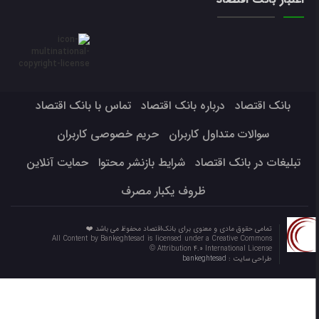
بانک اقتصاد
درباره بانک اقتصاد
تماس با بانک اقتصاد
سوالات متداول کاربران
حریم خصوصی کاربران
تبلیغات در بانک اقتصاد
شرایط بازنشر محتوا
حمایت آنلاین
ظروف یکبار مصرف
تمامی حقوق مادی و معنوی برای بانک‌اقتصاد محفوظ می باشد ❤️
All Content by Bankeghtesad is licensed under a Creative Commons
Attribution 4.0 International License ©️
طراحی سایت :
bankeghtesad