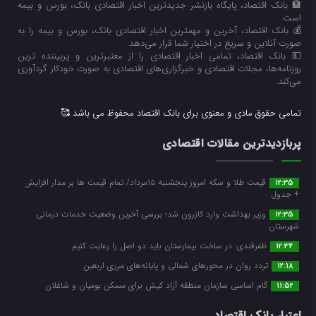
🏦 بانک اقتصاد، پایگاه بازنشر جدیدترین اخبار اقتصادی بانک، بورس و بیمه
است.
💰 بانک اقتصاد، آخرین و مهمترین اخبار اقتصادی بانک، بورس و بیمه را به
صورت آنلاین و سریع در اختیار شما قرار می‌‌دهد.
💵 بانک اقتصاد، تمامی اخبار اقتصادی را از معتبرترین و پربیننده ترین
روزنامه‌ها، مجلات اقتصادی و خبرگزاری‌های اقتصادی به صورت خودکار گردآوری
می‌کند.
تمامی حقوق مادی و معنوی برای بانک اقتصاد محفوظ می باشد 🥰
پربازدیدترین مقالات اقتصادی
قیمت طلا و سکه امروز پنجشنبه ۱۵مرداد/ تمام قیمت ها بر مدار افزایش
12:35
+ جدول
وزیر بهداشت وارد کازرون شد؛ بررسی آخرین وضعیت خدمات درمانی
12:35
شهرستان
ظفرقندی: در ساخت بیمارستان باید دو اصل را رعایت کنیم
12:34
تردد روان در محورهای شمالی و پایانه‌های مرزی اربعین
12:18
گام اساسی سازمان منطقه آزاد کیش برای مسکن بومیان و شاغلان
11:52
اعتبار بانک اقتصاد