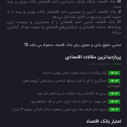
🏦 بانک اقتصاد، پایگاه بازنشر جدیدترین اخبار اقتصادی بانک، بورس و بیمه
است.
💰 بانک اقتصاد، آخرین و مهمترین اخبار اقتصادی بانک، بورس و بیمه را به
صورت آنلاین و سریع در اختیار شما قرار می‌‌دهد.
💵 بانک اقتصاد، تمامی اخبار اقتصادی را از معتبرترین و پربیننده ترین
روزنامه‌ها، مجلات اقتصادی و خبرگزاری‌های اقتصادی به صورت خودکار گردآوری
می‌کند.
تمامی حقوق مادی و معنوی برای بانک اقتصاد محفوظ می باشد 🥰
پربازدیدترین مقالات اقتصادی
رگبار پراکنده در نیمه شمالی استان تهران تا شنبه
15:18
دستگیری ۸ نفر از اشرار مسلح شاخص و مرتبطین گروهک‌های
15:03
تروریستی
مردی که نگذاشت یک جنگنده از بیت‌المال کم شود
15:03
امیر بهمرد: در دفاع از ملت ایران، جان بر کف خواهیم بود
15:03
بسیج تمام ظرفیت‌ها برای تعیین وضعیت دیگر خلبانان سوخو ۲۴ ایران
15:02
اعتبار بانک اقتصاد