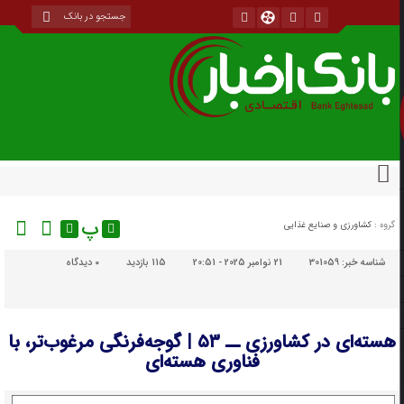
پ
گروه :
کشاورزی و صنایع غذایی
شناسه خبر:
301059
21 نوامبر 2025 - 20:51
115 بازدید
۰
دیدگاه
هسته‌ای در کشاورزی ــ ۵۳ | گوجه‌فرنگی مرغوب‌تر، با
فناوری هسته‌ای