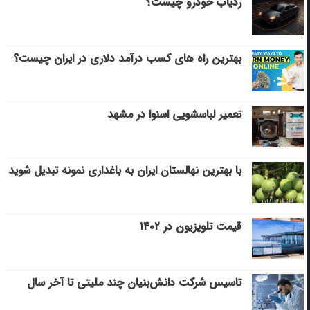
ردیاب خودرو چیست؟
بهترین راه های کسب درآمد دلاری در ایران چیست؟
تعمیر لباسشویی اسنوا در مشهد
با بهترین نهالستان ایران به باغداری نمونه تبدیل شوید
قیمت تلویزیون در ۱۴۰۲
تاسیس شرکت دانش‌بنیان چند ملیتی تا آخر سال