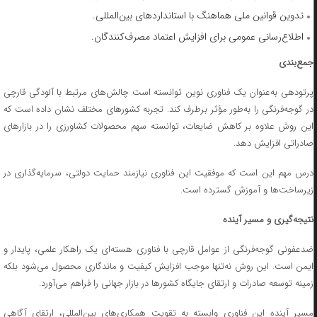
تدوین قوانین ملی هماهنگ با استانداردهای بین‌المللی.
اطلاع‌رسانی عمومی برای افزایش اعتماد مصرف‌کنندگان.
جمع‌بندی
پرتودهی به‌عنوان یک فناوری نوین توانسته است چالش‌های مرتبط با آلودگی قارچی
در گوجه‌فرنگی را به‌طور مؤثر برطرف کند. تجربه کشورهای مختلف نشان داده است که
این روش علاوه بر کاهش ضایعات، توانسته سهم محصولات کشاورزی را در بازارهای
صادراتی افزایش دهد.
درس مهم این است که موفقیت این فناوری نیازمند حمایت دولتی، سرمایه‌گذاری در
زیرساخت‌ها و آموزش گسترده است.
نتیجه‌گیری و مسیر آینده
ضدعفونی گوجه‌فرنگی از عوامل قارچی با فناوری هسته‌ای یک راهکار علمی، پایدار و
ایمن است. این روش نه‌تنها موجب افزایش کیفیت و ماندگاری محصول می‌شود بلکه
زمینه توسعه صادرات و ارتقای جایگاه کشورها در بازار جهانی را فراهم می‌آورد.
مسیر آینده این فناوری وابسته به تقویت همکاری‌های بین‌المللی، ارتقای آگاهی