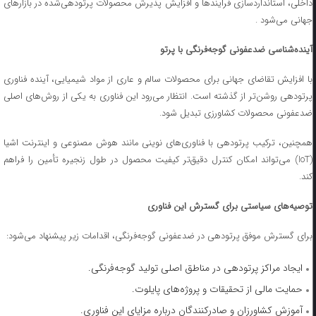
داخلی، استانداردسازی فرایندها و افزایش پذیرش محصولات پرتودهی‌شده در بازارهای
جهانی می‌شود .
آینده‌شناسی ضدعفونی گوجه‌فرنگی با پرتو
با افزایش تقاضای جهانی برای محصولات سالم و عاری از مواد شیمیایی، آینده فناوری
پرتودهی روشن‌تر از گذشته است. انتظار می‌رود این فناوری به یکی از روش‌های اصلی
ضدعفونی محصولات کشاورزی تبدیل شود.
همچنین، ترکیب پرتودهی با فناوری‌های نوینی مانند هوش مصنوعی و اینترنت اشیا
(IoT) می‌تواند امکان کنترل دقیق‌تر کیفیت محصول در طول زنجیره تأمین را فراهم
کند.
توصیه‌های سیاستی برای گسترش این فناوری
برای گسترش موفق پرتودهی در ضدعفونی گوجه‌فرنگی، اقدامات زیر پیشنهاد می‌شود:
ایجاد مراکز پرتودهی در مناطق اصلی تولید گوجه‌فرنگی.
حمایت مالی از تحقیقات و پروژه‌های پایلوت.
آموزش کشاورزان و صادرکنندگان درباره مزایای این فناوری.