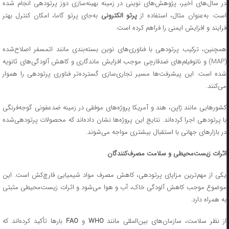
در سال‌های اخیر، پژوهش‌های نوینی در زمینه بهینه‌سازی دوز پرتودهی انجام شده
ست. به‌عنوان مثال، استفاده از
پرتو الکترونی
به‌جای پرتو گاما، امکان کنترل بهتر
فرایند و افزایش ایمنی را فراهم کرده است.
همچنین، ترکیب پرتودهی با فناوری‌های نوین بسته‌بندی مانند اتمسفر اصلاح‌شده
(MAP) و نانوفیلم‌های ضدقارچی موجب افزایش ماندگاری و کاهش آلودگی‌های ثانویه
شده است. این پیشرفت‌ها مسیر تجاری‌سازی گسترده‌تر فناوری پرتودهی را هموار
می‌کنند.
کشورهایی مانند ژاپن، هند و آمریکا پروژه‌های موفقی در زمینه ضدعفونی گوجه‌فرنگی
با پرتودهی اجرا کرده‌اند. نتایج این پروژه‌ها نشان داده‌اند که محصولات پرتودهی‌شده
در بازارهای جهانی با استقبال بیشتری مواجه می‌شوند.
اثرات زیست‌محیطی و سلامت مصرف‌کنندگان
یکی از مهم‌ترین مزایای پرتودهی، کاهش مصرف مواد شیمیایی قارچ‌کش است. این
موضوع موجب کاهش آلودگی خاک، آب و هوا می‌شود و اثرات زیست‌محیطی مثبتی
به همراه دارد.
ز نظر سلامت، سازمان‌های بین‌المللی مانند
WHO
و
FAO
بارها تأکید کرده‌اند که