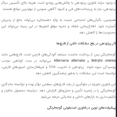
با وجود مزایا، فناوری پرتودهی با چالش‌هایی روبه‌رو است. هزینه بالای تأسیس مراکز
پرتودهی، نیاز به زیرساخت‌های فنی و کمبود آگاهی عمومی از مهم‌ترین موانع هستند.
همچنین، نگرانی‌های اجتماعی نسبت به واژه «هسته‌ای» می‌تواند مانع از پذیرش
گسترده شود. اطلاع‌رسانی شفاف و تجربه موفق کشورها در این زمینه می‌تواند این
محدودیت‌ها را کاهش دهد
اثر پرتودهی در رفع مشکلات ناشی از قارچ‌ها
گوجه‌فرنگی پس از برداشت به‌شدت مستعد آلودگی‌های قارچی است. قارچ‌هایی مانند
Botrytis cinere
و
Alternaria alternata
می‌توانند در مدت کوتاهی موجب
پوسیدگی میوه شوند. پرتودهی با تخریب DNA و غیرفعال‌سازی اسپورهای قارچی،
توانسته است این مشکلات را به‌طور چشمگیری کاهش دهد.
این فناوری به‌ویژه در جلوگیری از رشد قارچ‌های سطحی مؤثر بوده و توانسته ماندگاری
گوجه‌فرنگی را در زنجیره تأمین و حمل‌ونقل افزایش دهد. درنتیجه، محصول سالم‌تر و
باکیفیت‌تری به بازارهای داخلی و صادراتی عرضه می‌شود.
پیشرفت‌های نوین در فناوری ضدعفونی گوجه‌فرنگی