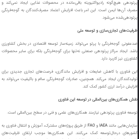
پرتودهی هیچ‌گونه رادیواکتیویته باقی‌مانده در محصولات غذایی ایجاد نمی‌کند و
مصرف آن‌ها ایمن است. این امر باعث افزایش اعتماد مصرف‌کنندگان به گوجه‌فرنگی
پرتودهی‌شده می‌شود.
ظرفیت‌های تجاری‌سازی و توسعه ملی
ضدعفونی گوجه‌فرنگی با پرتو می‌تواند زمینه‌ساز توسعه اقتصادی در بخش کشاورزی
باشد. ایجاد مراکز پرتودهی صنعتی نه‌تنها برای گوجه‌فرنگی بلکه برای سایر محصولات
کشاورزی نیز کاربرد دارد.
این فناوری با کاهش ضایعات و افزایش ماندگاری، فرصت‌های تجاری جدیدی برای
تولیدکنندگان ایجاد می‌کند. همچنین، صادرات گوجه‌فرنگی سالم و باکیفیت می‌تواند به
افزایش درآمد ارزی کشور کمک کند.
نقش همکاری‌های بین‌المللی در توسعه این فناوری
توسعه فناوری پرتودهی نیازمند همکاری‌های علمی و فنی در سطح بین‌المللی است.
سازمان‌هایی مانند
IAEA
و
FAO
از طریق پروژه‌های مشترک، آموزش و انتقال فناوری به
کشورهای درحال‌توسعه کمک می‌کنند. این همکاری‌ها موجب ارتقای ظرفیت‌های