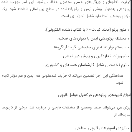
کیفیت تغذیه‌ای و ویژگی‌های حسی محصول حفظ می‌شود. این امر موجب شده
پرتودهی به‌عنوان روشی ایمن و پذیرفته‌شده در سطح بین‌المللی شناخته شود. یک
مرکز پرتودهی استاندارد شامل اجزای زیر است:
منبع پرتو (مانند کبالت-۶۰ یا شتاب‌دهنده الکترونی).
محفظه پرتودهی ایمن با دیواره‌های ضخیم.
سیستم نوار نقاله برای جابجایی گوجه‌فرنگی‌ها.
تجهیزات اندازه‌گیری و پایش دوز تابشی.
تیم تخصصی شامل کارشناسان هسته‌ای و کشاورزی.
هماهنگی این اجزا تضمین می‌کند که فرآیند ضدعفونی هم ایمن و هم مؤثر انجام
شود.
انواع کاربردهای پرتودهی در کنترل عوامل قارچی
پرتودهی می‌تواند طیف وسیعی از مشکلات قارچی را برطرف کند. برخی از کاربردها
عبارت‌اند از:
نابودی اسپورهای قارچی سطحی.