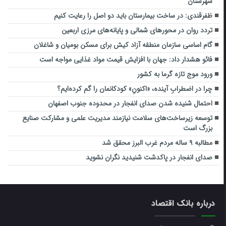
شهرستان
ظفرقندی: در ساخت بیمارستان باید دو اصل را رعایت کنیم
تردد روان در محورهای شمالی و پایانه‌های مرزی اربعین
گام اساسی سازمان منطقه آزاد کیش برای مسکن بومیان و شاغلان
فائو هشدار داد: جهان با افزایش قیمت مواد غذایی مواجه است
ورود موج تازه گرما به کشور
چرا در اضطرابِ آینده، «اکنونِ» کودکانمان را گم کرده‌ایم؟
احتمال شنیده شدن صدای انفجار در محدوده جنوب اصفهان
توسعه زیرساخت‌های سلامت نیازمند مدیریت علمی و مشارکت صنایع
بزرگ است
مطالبه ۹ ساله مردم غرب البرز محقق شد
صدای انفجار در پاکدشت شنیدید نگران نشوید
درباره بانک اقتصاد