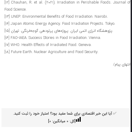
[12] Chauhan, R. et al. (2021). Irradiation in Perishable Foods. Journal of
Food Science.
[13] UNEP. Environmental Benefits of Food Irradiation. Nairobi.
[14] Japan Atomic Energy Agency. Food Irradiation Projects. Tokyo.
[15] پژوهشگاه انرژی اتمی ایران. پروژه‌های پرتودهی گوجه‌فرنگی. تهران.
[۱۶] FAO-IAEA. Success Stories in Food Irradiation. Vienna.
[17] WHO. Health Effects of Irradiated Food. Geneva.
[18] Future Earth. Nuclear Agriculture and Food Security.
انتهای پیام/
✅ آیا این خبر اقتصادی برای شما مفید بود؟ امتیاز خود را ثبت کنید.
[کل:
0
میانگین:
0
]