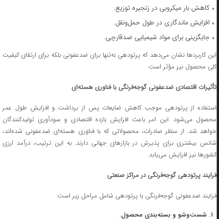
کاهش بار میکروبی در زنجیره توزیع.
افزایش ماندگاری در طول حمل‌ونقل.
جایگزینی برای مواد شیمیایی ضدقارچی.
این کاربردها نشان می‌دهد که پرتودهی نه‌تنها برای ضدعفونی بلکه برای ارتقای کیفیت
کلی محصول نیز مؤثر است.
تأثیرات اقتصادی ضدعفونی گوجه‌فرنگی با فناوری هسته‌ای
استفاده از پرتودهی موجب کاهش ضایعات پس از برداشت و افزایش طول عمر
محصول می‌شود. این امر باعث افزایش بازده اقتصادی و سودآوری تولیدکنندگان
خواهد شد. از منظر صادرات، محصولاتی که با فناوری هسته‌ای ضدعفونی شده‌اند،
شانس بیشتری برای پذیرش در بازارهای جهانی دارند. به این ترتیب، درآمد ارزی
کشورها نیز افزایش می‌یابد.
فرایند پرتودهی گوجه‌فرنگی در مراکز صنعتی
فرایند ضدعفونی گوجه‌فرنگی با پرتودهی شامل مراحل زیر است:
شست‌وشو و بسته‌بندی محصول.