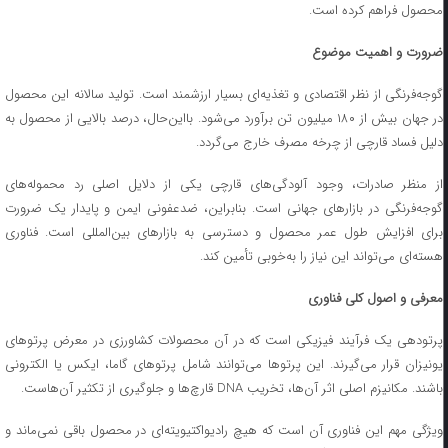
محصول فراهم کرده است.
ضرورت و اهمیت موضوع
گوجه‌فرنگی از نظر اقتصادی و تغذیه‌ای بسیار ارزشمند است. تولید سالانه این محصول
در جهان بیش از ۱۸۰ میلیون تن برآورد می‌شود. بااین‌حال، درصد بالایی از محصول به
دلیل فساد قارچی از چرخه مصرف خارج می‌گردد.
از منظر صادرات، وجود آلودگی‌های قارچی یکی از دلایل اصلی رد محموله‌های
گوجه‌فرنگی در بازارهای جهانی است. بنابراین، ضدعفونی ایمن و پایدار یک ضرورت
برای افزایش طول عمر محصول و دسترسی به بازارهای بین‌المللی است. فناوری
هسته‌ای می‌تواند این نیاز را به‌خوبی تأمین کند.
معرفی و اصول کلی فناوری
پرتودهی یک فرآیند فیزیکی است که در آن محصولات کشاورزی در معرض پرتوهای
یونیزان قرار می‌گیرند. این پرتوها می‌توانند شامل پرتوهای گاما، ایکس یا الکترونی
باشند. مکانیزم اصلی اثر آن‌ها، تخریب DNA قارچ‌ها و جلوگیری از تکثیر آن‌هاست.
ویژگی مهم این فناوری آن است که هیچ رادیواکتیویته‌ای در محصول باقی نمی‌ماند و