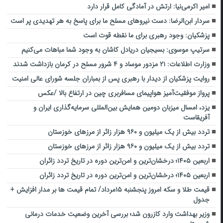
امیر اکرمی‌نیا: ارتش در آمادگی کامل قرار دارد
سردار ابن‌الرضا: دست نیروهای مسلح ما برای پاسخ به هر تهدیدی پر است
پزشکیان: وجود رهبری برای ما نقطه قوت است
سرتیپ موسوی: بسیجیان دریادل کاشان به وجود شما مباهات می‌کنیم
وزارت اطلاعات: ۲۱ مزدور موساد و ۴ شرور مسلح در کرمان بازداشت شدند
روایت پزشکیان از دیدار با رهبری پس از بمباران جلسه شورای عالی امنیت
پرواز موفقیت‌آمیز هواپیمای مسافربری چین در ارتفاع بالا /عکس
یزد، امسال میزبان دومین همایش بین‌المللی سرمایه‌گذاری ایران و
آفریقاست
تردد بیش از یک میلیون و ۹۶۰ هزار زائر از مرزهای خوزستان
تردد بیش از یک میلیون و ۹۶۰ هزار زائر از مرزهای خوزستان
اربعین ۱۴۰۵؛ درخشان‌ترین و امن‌ترین دوره در تاریخ تردد زائران
اربعین ۱۴۰۵؛ درخشان‌ترین و امن‌ترین دوره در تاریخ تردد زائران
قیمت طلا و سکه امروز پنجشنبه ۱۵مرداد/ تمام قیمت ها بر مدار افزایش +
جدول
وزیر بهداشت وارد کازرون شد؛ بررسی آخرین وضعیت خدمات درمانی