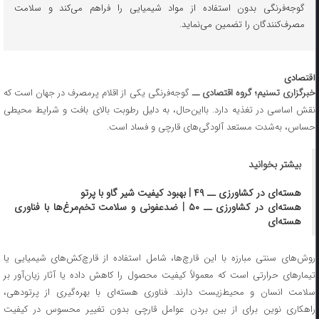
گوجه‌فرنگی بدون استفاده از مواد شیمیایی را فراهم می‌کند و سلامت
مصرف‌کنندگان را تضمین می‌نماید.
اقتصادی
برگزاری تسنیم؛ گروه اقتصادی ــ
گوجه‌فرنگی یکی از اقلام پرمصرف در جهان است که
نقش اساسی در تغذیه دارد. بااین‌حال، به دلیل رطوبت بالای بافت و شرایط محیطی
حساس، به‌شدت مستعد آلودگی‌های قارچی و فساد است.
بیشتر بخوانید
هسته‌ای در کشاورزی ــ ۴۹ | بهبود کیفیت شیر گاو با پرتو
هسته‌ای در کشاورزی ــ ۵۰ | ضدعفونی و سلامت تخم‌مرغ‌ها با فناوری
هسته‌ای
روش‌های سنتی مبارزه با این قارچ‌ها، شامل استفاده از قارچ‌کش‌های شیمیایی یا
تیمارهای حرارتی است که معمولاً کیفیت محصول را کاهش داده یا آثار زیان‌آور بر
سلامت انسان و محیط‌زیست دارند. فناوری هسته‌ای با بهره‌گیری از پرتودهی،
راهکاری نوین برای از بین بردن عوامل قارچی بدون تغییر محسوس در کیفیت