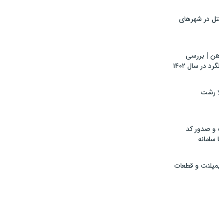
تل در شهرهای
هن | بررسی
 در سال ۱۴۰۲
لا رشت
 و صدور کد
 سامانه
ایمپلنت و قطعات