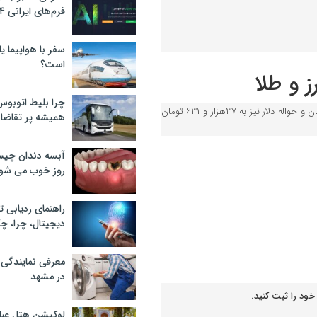
فرم‌های ایرانی ۲۰۲۴
سفر با هواپیما یا
است؟
رز و طلا
چرا بلیط اتوبوس
در معاملات امروز مرکز مبادله طلا و ارز ایران، دلار آمریکا به ۴۱هزار و ۳۹۴ تومان و حواله دلار نیز به ۳۷هزار و ۶۳۱ تومان
همیشه پر تقاضا
آبسه دندان چیس
روز خوب می‌ شو
راهنمای ردیابی ت
دیجیتال، چرا، چگ
معرفی نمایندگی
در مشهد
خود را ثبت کنید.
لوکیشن هتل عبا