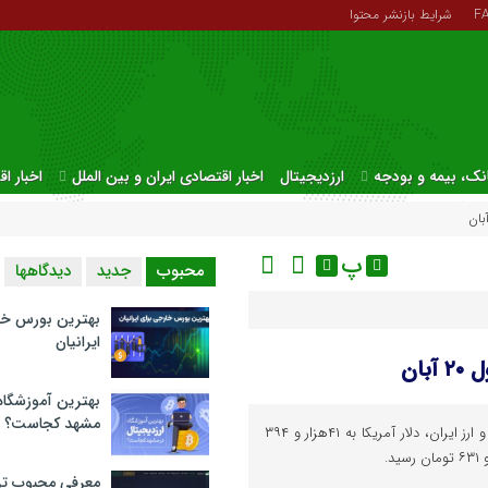
F
شرایط بازنشر محتوا
نک، بیمه و بودجه
ارزدیجیتال
اخبار اقتصادی ایران و بین الملل
اخبار ا
پ
محبوب
جدید
دیدگاهها
بهترین بورس خا
ایرانیان
بان
بهترین آموزشگاه 
مشهد کجاست؟
در معاملات امروز مرکز مبادله طلا و ارز ایران، دلار آمریکا به ۴۱هزار و ۳۹۴
معرفی محبوب تر