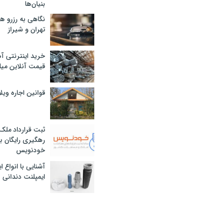
بنیان‌ها
نگاهی به رزرو ه
تهران و شیراز
خرید اینترنتی آ
قیمت آنلاین میلگرد
قوانین اجاره وی
ثبت قرارداد ملک
رهگیری رایگان با
خودنویس
آشنایی با انواع 
ایمپلنت دندانی