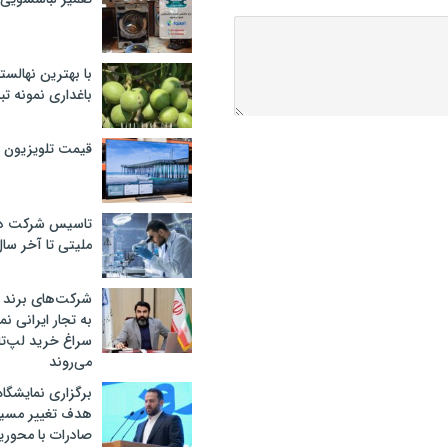
با بهترین نهالستا
باغداری نمونه ت
قیمت تلویزیون در ۲
تاسیس شرکت دان
ملیتی تا آخر سا
شرکت‌های برند کا
به تجار ایرانی ن
سراغ خرید لپ‌ت
می‌روند
برگزاری نمایشگاه 
هدف تغییر مسیر
صادرات با محور