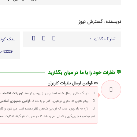
نویسنده:
گسترش نیوز
اشتراک گذاری :
لینک کوتا
?p=52229
💬 نظرات خود را با ما در میان بگذارید
📜 قوانین ارسال نظرات کاربران
دیدگاه های ارسال شده شما، پس از بررسی توسط
تیم بانک اقتصاد
من
پیام هایی که حاوی توهین، افترا و یا خلاف
قوانین جمهوری اسلامی 
لازم به یادآوری است که آی پی شخص نظر دهنده ثبت می شود و کلی
نظر بوده و قابل پیگیری قضایی می باشد که در صورت هر گونه شکایت م