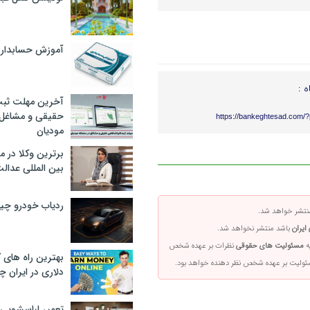
آموزش حسابدار
ه :
آخرین مهلت ثبت
حقیقی و مشاغل د
https://bankeghtesad.com/
مودیان
برترین وکلا در 
بین المللی عدالت
ردیاب خودرو چ
تشر خواهد شد.
ایران
باشد منتشر نخواهد شد.
ه
مسئولیت های حقوقی
نظرات بر عهده شخص
بهترین راه های
سئولیت بر عهده شخص نظر دهنده خواهد بود.
دلاری در ایران
تعمیر لباسشویی 