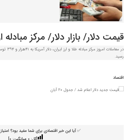
قیمت دلار/ بازار دلار/ مرکز مبادله ا
رسید.
اقتصاد
✅ آیا این خبر اقتصادی برای شما مفید بود؟ امتیاز 
[کل:
0
میانگین:
0
]