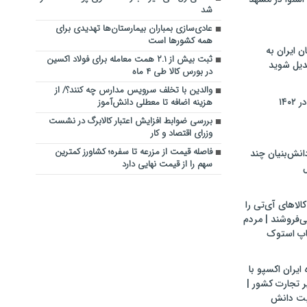
شد
عادی‌سازی بمباران بیمارستان‌ها تهدیدی برای
همه کشورها است
ن ایران به
ثبت بیش از ۲.۱ همت معامله برای فولاد اکسین
بدیل شوید
در بورس کالا طی ۴ ماه
والدین با تخلف سرویس مدارس چه کنند؟/ از
۱۴۰
هزینه اضافه تا معطلی دانش‌آموز
بررسی ضوابط افزایش اعتبار کالابرگ در نشست
وزرای اقتصاد و کار
فاصله قیمت از مزرعه تا سفره؛ کشاورز کمترین
ش‌بنیان چند
سهم را از قیمت نهایی دارد
ل
لاهای آی‌تی را
می‌فروشند | مردم
اپ استوک
ایران اکسپو با
 تجارت کشور |
یت دانش