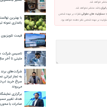
تشر خواهد شد.
ایران
باشد منتشر نخواهد شد.
ه
مسئولیت های حقوقی
نظرات بر عهده شخص
با بهترین نهالستا
سئولیت بر عهده شخص نظر دهنده خواهد بود.
باغداری نمونه ت
قیمت تلویزیون در ۲
تاسیس شرکت دان
ملیتی تا آخر سا
شرکت‌های برند کا
به تجار ایرانی ن
سراغ خرید لپ‌ت
می‌روند
برگزاری نمایشگاه 
هدف تغییر مسیر
صادرات با محور