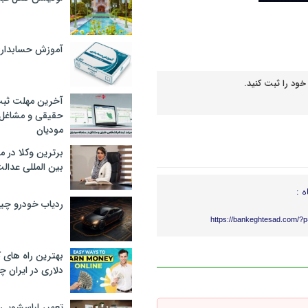
آموزش حسابدار
خود را ثبت کنید.
آخرین مهلت ثبت
حقیقی و مشاغل د
مودیان
برترین وکلا در 
بین المللی عدالت
ه :
ردیاب خودرو چ
https://bankeghtesad.com/?
بهترین راه های
دلاری در ایران
تعمیر لباسشویی 