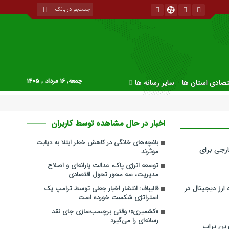
جمعه, ۱۶ مرداد , ۱۴۰۵
قتصادی استان ها
سایر رسانه ها
اخبار در حال مشاهده توسط کاربران
باغچه‌های خانگی در کاهش خطر ابتلا به دیابت
رجی برای
موثرند
توسعه انرژی پاک، عدالت یارانه‌ای و اصلاح
مدیریت، سه محور تحول اقتصادی
ارز دیجیتال در
قالیباف: انتشار اخبار جعلی توسط ترامپ یک
استراتژی شکست خورده است
«کشمیری»؛ وقتی برچسب‌سازی جای نقد
رسانه‌ای را می‌گیرد
ین پراپ