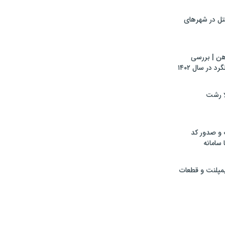
تل در شهرهای
هن | بررسی
 در سال ۱۴۰۲
لا رشت
 و صدور کد
 سامانه
ایمپلنت و قطعات