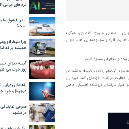
فرم‌های ایرانی ۲۰۲۴
سفر با هواپیما یا
است؟
تجاری ـ صنعتی و ویژه اقتصادی، هرگونه
فعالیت افراد و مجموعه‌هایی که با عنوان
چرا بلیط اتوبوس
همیشه پر تقاضا
 بوده و انجام آن ممنوع است.
آبسه دندان چیس
روز خوب می‌ شو
جه، ثبت‌نام یا انعقاد قرارداد با اشخاص
فعالیت می‌کنند، خودداری کنند.خریداران
و اعتبار شرکت یا فروشنده اطمینان حاصل
راهنمای ردیابی ت
دیجیتال، چرا، چگ
معرفی نمایندگی
در مشهد
لوکیشن هتل عبا