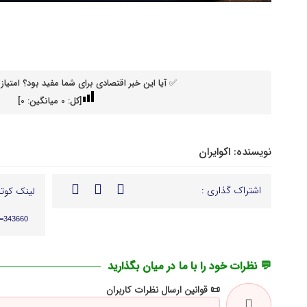
✅ آیا این خبر اقتصادی برای شما مفید بود؟ امتیاز 
[کل:
0
میانگین:
0
]
نویسنده:
اکوایران
اشتراک گذاری :
لینک کوتا
p=343660
💬 نظرات خود را با ما در میان بگذارید
📜 قوانین ارسال نظرات کاربران