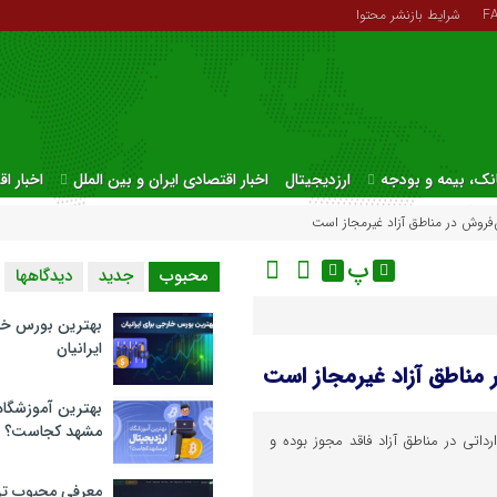
F
شرایط بازنشر محتوا
نک، بیمه و بودجه
ارزدیجیتال
اخبار اقتصادی ایران و بین الملل
اخبار ا
‌فروش در مناطق آزاد غیرمجاز است
پ
محبوب
جدید
دیدگاهها
بهترین بورس خا
ایرانیان
 مناطق آزاد غیرمجاز است
بهترین آموزشگاه 
مشهد کجاست؟
اتی در مناطق آزاد فاقد مجوز بوده و
معرفی محبوب تر