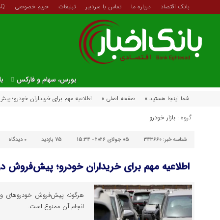
بانک اقتصاد
درباره ما
تماس با سردبیر
تبلیغات
حریم خصوصی
AQ
بورس، سهام و فارکس
با
شما اینجا هستید »
صفحه اصلی »
اطلاعیه مهم برای خریداران خودرو؛ پیش
گروه :
بازار خودرو
شناسه خبر:
343660
05 جولای 2026 - 15:34
75 بازدید
۰
دیدگاه
اطلاعیه مهم برای خریداران خودرو؛ پیش‌فروش در
هرگونه پیش‌فروش خودروهای وارد
انجام آن ممنوع است.