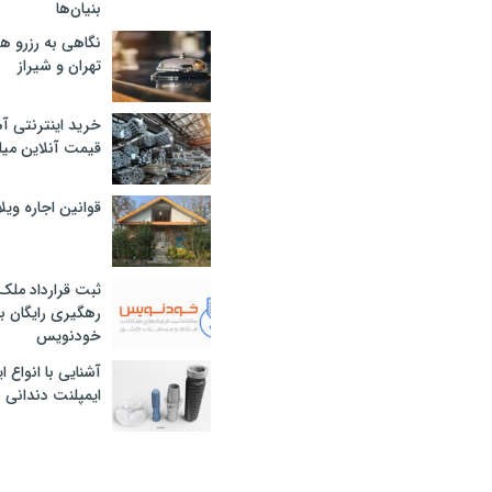
بنیان‌ها
نگاهی به رزرو ه
تهران و شیراز
خرید اینترنتی آ
قیمت آنلاین میلگرد
قوانین اجاره وی
ثبت قرارداد ملک
رهگیری رایگان با
خودنویس
آشنایی با انواع 
ایمپلنت دندانی