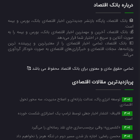
درباره بانک اقتصاد
🏦 بانک اقتصاد، پایگاه بازنشر جدیدترین اخبار اقتصادی بانک، بورس و بیمه
است.
💰 بانک اقتصاد، آخرین و مهمترین اخبار اقتصادی بانک، بورس و بیمه را به
صورت آنلاین و سریع در اختیار شما قرار می‌‌دهد.
💵 بانک اقتصاد، تمامی اخبار اقتصادی را از معتبرترین و پربیننده ترین
روزنامه‌ها، مجلات اقتصادی و خبرگزاری‌های اقتصادی به صورت خودکار گردآوری
می‌کند.
تمامی حقوق مادی و معنوی برای بانک اقتصاد محفوظ می باشد 🥰
پربازدیدترین مقالات اقتصادی
توسعه انرژی پاک، عدالت یارانه‌ای و اصلاح مدیریت، سه محور تحول
3:01
اقتصادی
قالیباف: انتشار اخبار جعلی توسط ترامپ یک استراتژی شکست خورده
3:01
است
«کشمیری»؛ وقتی برچسب‌سازی جای نقد رسانه‌ای را می‌گیرد
3:01
محسن رضایی: اجازه باز شدن مسیر دوم در تنگه هرمز را نخواهیم داد
3:01