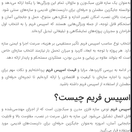
به‌عنوان یک سازه فلزی سبک‌وزن و ماژولار، تمام این ویژگی‌ها را یکجا ارائه می‌دهد و
توانسته جایگزین مطمئن و حرفه‌ای برای داربست‌های قدیمی و سازه‌های سنتی شود.
سرعت بالای نصب، امکان تغییر اندازه و شکل‌دهی متنوع، حمل و جابجایی آسان و
استحکام قابل توجه، از جمله ویژگی‌هایی هستند که اسپیس فریم را به انتخاب اول
طراحان و مجریان پروژه‌های نمایشگاهی و تبلیغاتی تبدیل کرده‌اند.
انتخاب نوع مناسب اسپیس فریم تأثیر مستقیمی بر هزینه، سرعت اجرا و ایمنی سازه
دارد. هر پروژه با توجه به ابعاد، کاربرد و میزان تحمل بار نیازمند انتخاب سازه‌ای خاص
است که بتواند علاوه بر زیبایی و مدرن بودن، عملکردی مستحکم و پایدار ارائه دهد.
در ادامه به بررسی کاربردها، مزایا و
قیمت اسپیس فریم
پرداخته‌ایم و نکات مهم برای
خرید یا اجاره سازه‌ای با کیفیت و اقتصادی را ارائه کرده‌ایم تا تجربه‌ای حرفه‌ای و
مطمئن از استفاده از اسپیس فریم داشته باشید.
اسپیس فریم چیست؟
سپیس فریم
نوعی سازه فلزی مدرن و سبک‌وزن است که از اجزای مهندسی‌شده و
قابل اتصال تشکیل می‌شود. این سازه به دلیل سرعت در نصب، مقاومت بالا و قابلیت
جابجایی آسان، امروزه به‌عنوان جایگزین حرفه‌ای برای داربست‌های قدیمی مورد
استفاده قرار می‌گیرد.