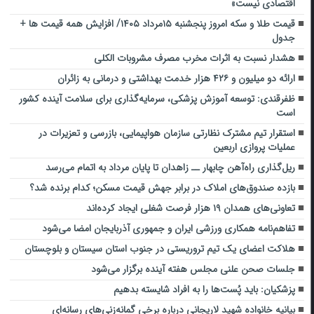
اقتصادی نیست»
قیمت طلا و سکه امروز پنجشنبه ۱۵مرداد ۱۴۰۵/ افزایش همه قیمت ها +
جدول
هشدار نسبت به اثرات مخرب مصرف مشروبات الکلی
ارائه دو میلیون و ۴۲۶ هزار خدمت بهداشتی و درمانی به زائران
ظفرقندی: توسعه آموزش پزشکی، سرمایه‌گذاری برای سلامت آینده کشور
است
استقرار تیم مشترک نظارتی سازمان هواپیمایی، بازرسی و تعزیرات در
عملیات پروازی اربعین
ریل‌گذاری راه‌آهن چابهار ــ زاهدان تا پایان مرداد به اتمام می‌رسد
بازده صندوق‌های املاک در برابر جهش قیمت مسکن؛ کدام برنده شد؟
تعاونی‌های همدان ۱۹ هزار فرصت شغلی ایجاد کرده‌اند
تفاهم‌نامه همکاری ورزشی ایران و جمهوری آذربایجان امضا می‌شود
هلاکت اعضای یک تیم تروریستی در جنوب استان سیستان و بلوچستان
جلسات صحن علنی مجلس هفته آینده برگزار می‌شود
پزشکیان: باید پُست‌ها را به افراد شایسته بدهیم
بیانیه خانواده شهید لاریجانی درباره برخی گمانه‌زنی‌های رسانه‌ای