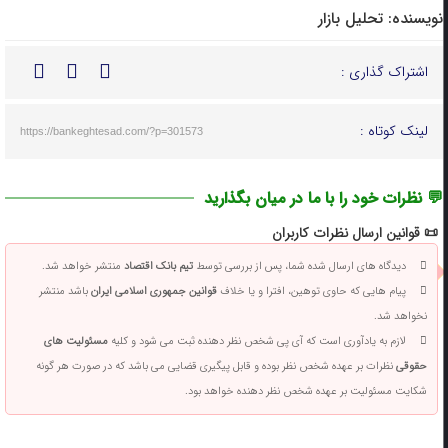
نویسنده:
تحلیل بازار
اشتراک گذاری :
لینک کوتاه :
https://bankeghtesad.com/?p=301573
💬 نظرات خود را با ما در میان بگذارید
📜 قوانین ارسال نظرات کاربران
دیدگاه های ارسال شده شما، پس از بررسی توسط
تیم بانک اقتصاد
منتشر خواهد شد.
پیام هایی که حاوی توهین، افترا و یا خلاف
قوانین جمهوری اسلامی ایران
باشد منتشر
نخواهد شد.
لازم به یادآوری است که آی پی شخص نظر دهنده ثبت می شود و کلیه
مسئولیت های
حقوقی
نظرات بر عهده شخص نظر بوده و قابل پیگیری قضایی می باشد که در صورت هر گونه
شکایت مسئولیت بر عهده شخص نظر دهنده خواهد بود.