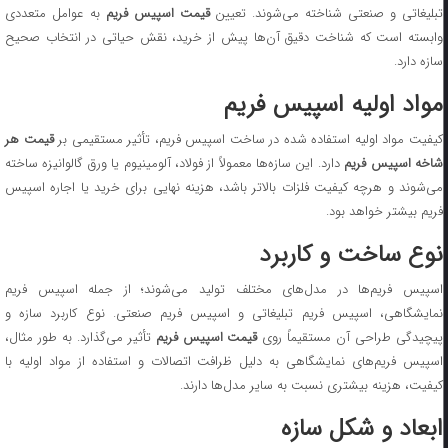
بلیغاتی و صنعتی شناخته می‌شوند. تعیین
قیمت اسپیس فریم
به عوامل متعددی
وابسته است که شناخت دقیق آن‌ها پیش از خرید، نقش حیاتی در انتخاب صحیح
سازه دارد.
مواد اولیه اسپیس فریم
یفیت مواد اولیه استفاده شده در ساخت اسپیس فریم، تأثیر مستقیمی بر
قیمت هر
اخه اسپیس فریم
دارد. این سازه‌ها معمولاً از فولاد، آلومینیوم یا ورق گالوانیزه ساخته
می‌شوند و هرچه کیفیت فلزات بالاتر باشد، هزینه نهایی برای خرید یا اجاره اسپیس
فریم بیشتر خواهد بود.
نوع ساخت و کاربرد
اسپیس فریم‌ها در مدل‌های مختلف تولید می‌شوند؛ از جمله اسپیس فریم
نمایشگاهی، اسپیس فریم تبلیغاتی و اسپیس فریم صنعتی. نوع کاربرد سازه و
یچیدگی طراحی آن مستقیماً روی
قیمت اسپیس فریم
تأثیر می‌گذارد. به طور مثال،
اسپیس فریم‌های نمایشگاهی به دلیل ظرافت اتصالات و استفاده از مواد اولیه با
کیفیت، هزینه بیشتری نسبت به سایر مدل‌ها دارند.
ابعاد و شکل سازه