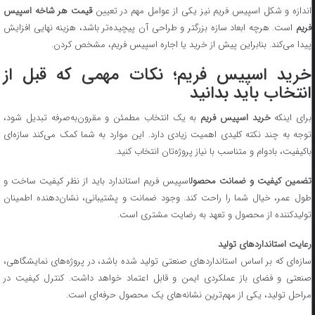
اندازه و شکل اسپیس فریم نیز یکی از عوامل مهم در تعیین
قیمت هر شاخه اسپیس
فریم
است. هرچه ابعاد سازه بزرگتر و طراحی آن پیچیده‌تر باشد، هزینه نهایی افزایش
پیدا می‌کند. بنابراین پیش از خرید یا اجاره اسپیس فریم، مشخص کردن.
خرید اسپیس فریم؛ نکات مهمی که قبل از
انتخاب باید بدانید
برای اینکه
خرید اسپیس فریم
به یک انتخاب مطمئن و مقرون‌به‌صرفه تبدیل شود،
توجه به چند نکته‌ کلیدی اهمیت زیادی دارد. این موارد به شما کمک می‌کند سازه‌ای
باکیفیت، بادوام و متناسب با نیاز پروژه‌تان انتخاب کنید.
تضمین کیفیت و ضمانت محصول
اسپیس فریم استاندارد باید از نظر کیفیت ساخت و
طول عمر، خیال شما را راحت کند. وجود ضمانت و پشتیبانی، نشان‌دهنده اطمینان
تولیدکننده از محصول و تعهد به رضایت مشتری است.
رعایت استانداردهای تولید
سازه‌ای که بر اساس استانداردهای صنعتی تولید شده باشد، در پروژه‌های نمایشگاهی،
صنعتی و فضای باز عملکردی ایمن و قابل اعتماد خواهد داشت. کنترل کیفیت در
مراحل تولید، یکی از مهم‌ترین نشانه‌های یک محصول حرفه‌ای است.