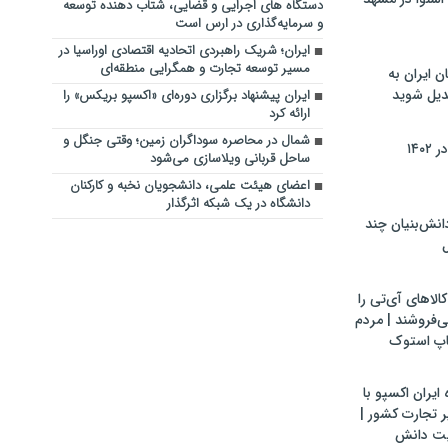
دستگاه‌ های اجرایی و قضایی، شتاب‌ دهنده توسعه
و سرمایه‌گذاری در ارس است
ایران؛ شریک راهبردی اتحادیه اقتصادی اوراسیا در
مسیر توسعه تجارت و همگرایی منطقه‌ای
ن ایران به
بدیل شوید
ایران پیشنهاد برگزاری دوره‌ای «اکسپو بریکس» را
ارائه کرد
شمال در محاصره سوداگران زمین؛ وقتی جنگل و
۱۴۰
ساحل قربانی ویلاسازی می‌شود
اعضای هیئت علمی، دانشجویان نخبه و کارکنان
دانشگاه در یک شبکه‌ اثرگذار
ش‌بنیان چند
ل
لاهای آی‌تی را
می‌فروشند | مردم
اپ استوک
ایران اکسپو با
 تجارت کشور |
یت دانش