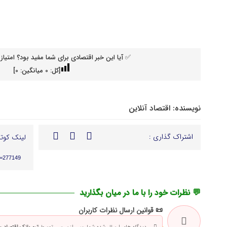
✅ آیا این خبر اقتصادی برای شما مفید بود؟ امتیاز 
[کل:
0
میانگین:
0
]
نویسنده:
اقتصاد آنلاین
اشتراک گذاری :
لینک کوتا
p=277149
💬 نظرات خود را با ما در میان بگذارید
📜 قوانین ارسال نظرات کاربران