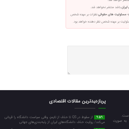
تشر خواهد شد.
ایران
باشد منتشر نخواهد شد.
ه
مسئولیت های حقوقی
نظرات بر عهده شخص
سئولیت بر عهده شخص نظر دهنده خواهد بود.
پربازدیدترین مقالات اقتصادی
است.
از سقوط در QS تا حذف از تایمز، وقتی سیاست دانشگاه را قربانی
9:59
ا به صورت
می‌کند/ روایت حذف دانشگاه‌های ایران از رتبه‌بندی‌های جهانی