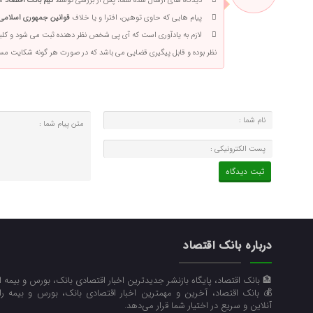
دیدگاه های ارسال شده شما، پس از بررسی توسط
تیم بانک اقتصاد
من
پیام هایی که حاوی توهین، افترا و یا خلاف
قوانین جمهوری اسلامی 
لازم به یادآوری است که آی پی شخص نظر دهنده ثبت می شود و کلی
نظر بوده و قابل پیگیری قضایی می باشد که در صورت هر گونه شکایت م
درباره بانک اقتصاد
🏦 بانک اقتصاد، پایگاه بازنشر جدیدترین اخبار اقتصادی بانک، بورس و بیمه 
💰 بانک اقتصاد، آخرین و مهمترین اخبار اقتصادی بانک، بورس و بیمه ر
آنلاین و سریع در اختیار شما قرار می‌‌دهد.