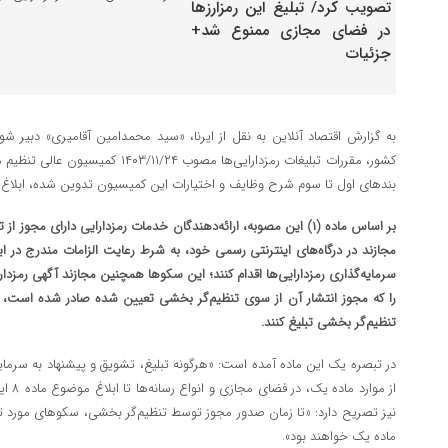
به گزارش اقتصاد آنلاین به نقل از ایرنا، «سید محمدامین آقامیری» دبیر 
کشور، مقررات تبلیغات رمزدارایی‌ها مصوب 
بند‌های اول تا سوم شرح وظایف و اختیارات این کمیسیون تدوین شده، ابلاغ ک
مجازند در درگاه‌های اینترنتی رسمی خود، به شرط رعایت الزامات مندرج در ا
سرمایه‌گذاری رمزدارایی‌ها اقدام کنند؛ این سکو‌ها همچنین مجازند آگهی رمزدارایی
را که مجوز انتشار آن از سوی تنظیم‌گر بخشی تعیین شده صادر شده است،
تنظیم‌گر بخشی تبلیغ کنند.
در تبصره یک این ماده آمده است: «هرگونه تبلیغ، تشویق و پیشنهاد به سرمایه
از موا
نیز تصریح دارد: «تا زمان صدور مجوز توسط تنظیم‌گر بخشی، سکو‌های مورد ت
ماده یک خواهند بود».