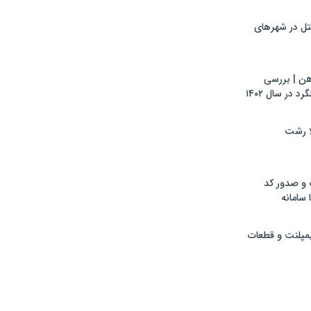
تل در شهرهای
هن | بررسی
 در سال ۱۴۰۲
لا رشت
 و صدور کد
 سامانه
ایمپلنت و قطعات