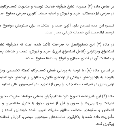
بر اساس ماده (۶) مصوبه، تبلیغ هرگونه فعالیت توسعه و مدیریت کسب‌وکار
در صرافی ارز دیجیتال، خرید و فروش و اجاره حساب کاربری صرافی ممنوع اس
تبصره این ماده تصریح دارد: آگهی جذب و استخدام، برای سکو‌های موضوع م
توسط ارائه‌دهندگان خدمات کاریابی مجاز است.
در ماده (۷) این دستورالعمل به صراحت تأکید شده است که «هرگونه ت
استخراج رمزدارایی (شامل استخراج ابری)، خرید و فروش، نصب و خدمات پس 
و متعلقات آن در فضای مجازی و انواع رسانه‌ها ممنوع است».
باتوجه به بازخورد‌های دریافتی از نهاد‌های قانونی، نظارتی و نهاد‌های خودتنظیم
نهایی‌سازی در کمیته، نسخه جدید را پس از تصویب در کمیسیون عالی تنظیم م
ماده (۹) این شیوه‌نامه تصریح دارد «تنظیم‌گران بخشی موظفند مقررات 
تبلیغات رمزدارایی‌ها را مدون و قبل از صدور مجوز، با کنترل متقاضیان و 
اشخاص و سکو‌های متخلف مطابق مقررات تعیین شده خودداری کنند» و در
مأموریت داده شده با به‌کارگیری سامانه‌های سوت‌زنی مردمی، گزارش تخلقات
پیگیری کنند.