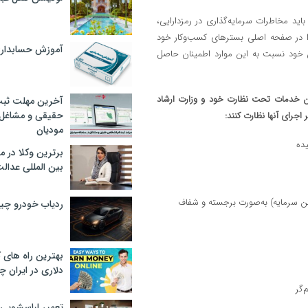
اید مخاطرات سرمایه‌گذاری در رمزدارایی،
را در صفحه اصلی بستر‌های کسب‌وکار خود
آموزش حسابدار
ن خود نسبت به این موارد اطمینان حاصل
ه‌دهندگان خدمات تحت نظارت خود و وزارت ارشاد
آخرین مهلت ثبت
حقیقی و مشاغل د
اجرای آنها نظارت کنند:
مودیان
یده
برترین وکلا در 
بین المللی عدالت
تن سرمایه) به‌صورت برجسته و شفاف
ردیاب خودرو چ
بهترین راه های
دلاری در ایران
‌گر
تعمیر لباسشویی 