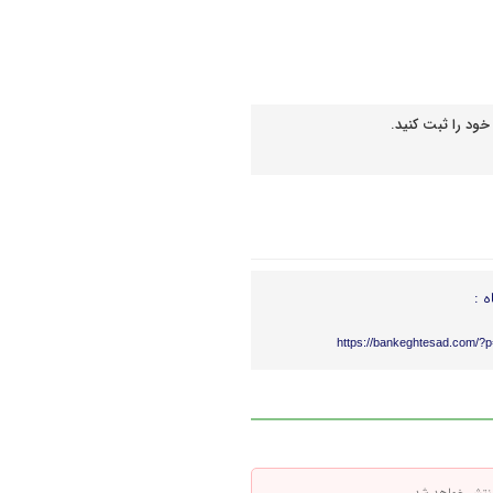
خود را ثبت کنید.
ه :
https://bankeghtesad.com/?