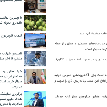
با بهترین نهالستا
باغداری نمونه ت
قیمت تلویزیون در ۲
رایی در رسانه‌های محیطی و مجازی از جمله
و‌ها ممنوع است».
تاسیس شرکت دان
ملیتی تا آخر سا
رمزدارایی، در صورت اخذ مجوز از تنظیم‌گر
شرکت‌های برند کا
 کرده است برای آگاهی‌بخشی عمومی درباره
به تجار ایرانی ن
ید برای تأمین مالی تولید، حداکثر تا ۳ ماه پس از ابلاغ این سند، برنامه‌ریزی لازم را تمهید و
سراغ خرید لپ‌ت
می‌روند
برگزاری نمایشگاه 
 رتبه اعتباری سکو‌های مجاز ارائه خدمات
هدف تغییر مسیر
صادرات با محور