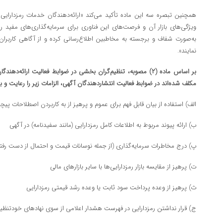
همچنین تبصره سه این ماده تأکید می‌کند «ارائه‌دهندگان خدمات رمزدارایی ب
ویژگی‌های بازار آن و فرصت‌های این فناوری برای سرمایه‌گذاری‌های مفید 
به‌صورت شفاف و برجسته به مخاطبین اطلاع‌رسانی کرده و از آگاهی کاربرا
نمایند».
بر اساس ماده (۲) مصوبه، تنظیم‌گران بخشی در ضوابط فعالیت ارائ
مکلف شده‌اند در ضوابط فعالیت انتشاردهندگان آگهی، الزامات زیر را رعایت و بر 
الف) استفاده از بیان قابل فهم برای عموم و پرهیز از به کاربردن اصطلاحات پیچ
ب) ارائه پیوند مربوط به اطلاعات کامل رمزدارایی (مانند سفیدنامه) در آگهی
پ) درج مخاطرات سرمایه‌گذاری (از جمله نوسانات قیمت و احتمال از دست رف
ت) پرهیز از مقایسه بازار رمزدارایی‌ها با سایر بازار‌های مالی
ث) پرهیز از وعده پرداخت سود ثابت یا وعده رشد قیمتی رمزدارایی
ج) قرار نداشتن رمزدارایی در فهرست هشدار اعلامی از سوی نهاد‌های خودتنظیم