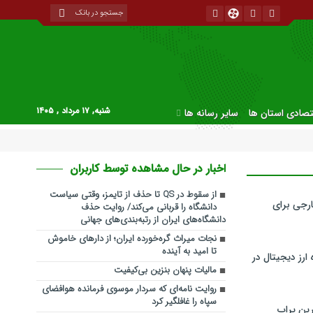
شنبه, ۱۷ مرداد , ۱۴۰۵
قتصادی استان ها
سایر رسانه ها
اخبار در حال مشاهده توسط کاربران
از سقوط در QS تا حذف از تایمز، وقتی سیاست
رجی برای
دانشگاه را قربانی می‌کند/ روایت حذف
دانشگاه‌های ایران از رتبه‌بندی‌های جهانی
نجات میراث گره‌خورده ایران؛ از دارهای خاموش
تا امید به آینده
ارز دیجیتال در
مالیات پنهان بنزین بی‌کیفیت
روایت نامه‌ای که سردار موسوی فرمانده هوافضای
سپاه را غافلگیر کرد
ین پراپ