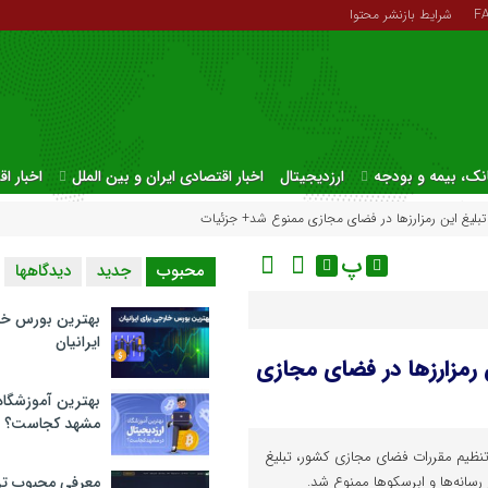
F
شرایط بازنشر محتوا
نک، بیمه و بودجه
ارزدیجیتال
اخبار اقتصادی ایران و بین الملل
اخبار ا
بلیغ این رمزارزها در فضای مجازی ممنوع شد+ جزئیات
پ
محبوب
جدید
دیدگاهها
بهترین بورس خا
ایرانیان
 رمزارزها در فضای مجازی
بهترین آموزشگاه 
مشهد کجاست؟
ظیم مقررات فضای مجازی کشور، تبلیغ
 رسانه‌ها و ابرسکوها ممنوع شد.
معرفی محبوب تر