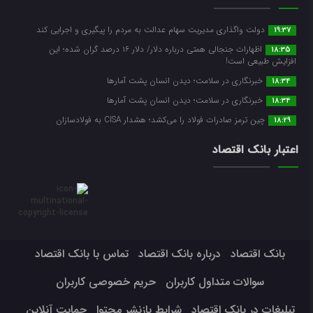
دولت واگذاری مدیریت سهام عدالت به مردم را پیگیری و اجرایی کند
19:37
اظهارات جنجالی همتی درباره دلار/ دلار ۱۶ درصد گران شده؛ این
18:35
افزایش طبیعی است!
خبرنگاری در سلامت؛ دیدن انسان پشت آمارها
18:34
خبرنگاری در سلامت؛ دیدن انسان پشت آمارها
18:34
چین ترمز صادرات فولاد را می‌کشد؛ هشدار CISA به فولادسازان
18:29
اعتبار بانک اقتصاد
بانک اقتصاد
درباره بانک اقتصاد
تماس با بانک اقتصاد
سوالات متداول کاربران
حریم خصوصی کاربران
تبلیغات در بانک اقتصاد
شرایط بازنشر محتوا
حمایت آنلاین