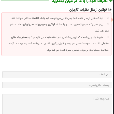
💬 نظرات خود را با ما در میان بگذارید
📜 قوانین ارسال نظرات کاربران
دیدگاه های ارسال شده شما، پس از بررسی توسط
تیم بانک اقتصاد
منتشر خواهد شد.
پیام هایی که حاوی توهین، افترا و یا خلاف
قوانین جمهوری اسلامی ایران
باشد منتشر
نخواهد شد.
لازم به یادآوری است که آی پی شخص نظر دهنده ثبت می شود و کلیه
مسئولیت های
حقوقی
نظرات بر عهده شخص نظر بوده و قابل پیگیری قضایی می باشد که در صورت هر گونه
شکایت مسئولیت بر عهده شخص نظر دهنده خواهد بود.