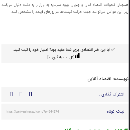
همچنان تحولات اقتصاد کلان و جریان ورود سرمایه به بازار را به دقت دنبال می‌کنند
زیرا این عوامل می‌توانند جهت حرکت قیمت‌ها در روزهای آینده را مشخص کنند.
✅ آیا این خبر اقتصادی برای شما مفید بود؟ امتیاز خود را ثبت کنید.
[کل:
0
میانگین:
0
]
نویسنده:
اقتصاد آنلاین
اشتراک گذاری :
لینک کوتاه :
https://bankeghtesad.com/?p=344174