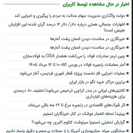
اخبار در حال مشاهده توسط کاربران
دولت واگذاری مدیریت سهام عدالت به مردم را پیگیری و اجرایی کند
اظهارات جنجالی همتی درباره دلار/ دلار ۱۶ درصد گران شده؛ این افزایش
طبیعی است!
خبرنگاری در سلامت؛ دیدن انسان پشت آمارها
خبرنگاری در سلامت؛ دیدن انسان پشت آمارها
چین ترمز صادرات فولاد را می‌کشد؛ هشدار CISA به فولادسازان
آمار معاملات زنجیره فولاد در بورس کالا؛ ۱۰ تا ۱۴ مرداد ۱۴۰۵
عملیات اجرایی فاز نخست پروژه قطار شهری فردیس، آغاز می‌شود
برترین مراکز خرید لگو در بازار ایران
کانتینرهای ایرانی در بندر کراچی ترخیص می‌شود| تخفیف ۸۰ درصدی
برای هزینه‌های انبارداری
اثر شوک‌های اقتصادی در زنجیره مرغ تا ۲۲ ماه باقی می‌ماند
ببینید| لحظه انفجار موشک‌ در کنار خبرنگاران تسنیم
گزارش تحلیلی تسنیم| سرنوشت کلثوم اکبری چه می‌شود؟
سخنگوی سپاه: سناریوسازی آمریکا را با حملات پرحجم‌‌ و دقیق‌ پاسخ دادیم