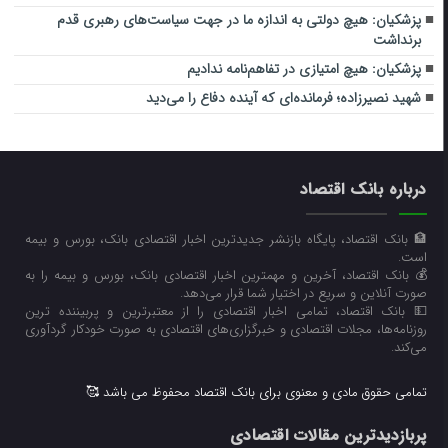
پزشکیان: هیچ دولتی به اندازه ما در جهت سیاست‌های رهبری قدم
برنداشت
پزشکیان: هیچ امتیازی در تفاهم‌نامه ندادیم
شهید نصیرزاده؛ فرمانده‌ای که آینده دفاع را می‌دید
درباره بانک اقتصاد
🏦 بانک اقتصاد، پایگاه بازنشر جدیدترین اخبار اقتصادی بانک، بورس و بیمه
است.
💰 بانک اقتصاد، آخرین و مهمترین اخبار اقتصادی بانک، بورس و بیمه را به
صورت آنلاین و سریع در اختیار شما قرار می‌‌دهد.
💵 بانک اقتصاد، تمامی اخبار اقتصادی را از معتبرترین و پربیننده ترین
روزنامه‌ها، مجلات اقتصادی و خبرگزاری‌های اقتصادی به صورت خودکار گردآوری
می‌کند.
تمامی حقوق مادی و معنوی برای بانک اقتصاد محفوظ می باشد 🥰
پربازدیدترین مقالات اقتصادی