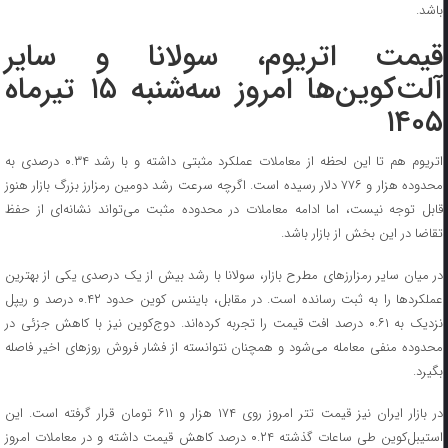
باشد.
قیمت اتریوم، سولانا و سایر
آلت‌کوین‌ها امروز سه‌شنبه ۱۵ تیرماه
۱۴۰۵
اتریوم هم تا این لحظه از معاملات عملکرد مثبتی داشته و با رشد ۰.۳۴ درصدی به
محدوده هزار و ۷۷۶ دلار رسیده است. اگرچه سرعت رشد دومین رمزارز بزرگ بازار هنوز
قابل توجه نیست، اما ادامه معاملات در محدوده مثبت می‌تواند نشانه‌ای از حفظ
تقاضا در این بخش از بازار باشد.
در میان سایر رمزارزهای مطرح بازار، سولانا با رشد بیش از یک درصدی یکی از بهترین
عملکردها را به ثبت رسانده است. در مقابل، بایننس کوین حدود ۰.۴۲ درصد و ریپل
نزدیک به ۰.۶۱ درصد افت قیمت را تجربه کرده‌اند. دوج‌کوین نیز با کاهش جزئی در
محدوده منفی معامله می‌شود و همچنان نتوانسته از فشار فروش روزهای اخیر فاصله
بگیرد.
در بازار ایران نیز قیمت تتر امروز روی ۱۷۴ هزار و ۶۱۱ تومان قرار گرفته است. این
استیبل‌کوین طی ساعات گذشته ۰.۲۴ درصد کاهش قیمت داشته و در معاملات امروز