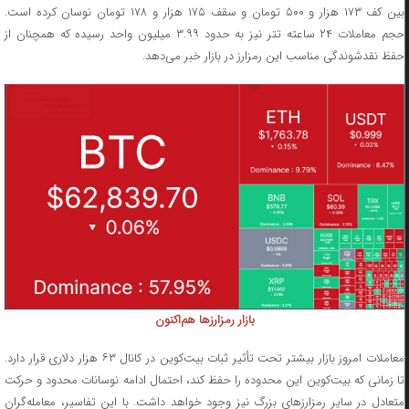
بین کف ۱۷۳ هزار و ۵۰۰ تومان و سقف ۱۷۵ هزار و ۱۷۸ تومان نوسان کرده است.
حجم معاملات ۲۴ ساعته تتر نیز به حدود ۳.۹۹ میلیون واحد رسیده که همچنان از
حفظ نقدشوندگی مناسب این رمزارز در بازار خبر می‌دهد.
بازار رمزارزها هم‌اکنون
معاملات امروز بازار بیشتر تحت تأثیر ثبات بیت‌کوین در کانال ۶۳ هزار دلاری قرار دارد.
تا زمانی که بیت‌کوین این محدوده را حفظ کند، احتمال ادامه نوسانات محدود و حرکت
متعادل در سایر رمزارزهای بزرگ نیز وجود خواهد داشت. با این تفاسیر، معامله‌گران