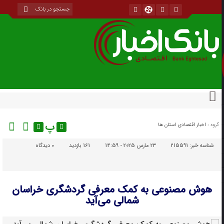
پ
گروه :
اخبار اقتصادی استان ها
شناسه خبر:
215591
23 مارس 2025 - 14:59
161 بازدید
۰
دیدگاه
هوش مصنوعی به کمک معرفی گردشگری خراسان
شمالی می‌آید