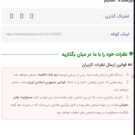
نویسنده:
تسنیم
اشتراک گذاری :
لینک کوتاه :
https://bankeghtesad.com/?p=215591
💬 نظرات خود را با ما در میان بگذارید
📜 قوانین ارسال نظرات کاربران
دیدگاه های ارسال شده شما، پس از بررسی توسط
تیم بانک اقتصاد
منتشر خواهد شد.
پیام هایی که حاوی توهین، افترا و یا خلاف
قوانین جمهوری اسلامی ایران
باشد منتشر
نخواهد شد.
لازم به یادآوری است که آی پی شخص نظر دهنده ثبت می شود و کلیه
مسئولیت های
حقوقی
نظرات بر عهده شخص نظر بوده و قابل پیگیری قضایی می باشد که در صورت هر گونه
شکایت مسئولیت بر عهده شخص نظر دهنده خواهد بود.