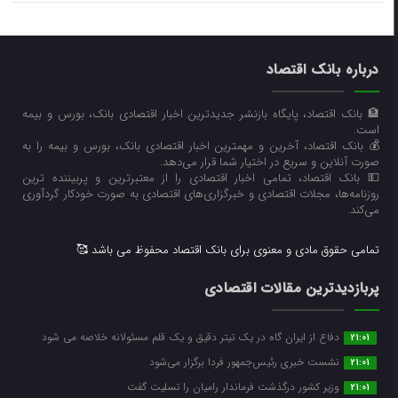
درباره بانک اقتصاد
🏦 بانک اقتصاد، پایگاه بازنشر جدیدترین اخبار اقتصادی بانک، بورس و بیمه
است.
💰 بانک اقتصاد، آخرین و مهمترین اخبار اقتصادی بانک، بورس و بیمه را به
صورت آنلاین و سریع در اختیار شما قرار می‌‌دهد.
💵 بانک اقتصاد، تمامی اخبار اقتصادی را از معتبرترین و پربیننده ترین
روزنامه‌ها، مجلات اقتصادی و خبرگزاری‌های اقتصادی به صورت خودکار گردآوری
می‌کند.
تمامی حقوق مادی و معنوی برای بانک اقتصاد محفوظ می باشد 🥰
پربازدیدترین مقالات اقتصادی
دفاع از ایران گاه در یک تیتر دقیق و یک قلم مسئولانه خلاصه می شود
21:01
نشست خبری رئیس‌جمهور فردا برگزار می‌شود
21:01
وزیر کشور درگذشت فرماندار رامیان را تسلیت گفت
21:01