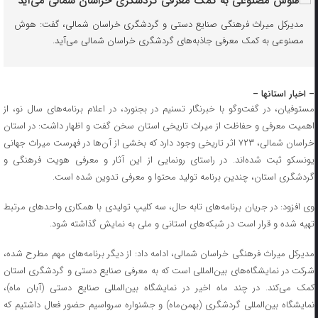
مدیرکل میراث فرهنگی صنایع دستی و گردشگری خراسان شمالی، گفت: هوش
مصنوعی به کمک معرفی جاذبه‌های گردشگری خراسان شمالی می‌آید.
– اخبار استانها –
مستوفیان، در گفت‌وگو با خبرنگار تسنیم در بجنورد، در اعلام برنامه‌های سال نو، از
اهمیت معرفی و حفاظت از میراث تاریخی استان سخن گفت و اظهار داشت: در استان
خراسان شمالی، ۷۲۳ اثر تاریخی وجود دارد که بخشی از آن‌ها در فهرست میراث جهانی
یونسکو ثبت شده‌اند. در راستای رونمایی از این آثار و معرفی هویت فرهنگی و
گردشگری استان، چندین برنامه تولید محتوا و معرفی تدوین شده است.
وی افزود: در جریان برنامه‌های تابه حال، سه کلیپ تولیدی با همکاری واحدهای مرتبط
تهیه شده و قرار است در شبکه‌های استانی و ملی به نمایش گذاشته شود.
مدیرکل میراث فرهنگی خراسان شمالی، ادامه داد: از دیگر برنامه‌های مهم مطرح شده،
شرکت در نمایشگاه‌های بین‌المللی است که به معرفی صنایع دستی و گردشگری استان
کمک می‌کند. در چند ماه اخیر در نمایشگاه بین‌المللی صنایع دستی (آبان ماه)،
نمایشگاه بین‌المللی گردشگری (بهمن‌ماه) و جشنواره سرواسیم حضور فعال داشتیم که