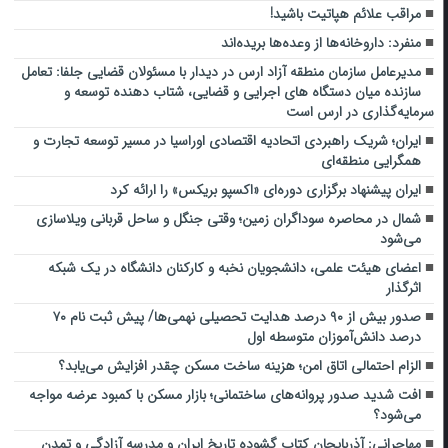
مراقب علائم هپاتیت باشید!
منفرد: داروخانه‌ها از وعده‌ها بریده‌اند
مدیرعامل سازمان منطقه آزاد ارس در دیدار با مسئولان قضایی جلفا: تعامل
سازنده میان دستگاه‌ های اجرایی و قضایی، شتاب‌ دهنده توسعه و
سرمایه‌گذاری در ارس است
ایران؛ شریک راهبردی اتحادیه اقتصادی اوراسیا در مسیر توسعه تجارت و
همگرایی منطقه‌ای
ایران پیشنهاد برگزاری دوره‌ای «اکسپو بریکس» را ارائه کرد
شمال در محاصره سوداگران زمین؛ وقتی جنگل و ساحل قربانی ویلاسازی
می‌شود
اعضای هیئت علمی، دانشجویان نخبه و کارکنان دانشگاه در یک شبکه‌
اثرگذار
صدور بیش از ۹۰ درصد هدایت تحصیلی نهمی‌ها/ پیش ثبت نام ۷۰
درصد دانش‌آموزان متوسطه اول
الزام احتمالی اتاق امن؛ هزینه ساخت مسکن چقدر افزایش می‌یابد؟
افت شدید صدور پروانه‌های ساختمانی؛ بازار مسکن با کمبود عرضه مواجه
می‌شود؟
مهاجرانی: آذربایجان کتاب گشوده تاریخ ایران و مدرسه آزادگی و تمدن