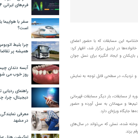
فرم‌های ایرانی ۲۰۲۴
سفر با هواپیما یا
است؟
ختتامیه این مسابقات که با حضور اعضای
چرا بلیط اتوبوس
واده‌ها در اردبیل برگزار شد، اظهار کرد:
همیشه پر تقاضا
زیکنان و ایجاد انگیزه برای نسل جوان
آبسه دندان چیس
روز خوب می‌ شو
ب و نزدیک، در سطحی قابل توجه به نمایش
راهنمای ردیابی ت
ره از مسابقات، بار دیگر مسابقات قهرمانی
دیجیتال، چرا، چگ
تیم‌ها و میهمانان به عمل آورده و حضور
‌ها جایگاه ویژه‌ای دارد.
معرفی نمایندگی
در مشهد
وخته شده، نسلی که می‌تواند در سال‌های
قم بزند.
لوکیشن هتل عبا