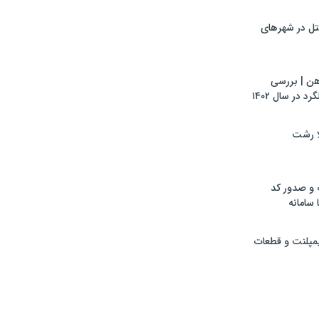
تل در شهرهای
هن | بررسی
 در سال ۱۴۰۲
لا رشت
 و صدور کد
 سامانه
ایمپلنت و قطعات