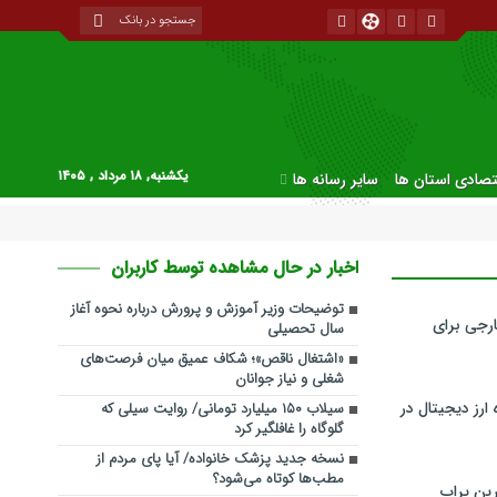
یکشنبه, ۱۸ مرداد , ۱۴۰۵
قتصادی استان ها
سایر رسانه ها
اخبار در حال مشاهده توسط کاربران
توضیحات وزیر آموزش و پرورش درباره نحوه آغاز
رجی برای
سال تحصیلی
«اشتغال ناقص»؛ شکاف عمیق میان فرصت‌های
شغلی و نیاز جوانان
ارز دیجیتال در
سیلاب ۱۵۰ میلیارد تومانی/ روایت سیلی که
گلوگاه را غافلگیر کرد
نسخه جدید پزشک خانواده/ آیا پای مردم از
مطب‌ها‌ کوتاه می‌شود؟
ین پراپ