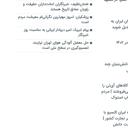
طحان‌نظیف: خبرنگاران امانت‌داران حقیقت و
راویان صادق تاریخ‌ هستند
پزشکیان: امروز مهم‌ترین نگرانی‌ام معیشت مردم
ن ایران به
است
بدیل شوید
پیام تبریک امیر دریادار ایرانی به مناسبت روز
خبرنگار
۱۴۰
حل معضل آلودگی هوای تهران نیازمند
تصمیم‌گیری در سطح ملی است
ش‌بنیان چند
ل
لاهای آی‌تی را
می‌فروشند | مردم
اپ استوک
ایران اکسپو با
 تجارت کشور |
یت دانش