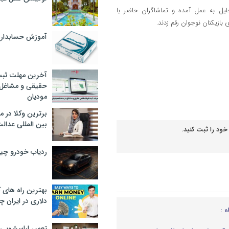
جلیل به عمل آمده و تماشاگران حاضر با
بازیکنان نوجوان رقم زدند.
آموزش حسابدار
آخرین مهلت ثبت
حقیقی و مشاغل د
مودیان
برترین وکلا در 
بین المللی عدالت
خود را ثبت کنید.
ردیاب خودرو چ
بهترین راه های
دلاری در ایران
ه :
تعمیر لباسشویی 