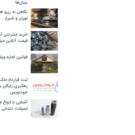
بنیان‌ها
نگاهی به رزرو ه
تهران و شیراز
خرید اینترنتی آ
قیمت آنلاین میلگرد
قوانین اجاره وی
ثبت قرارداد ملک
رهگیری رایگان با
خودنویس
آشنایی با انواع 
ایمپلنت دندانی