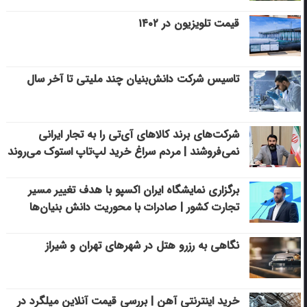
قیمت تلویزیون در ۱۴۰۲
تاسیس شرکت دانش‌بنیان چند ملیتی تا آخر سال
شرکت‌های برند کالاهای آی‌تی را به تجار ایرانی
نمی‌فروشند | مردم سراغ خرید لپ‌تاپ استوک می‌روند
برگزاری نمایشگاه ایران اکسپو با هدف تغییر مسیر
تجارت کشور | صادرات با محوریت دانش بنیان‌ها
نگاهی به رزرو هتل در شهرهای تهران و شیراز
خرید اینترنتی آهن | بررسی قیمت آنلاین میلگرد در