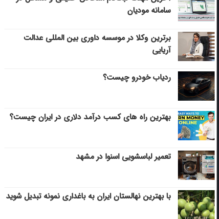
سامانه مودیان
برترین وکلا در موسسه داوری بین المللی عدالت
آریایی
ردیاب خودرو چیست؟
بهترین راه های کسب درآمد دلاری در ایران چیست؟
تعمیر لباسشویی اسنوا در مشهد
با بهترین نهالستان ایران به باغداری نمونه تبدیل شوید