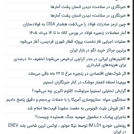
خبرنگاری در سلامت؛ دیدن انسان پشت آمارها
خبرنگاری در سلامت؛ دیدن انسان پشت آمارها
چین ترمز صادرات فولاد را می‌کشد؛ هشدار CISA به فولادسازان
آمار معاملات زنجیره فولاد در بورس کالا؛ ۱۰ تا ۱۴ مرداد ۱۴۰۵
عملیات اجرایی فاز نخست پروژه قطار شهری فردیس، آغاز می‌شود
برترین مراکز خرید لگو در بازار ایران
کانتینرهای ایرانی در بندر کراچی ترخیص می‌شود| تخفیف ۸۰ درصدی
برای هزینه‌های انبارداری
اثر شوک‌های اقتصادی در زنجیره مرغ تا ۲۲ ماه باقی می‌ماند
ببینید| لحظه انفجار موشک‌ در کنار خبرنگاران تسنیم
گزارش تحلیلی تسنیم| سرنوشت کلثوم اکبری چه می‌شود؟
سخنگوی سپاه: سناریوسازی آمریکا را با حملات پرحجم‌‌ و دقیق‌ پاسخ دادیم
آغاز فروش بلیت اتوبوس به مقصد مشهد| قیمت‌ها اعلام شد
ماجرای پیامک « مشمول سهمیه جنگ هستید» چیست؟
رونمایی خودرو IM LS9 توسط نیکا موتور ، لوکس ترین شاسی بلند EREV
در ایران