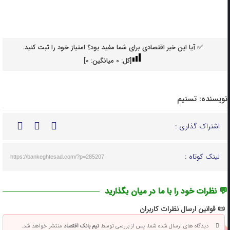
✅ آیا این خبر اقتصادی برای شما مفید بود؟ امتیاز خود را ثبت کنید.
[کل:
0
میانگین:
0
]
نویسنده:
تسنیم
اشتراک گذاری :
لینک کوتاه :
https://bankeghtesad.com/?p=285207
💬 نظرات خود را با ما در میان بگذارید
📜 قوانین ارسال نظرات کاربران
دیدگاه های ارسال شده شما، پس از بررسی توسط
تیم بانک اقتصاد
منتشر خواهد شد.