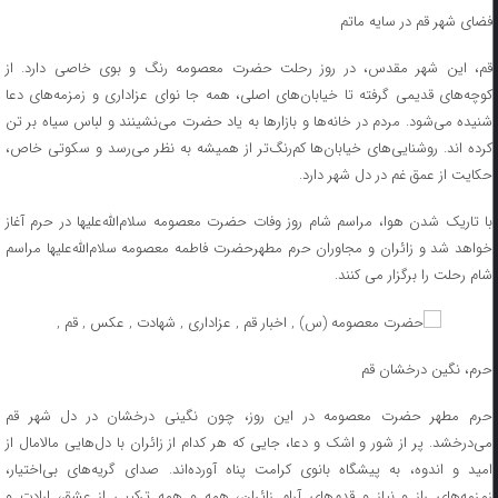
فضای شهر قم در سایه ماتم
قم، این شهر مقدس، در روز رحلت حضرت معصومه رنگ و بوی خاصی دارد. از
کوچه‌های قدیمی گرفته تا خیابان‌های اصلی، همه جا نوای عزاداری و زمزمه‌های دعا
شنیده می‌شود. مردم در خانه‌ها و بازارها به یاد حضرت می‌نشینند و لباس سیاه بر تن
کرده اند. روشنایی‌های خیابان‌ها کم‌رنگ‌تر از همیشه به نظر می‌رسد و سکوتی خاص،
حکایت از عمق غم در دل شهر دارد.
با تاریک شدن هوا، مراسم شام روز وفات حضرت معصومه سلام‌الله‌علیها در حرم آغاز
خواهد شد و زائران و مجاوران حرم مطهرحضرت فاطمه معصومه سلام‌الله‌علیها مراسم
شام رحلت را برگزار می کنند.
حرم، نگین درخشان قم
حرم مطهر حضرت معصومه در این روز، چون نگینی درخشان در دل شهر قم
می‌درخشد. پر از شور و اشک و دعا، جایی که هر کدام از زائران با دل‌هایی مالامال از
امید و اندوه، به پیشگاه بانوی کرامت پناه آورده‌اند. صدای گریه‌های بی‌اختیار،
زمزمه‌های راز و نیاز و قدم‌های آرام زائران، همه و همه ترکیبی از عشق، ارادت و