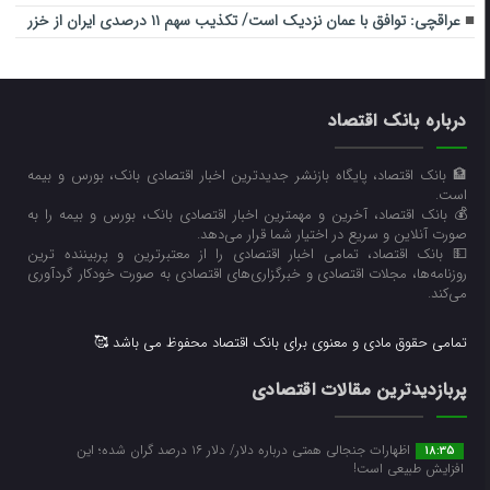
عراقچی: توافق با عمان نزدیک است/ تکذیب سهم ۱۱ درصدی ایران از خزر
درباره بانک اقتصاد
🏦 بانک اقتصاد، پایگاه بازنشر جدیدترین اخبار اقتصادی بانک، بورس و بیمه
است.
💰 بانک اقتصاد، آخرین و مهمترین اخبار اقتصادی بانک، بورس و بیمه را به
صورت آنلاین و سریع در اختیار شما قرار می‌‌دهد.
💵 بانک اقتصاد، تمامی اخبار اقتصادی را از معتبرترین و پربیننده ترین
روزنامه‌ها، مجلات اقتصادی و خبرگزاری‌های اقتصادی به صورت خودکار گردآوری
می‌کند.
تمامی حقوق مادی و معنوی برای بانک اقتصاد محفوظ می باشد 🥰
پربازدیدترین مقالات اقتصادی
اظهارات جنجالی همتی درباره دلار/ دلار ۱۶ درصد گران شده؛ این
18:35
افزایش طبیعی است!