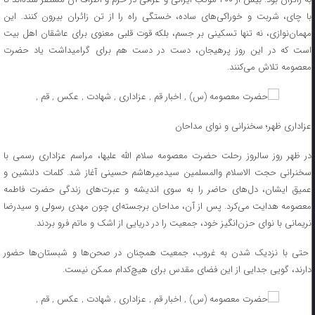
با چای، شربت و خوراکی‌های ساده، خستگی راه را از تن زائران بیرون کنند. این
مهمان‌نوازی، نه تنها تسکینی بر جسم، بلکه قوت قلبی معنوی برای عاشقان اهل بیت
است که در این روز پرهیجان، دست در دست هم برای گرامیداشت یاد حضرت
معصومه تلاش می‌کنند.
عزاداری ظهر؛ سخنرانی و نوای مداحان
در ظهر روز سالروز رحلت حضرت معصومه سلام الله علیها، مراسم عزاداری رسمی با
سخنرانی حجت الاسلام والمسلمین سیدمیرهاشم حسینی آغاز شد. کلمات دلنشین و
عمیق ایشان، دل‌های حاضر را به سوی اندیشه و عبرت‌های زندگی حضرت فاطمه
معصومه هدایت می‌کرد. پس از آن، مداحان برجسته‌ای چون مهدی رسولی و سیدرضا
نریمانی با نوای حزن‌انگیز خود، جمعیت را در دریایی از اشک و ماتم فرو بردند.
حتی با نزدیک شدن به غروب، جمعیت همچنان در صحن‌ها و شبستان‌ها حضور
دارند، گویی جدایی از این فضای مقدس برای هیچ‌کدام ممکن نیست.