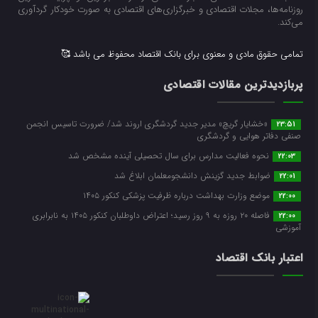
روزنامه‌ها، مجلات اقتصادی و خبرگزاری‌های اقتصادی به صورت خودکار گردآوری
می‌کند.
تمامی حقوق مادی و معنوی برای بانک اقتصاد محفوظ می باشد 🥰
پربازدیدترین مقالات اقتصادی
«خشایار گریچ» مدیر جدید گردشگری اروند شد/ ضرورت تاسیس انجمن
23:51
صنفی دفاتر هوایی و گردشگری
نحوه فعالیت مدارس برای سال تحصیلی آینده مشخص شد
22:03
ضوابط جدید گزینش دانشجومعلمان ابلاغ شد
22:01
موضع وزارت بهداشت درباره ظرفیت پزشکی کنکور ۱۴۰۵
22:00
فاصله ۲۰ روزه به ۹ روز رسید؛ اعتراض داوطلبان کنکور ۱۴۰۵ به نابرابری
22:00
آموزشی
اعتبار بانک اقتصاد