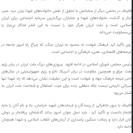
قالیباف در بخشی دیگر از سخنانش با تجلیل از نقش خانواده‌های شهدا بیان مرد: صبر،
ایثار و گذشت خانواده‌های شهدا و جانبازان بزرگ‌ترین سرمایه اجتماعی برای ایران
اسلامی است و ملت ایران هرگز خود را نسبت به این قشر فداکار بی‌نیاز یا
بی‌مسئولیت نمی‌داند.
وی تأکید کرد: فرهنگ شهادت نه محدود به دوران جنگ، که چراغ راه امروز جامعه در
عرصه‌های اقتصادی، علمی، فرهنگی و اجتماعی است.
رئیس مجلس شورای اسلامی در ادامه افزود: پیروزی‌های بزرگ ملت ایران در برابر رژیم
بعث عراق و همچنین مقاومت در برابر آمریکا، ناتو و رژیم صهیونیستی در سال‌های
اخیر نتیجه فرهنگ جهاد و شهادت است و این حقیقت نشان می‌دهد که راه شهدا تنها
میراثی تاریخی نیست بلکه منطقی زنده برای عزت، استقلال و شجاعت ملت ایران به
شمار می‌رود.
قالیباف با مرور خاطراتی از رزمندگان و فرماندهان شهید خراسان، یاد و نام آنان را مایه
افتخار دانست و تأکید کرد : باید نسل جوان امروز بداند گذشته‌ای پرافتخار بر دوش
آنان قرار دارد و رسالت سنگین پاسداری از آرمان‌های انقلاب اسلامی و شهدا همچنان
ادامه دارد.