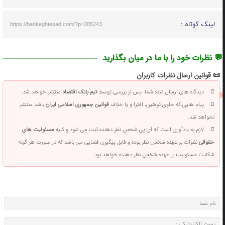
لینک کوتاه :
https://bankeghtesad.com/?p=285243
💬 نظرات خود را با ما در میان بگذارید
📜 قوانین ارسال نظرات کاربران
دیدگاه های ارسال شده شما، پس از بررسی توسط
تیم بانک اقتصاد
منتشر خواهد شد.
پیام هایی که حاوی توهین، افترا و یا خلاف
قوانین جمهوری اسلامی ایران
باشد منتشر
نخواهد شد.
لازم به یادآوری است که آی پی شخص نظر دهنده ثبت می شود و کلیه
مسئولیت های
حقوقی
نظرات بر عهده شخص نظر بوده و قابل پیگیری قضایی می باشد که در صورت هر گونه
شکایت مسئولیت بر عهده شخص نظر دهنده خواهد بود.