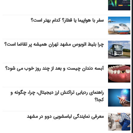
سفر با هواپیما یا قطار؟ کدام بهتر است؟
چرا بلیط اتوبوس مشهد تهران همیشه پر تقاضا است؟
آبسه دندان چیست و بعد از چند روز خوب می‌ شود؟
راهنمای ردیابی تراکنش ارز دیجیتال، چرا، چگونه و
کجا؟
معرفی نمایندگی لباسشویی دوو در مشهد