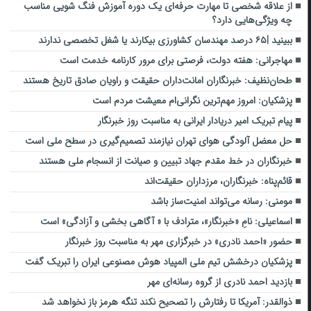
از علاقه شخصی تا مهارت حرفه‌ای یک دوره آموزش فنگ شویی مناسب
چه ویژگی‌هایی دارد؟
ببینید |۶۵ درصد مهندسان کشاورزی بیکارند یا شغل تخصصی ندارند
مهاجرانی: هفته دولت، فرصتی برای مرور کارنامه خدمت است
طحان‌نظیف: خبرنگاران امانت‌داران حقیقت و راویان صادق تاریخ‌ هستند
پزشکیان: امروز مهم‌ترین نگرانی‌ام معیشت مردم است
پیام تبریک امیر دریادار ایرانی به مناسبت روز خبرنگار
حل معضل آلودگی هوای تهران نیازمند تصمیم‌گیری در سطح ملی است
خبرنگاران در خط مقدم جهاد تبیین و صیانت از انسجام ملی هستند
قائم‌پناه: ‏خبرنگاران، مرزداران حقیقت‌اند
مومنی: رسانه می‌تواند امنیت‌ساز باشد
اسماعیلی: نامِ «خبرنگار»، مترادف با « آگاهی بخشی و آزادگی» است
حضور «احمد نادری» در خبرگزاری مهر به مناسبت روز خبرنگار
پزشکیان درخشش تیم ملی المپیاد هوش مصنوعی ایران را تبریک گفت
بازدید احمد نادری از گروه رسانه‌ای مهر
ذوالقدر: آمریکا تا رفتارش را تصحیح نکند تنگه هرمز باز نخواهد شد