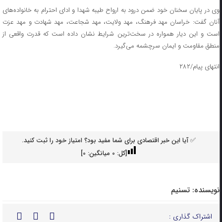
وی در پایان سخنان خود ضمن درود به ارواح طیبه شهدا و ادای احترام به خانواده‌های
آنان گفت: خراسان مهد فرهنگ، مهد ولایت، مهد شجاعت، مهد شهادت و مهد عزت
است و این دیار همواره در سخت‌ترین شرایط نشان داده است که قدرت واقعی از
منطق مقاومت و ایمان سرچشمه می‌گیرد.
انتهای پیام/۲۸۲
✅ آیا این خبر اقتصادی برای شما مفید بود؟ امتیاز خود را ثبت کنید.
[کل:
0
میانگین:
0
]
نویسنده:
تسنیم
اشتراک گذاری :