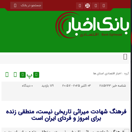
پ
گروه :
اخبار اقتصادی استان ها
شناسه خبر:
285243
03 اکتبر 2025 - 20:57
119 بازدید
۰
دیدگاه
فرهنگ شهادت میراثی تاریخی نیست، منطقی زنده
برای امروز و فردای ایران است