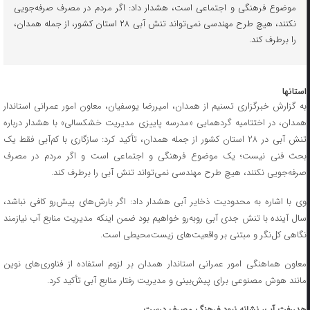
موضوع فرهنگی و اجتماعی است، هشدار داد: اگر مردم در مصرف صرفه‌جویی
نکنند، هیچ طرح مهندسی نمی‌تواند تنش آبی ۲۸ استان کشور، از جمله همدان،
را برطرف کند.
استانها
به گزارش خبرگزاری تسنیم از همدان، امیررضا یوسفیان، معاون امور عمرانی استاندار
همدان، در اختتامیه گردهمایی «مدرسه پاییزی مدیریت خشکسالی» با هشدار درباره
تنش آبی در ۲۸ استان کشور از جمله همدان، تأکید کرد: سازگاری با کم‌آبی فقط یک
بحث فنی نیست؛ یک موضوع فرهنگی و اجتماعی است و اگر مردم در مصرف
صرفه‌جویی نکنند، هیچ طرح مهندسی نمی‌تواند تنش آبی را برطرف کند.
وی با اشاره به محدودیت ذخایر آبی هشدار داد: اگر بارش‌های پیش‌رو کافی نباشد،
سال آینده با تنش جدی آبی روبه‌رو خواهیم بود ضمن اینکه مدیریت منابع آب نیازمند
نگاهی کل‌نگر و مبتنی بر واقعیت‌های زیست‌محیطی است.
معاون هماهنگی امور عمرانی استاندار همدان بر لزوم استفاده از فناوری‌های نوین
مانند هوش مصنوعی برای پیش‌بینی و مدیریت رفتار منابع آبی تأکید کرد.
هدررفت آب، نشانه نبود فرهنگ مصرف درست