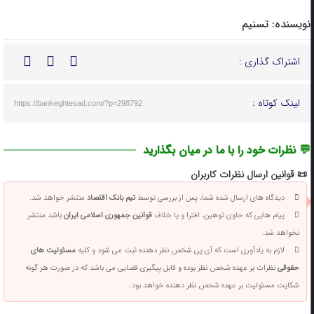
نویسنده:
تسنیم
اشتراک گذاری :
لینک کوتاه :
https://bankeghtesad.com/?p=298792
💬 نظرات خود را با ما در میان بگذارید
📜 قوانین ارسال نظرات کاربران
دیدگاه های ارسال شده شما، پس از بررسی توسط
تیم بانک اقتصاد
منتشر خواهد شد.
پیام هایی که حاوی توهین، افترا و یا خلاف
قوانین جمهوری اسلامی ایران
باشد منتشر
نخواهد شد.
لازم به یادآوری است که آی پی شخص نظر دهنده ثبت می شود و کلیه
مسئولیت های
حقوقی
نظرات بر عهده شخص نظر بوده و قابل پیگیری قضایی می باشد که در صورت هر گونه
شکایت مسئولیت بر عهده شخص نظر دهنده خواهد بود.