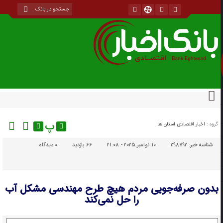
پ
گروه :
اخبار اقتصادی استان ها
شناسه خبر:
298792
10 نوامبر 2025 - 21:08
66 بازدید
۰
دیدگاه
بدون صرفه‌جویی مردم هیچ طرح مهندسی مشکل آب
را حل نمی‌کند