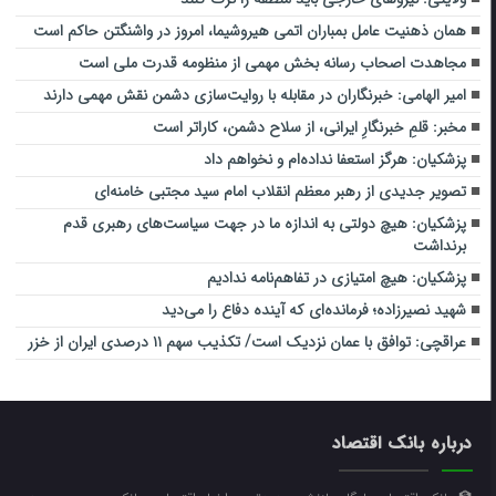
همان ذهنیت عامل بمباران اتمی هیروشیما، امروز در واشنگتن حاکم است
مجاهدت اصحاب رسانه بخش مهمی از منظومه قدرت ملی است
امیر الهامی: خبرنگاران در مقابله با روایت‌سازی دشمن نقش مهمی دارند
مخبر: قلمِ خبرنگارِ ایرانی، از سلاح دشمن، کاراتر است
پزشکیان: هرگز استعفا نداده‌ام و نخواهم داد
تصویر جدیدی از رهبر معظم انقلاب امام سید مجتبی خامنه‌ای
پزشکیان: هیچ دولتی به اندازه ما در جهت سیاست‌های رهبری قدم
برنداشت
پزشکیان: هیچ امتیازی در تفاهم‌نامه ندادیم
شهید نصیرزاده؛ فرمانده‌ای که آینده دفاع را می‌دید
عراقچی: توافق با عمان نزدیک است/ تکذیب سهم ۱۱ درصدی ایران از خزر
درباره بانک اقتصاد