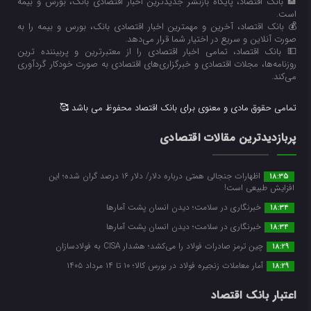
🏦 بانک اقتصاد، پایگاه بازنشر جدیدترین اخبار اقتصادی بانک، بورس و بیمه
است.
💰 بانک اقتصاد، آخرین و مهمترین اخبار اقتصادی بانک، بورس و بیمه را به
صورت آنلاین و سریع در اختیار شما قرار می‌‌دهد.
💵 بانک اقتصاد، تمامی اخبار اقتصادی را از معتبرترین و پربیننده ترین
روزنامه‌ها، مجلات اقتصادی و خبرگزاری‌های اقتصادی به صورت خودکار گردآوری
می‌کند.
تمامی حقوق مادی و معنوی برای بانک اقتصاد محفوظ می باشد 🥰
پربازدیدترین مقالات اقتصادی
اظهارات جنجالی همتی درباره دلار/ دلار ۱۶ درصد گران شده؛ این
18:35
افزایش طبیعی است!
خبرنگاری در سلامت؛ دیدن انسان پشت آمارها
18:34
خبرنگاری در سلامت؛ دیدن انسان پشت آمارها
18:34
چین ترمز صادرات فولاد را می‌کشد؛ هشدار CISA به فولادسازان
18:29
آمار معاملات زنجیره فولاد در بورس کالا؛ ۱۰ تا ۱۴ مرداد ۱۴۰۵
18:29
اعتبار بانک اقتصاد