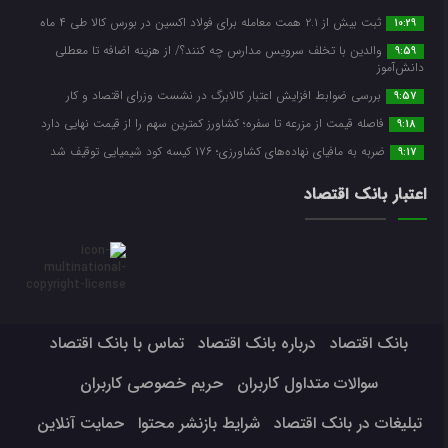
ثبت بیش از ۲.۱ همت معامله برای فولاد اکسین در بورس کالا طی ۴ ماه
10:29
والدین با تخلف سرویس مدارس چه کنند؟/ از هزینه اضافه تا معطلی
9:59
دانش‌آموز
بررسی ضوابط افزایش اعتبار کالابرگ در نشست وزرای اقتصاد و کار
9:57
فاصله قیمت از مزرعه تا سفره؛ کشاورز کمترین سهم را از قیمت نهایی دارد
9:18
ضربه ‌به مافیای نهاده‌های کشاورزی؛ ۱۷۶ کیسه کود شیمیایی توقیف شد
9:17
اعتبار بانک اقتصاد
بانک اقتصاد
درباره بانک اقتصاد
تماس با بانک اقتصاد
سوالات متداول کاربران
حریم خصوصی کاربران
تبلیغات در بانک اقتصاد
شرایط بازنشر محتوا
حمایت آنلاین