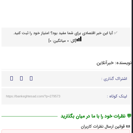
✅ آیا این خبر اقتصادی برای شما مفید بود؟ امتیاز خود را ثبت کنید.
[کل:
0
میانگین:
0
]
نویسنده:
خبرآنلاین
اشتراک گذاری :
لینک کوتاه :
https://bankeghtesad.com/?p=279573
💬 نظرات خود را با ما در میان بگذارید
📜 قوانین ارسال نظرات کاربران