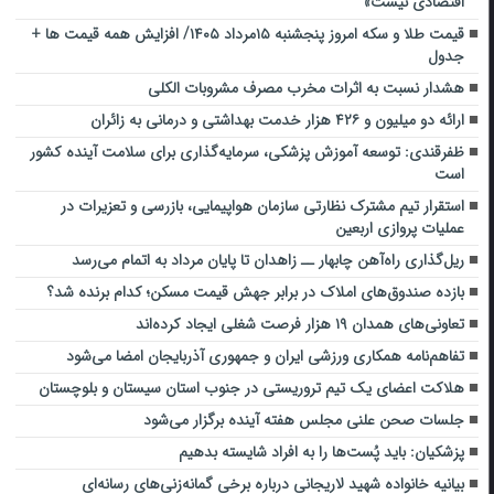
اقتصادی نیست»
قیمت طلا و سکه امروز پنجشنبه ۱۵مرداد ۱۴۰۵/ افزایش همه قیمت ها +
جدول
هشدار نسبت به اثرات مخرب مصرف مشروبات الکلی
ارائه دو میلیون و ۴۲۶ هزار خدمت بهداشتی و درمانی به زائران
ظفرقندی: توسعه آموزش پزشکی، سرمایه‌گذاری برای سلامت آینده کشور
است
استقرار تیم مشترک نظارتی سازمان هواپیمایی، بازرسی و تعزیرات در
عملیات پروازی اربعین
ریل‌گذاری راه‌آهن چابهار ــ زاهدان تا پایان مرداد به اتمام می‌رسد
بازده صندوق‌های املاک در برابر جهش قیمت مسکن؛ کدام برنده شد؟
تعاونی‌های همدان ۱۹ هزار فرصت شغلی ایجاد کرده‌اند
تفاهم‌نامه همکاری ورزشی ایران و جمهوری آذربایجان امضا می‌شود
هلاکت اعضای یک تیم تروریستی در جنوب استان سیستان و بلوچستان
جلسات صحن علنی مجلس هفته آینده برگزار می‌شود
پزشکیان: باید پُست‌ها را به افراد شایسته بدهیم
بیانیه خانواده شهید لاریجانی درباره برخی گمانه‌زنی‌های رسانه‌ای