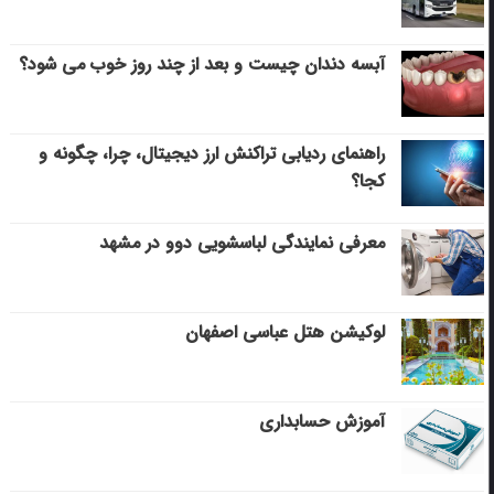
آبسه دندان چیست و بعد از چند روز خوب می‌ شود؟
راهنمای ردیابی تراکنش ارز دیجیتال، چرا، چگونه و
کجا؟
معرفی نمایندگی لباسشویی دوو در مشهد
لوکیشن هتل عباسی اصفهان
آموزش حسابداری