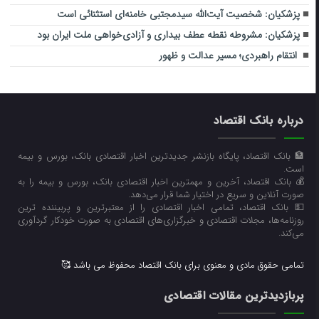
پزشکیان: شخصیت آیت‌الله سیدمجتبی خامنه‌ای استثنائی است
پزشکیان: مشروطه نقطه عطف بیداری و آزادی‌خواهی ملت ایران بود
انتقام راهبردی؛ مسیر عدالت و ظهور
درباره بانک اقتصاد
🏦 بانک اقتصاد، پایگاه بازنشر جدیدترین اخبار اقتصادی بانک، بورس و بیمه
است.
💰 بانک اقتصاد، آخرین و مهمترین اخبار اقتصادی بانک، بورس و بیمه را به
صورت آنلاین و سریع در اختیار شما قرار می‌‌دهد.
💵 بانک اقتصاد، تمامی اخبار اقتصادی را از معتبرترین و پربیننده ترین
روزنامه‌ها، مجلات اقتصادی و خبرگزاری‌های اقتصادی به صورت خودکار گردآوری
می‌کند.
تمامی حقوق مادی و معنوی برای بانک اقتصاد محفوظ می باشد 🥰
پربازدیدترین مقالات اقتصادی