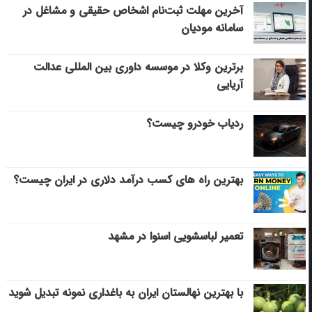
آخرین مهلت ثبت‌نام اشخاص حقیقی و مشاغل در
سامانه مودیان
برترین وکلا در موسسه داوری بین المللی عدالت
آریایی
ردیاب خودرو چیست؟
بهترین راه های کسب درآمد دلاری در ایران چیست؟
تعمیر لباسشویی اسنوا در مشهد
با بهترین نهالستان ایران به باغداری نمونه تبدیل شوید