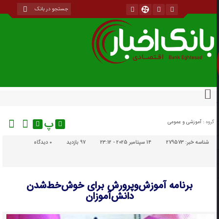
پ
گروه :
آموزشی و عمومی
شناسه خبر:
279573
14 سپتامبر 2025 - 23:12
97 بازدید
۰
دیدگاه
برنامه آموزش‌وپرورش برای خوش‌خط‌شدن
دانش‌آموزان