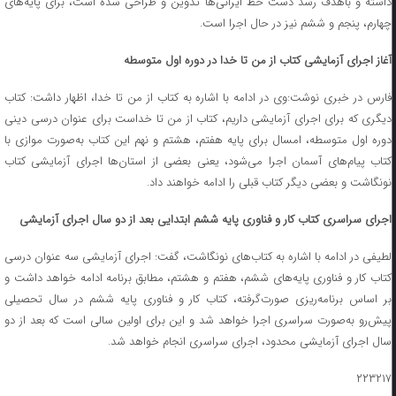
داشته و باهدف رشد دست خط ایرانی‌ها تدوین و طراحی شده است، برای پایه‌های
چهارم، پنجم و ششم نیز در حال اجرا است.
آغاز اجرای آزمایشی کتاب از من تا خدا در دوره اول متوسطه
فارس در خبری نوشت:وی در ادامه با اشاره به کتاب از من تا خدا، اظهار داشت: کتاب
دیگری که برای اجرای آزمایشی داریم، کتاب از من تا خداست برای عنوان درسی دینی
دوره اول متوسطه، امسال برای پایه هفتم، هشتم و نهم این کتاب به‌صورت موازی با
کتاب پیام‌های آسمان اجرا می‌شود، یعنی بعضی از استان‌ها اجرای آزمایشی کتاب
نونگاشت و بعضی دیگر کتاب قبلی را ادامه خواهند داد.
اجرای سراسری کتاب کار و فناوری پایه ششم ابتدایی بعد از دو سال اجرای آزمایشی
لطیفی در ادامه با اشاره به کتاب‌های نونگاشت، گفت: اجرای آزمایشی سه عنوان درسی
کتاب کار و فناوری پایه‌های ششم، هفتم و هشتم، مطابق برنامه ادامه خواهد داشت و
بر اساس برنامه‌ریزی صورت‌گرفته، کتاب کار و فناوری پایه ششم در سال تحصیلی
پیش‌رو به‌صورت سراسری اجرا خواهد شد و این برای اولین سالی است که بعد از دو
سال اجرای آزمایشی محدود، اجرای سراسری انجام خواهد شد.
۲۲۳۲۱۷