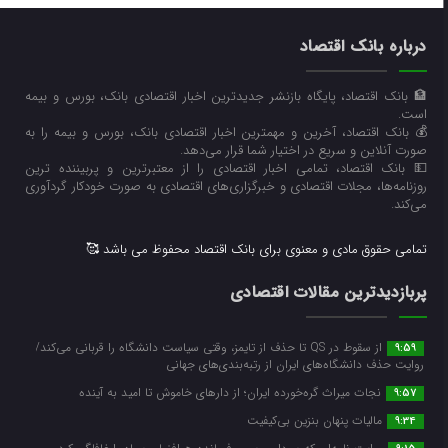
درباره بانک اقتصاد
🏦 بانک اقتصاد، پایگاه بازنشر جدیدترین اخبار اقتصادی بانک، بورس و بیمه
است.
💰 بانک اقتصاد، آخرین و مهمترین اخبار اقتصادی بانک، بورس و بیمه را به
صورت آنلاین و سریع در اختیار شما قرار می‌‌دهد.
💵 بانک اقتصاد، تمامی اخبار اقتصادی را از معتبرترین و پربیننده ترین
روزنامه‌ها، مجلات اقتصادی و خبرگزاری‌های اقتصادی به صورت خودکار گردآوری
می‌کند.
تمامی حقوق مادی و معنوی برای بانک اقتصاد محفوظ می باشد 🥰
پربازدیدترین مقالات اقتصادی
از سقوط در QS تا حذف از تایمز، وقتی سیاست دانشگاه را قربانی می‌کند/
9:59
روایت حذف دانشگاه‌های ایران از رتبه‌بندی‌های جهانی
نجات میراث گره‌خورده ایران؛ از دارهای خاموش تا امید به آینده
9:57
مالیات پنهان بنزین بی‌کیفیت
9:34