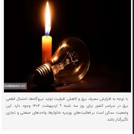
با توجه به افزایش مصرف برق و کاهش ظرفیت تولید نیروگاه‌ها، احتمال قطعی
برق در سراسر کشور برای روز سه شنبه ۹ اردیبهشت ۱۴۰۴ وجود دارد. این
وضعیت ممکن است بر فعالیت‌های روزمره خانوارها، واحدهای صنعتی و تجاری
تأثیرگذار باشد.