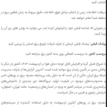
انتخاب کنید.
دریافت اطلاعات: پس از انجام مراحل فوق، اطلاعات دقیق مربوط به زمان قطعی برق در
منطقه شما اعلام خواهد شد.
در صورتی که شناسه قبض خود را فراموش کرده اید، می توانید به روش های زیر آن را
پیدا کنید:
پیامک قبض
: پیامک قبض ارسالی از طرف شرکت توزیع برق استان را بررسی کنید.
برچسب کنتور
: به برچسب الصاقی روی بدنه کنتور برق مراجعه کنید.
با شروع فصل گرما و افزایش قابل توجه دمای هوا در اردیبهشت ۱۴۰۴، کشور بار دیگر با
چالش جدی در تأمین پایدار برق مواجه شده است. آخرین گزارش‌ها از شرکت مدیریت
شبکه برق ایران حاکی از آن است که به دلیل رشد بی‌سابقه مصرف برق در روزهای اخیر
و محدودیت‌های موجود در ظرفیت تولید نیروگاه‌ها، دور جدیدی از خاموشی‌های
برنامه‌ریزی شده در سراسر کشور به ویژه در استان‌های پرجمعیت مانند تهران، اصفهان،
خراسان رضوی و فارس در حال اجراست.
مصرف برق در روزهای آغازین اردیبهشت به دلیل استفاده گسترده از سیستم‌های