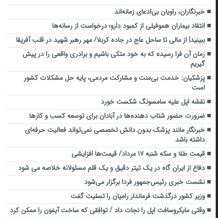
خبرنگاران، راویان بی‌ادعای زمانه‌اند
انتقاد بیماران هموفیلی از کمبود دارو؛ درخواست از رسانه‌ها
ببینید| از مالی تا ساحل عاج در جاده کربلا/ مهر رهبر شهید در قلب آفریقا
زمان آن فرا رسیده که به خود متکی باشیم و برادری واقعی را در پیش
گیریم
پزشکیان: خدمت بی‌منت و مشارکت مردمی، پایه حل مشکلات کشور
است
نقشه اپل علیه سامسونگ شکست خورد
ضرورت حضور شتاب ‌دهنده‌ها در آبادان برای توسعه کسب‌ و کارها
خبرنگار مانند پزشک بدون دانش تخصصی نمی‌تواند فعالیت حرفه‌ای
داشته باشد
قیمت طلا و سکه شنبه ۱۷ مرداد/ قیمت‌ها افزایشی
دفاع از ایران گاه در یک تیتر دقیق و یک قلم مسئولانه خلاصه می شود
نشست خبری رئیس‌جمهور فردا برگزار می‌شود
وزیر کشور درگذشت فرماندار رامیان را تسلیت گفت
وقتی مایکروسافت اپل را نجات داد / توافقی که ساخت آیفون را ممکن کرد