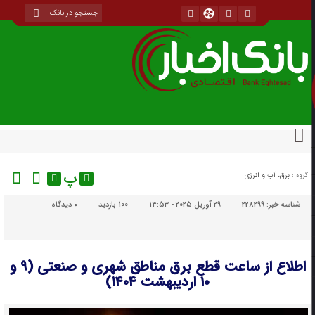
پ
گروه :
برق، آب و انرژی
شناسه خبر:
228299
29 آوریل 2025 - 14:53
100 بازدید
۰
دیدگاه
اطلاع از ساعت قطع برق مناطق شهری و صنعتی (۹ و
۱۰ اردیبهشت ۱۴۰۴)