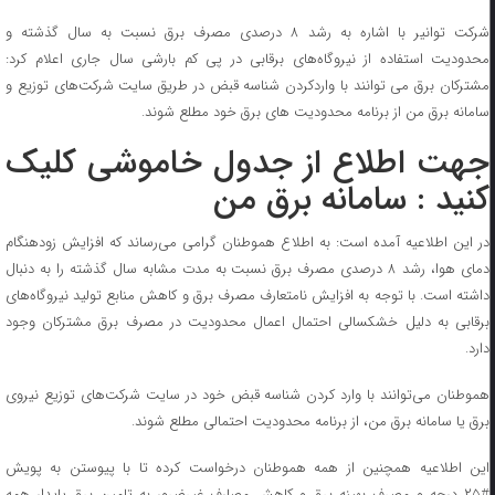
شرکت توانیر با اشاره به رشد ۸ درصدی مصرف برق نسبت به سال گذشته و
محدودیت استفاده از نیروگاه‌های برقابی در پی کم بارشی سال جاری اعلام کرد:
مشترکان برق می توانند با واردکردن شناسه قبض در طریق سایت شرکت‌های توزیع و
سامانه برق من از برنامه محدودیت های برق خود مطلع شوند.
جهت اطلاع از جدول خاموشی کلیک
کنید : سامانه برق من
در این اطلاعیه آمده است: به اطلاع هموطنان گرامی می‌رساند که افزایش زودهنگام
دمای هوا، رشد ۸ درصدی مصرف برق نسبت به مدت مشابه سال گذشته را به دنبال
داشته است. با توجه به افزایش نامتعارف مصرف برق و کاهش منابع تولید نیروگاه‌های
برقابی به دلیل خشکسالی احتمال اعمال محدودیت در مصرف برق مشترکان وجود
دارد.
هموطنان می‌توانند با وارد کردن شناسه قبض خود در سایت شرکت‌های توزیع نیروی
برق یا سامانه برق من، از برنامه محدودیت احتمالی مطلع شوند.
این اطلاعیه همچنین از همه هموطنان درخواست کرده تا با پیوستن به پویش
#۲۵_درجه و مصرف بهینه برق و کاهش مصارف غیرضرور به تامین برق پایدار همه