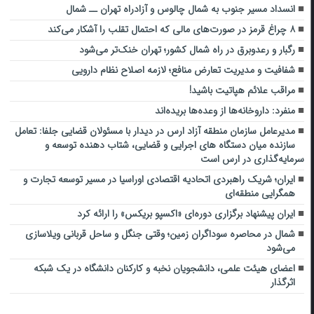
انسداد مسیر جنوب به شمال چالوس و آزادراه تهران ــ شمال
۸ چراغ قرمز در صورت‌های مالی که احتمال تقلب را آشکار می‌کند
رگبار و رعدوبرق در راه شمال کشور؛ تهران خنک‌تر می‌شود
شفافیت و مدیریت تعارض منافع؛ لازمه اصلاح نظام دارویی
مراقب علائم هپاتیت باشید!
منفرد: داروخانه‌ها از وعده‌ها بریده‌اند
مدیرعامل سازمان منطقه آزاد ارس در دیدار با مسئولان قضایی جلفا: تعامل
سازنده میان دستگاه‌ های اجرایی و قضایی، شتاب‌ دهنده توسعه و
سرمایه‌گذاری در ارس است
ایران؛ شریک راهبردی اتحادیه اقتصادی اوراسیا در مسیر توسعه تجارت و
همگرایی منطقه‌ای
ایران پیشنهاد برگزاری دوره‌ای «اکسپو بریکس» را ارائه کرد
شمال در محاصره سوداگران زمین؛ وقتی جنگل و ساحل قربانی ویلاسازی
می‌شود
اعضای هیئت علمی، دانشجویان نخبه و کارکنان دانشگاه در یک شبکه‌
اثرگذار