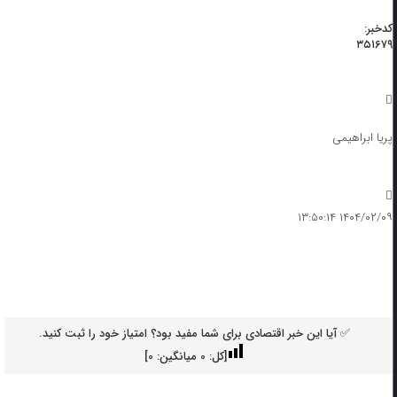
کدخبر:
۳۵۱۶۷۹
پریا ابراهیمی
۱۴۰۴/۰۲/۰۹ ۱۳:۵۰:۱۴
✅ آیا این خبر اقتصادی برای شما مفید بود؟ امتیاز خود را ثبت کنید.
[کل:
0
میانگین:
0
]